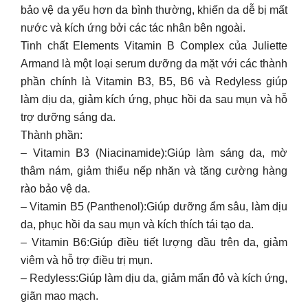
bảo vệ da yếu hơn da bình thường, khiến da dễ bị mất
nước và kích ứng bởi các tác nhân bên ngoài.
Tinh chất Elements Vitamin B Complex của Juliette
Armand là một loại serum dưỡng da mặt với các thành
phần chính là Vitamin B3, B5, B6 và Redyless giúp
làm dịu da, giảm kích ứng, phục hồi da sau mụn và hỗ
trợ dưỡng sáng da.
Thành phần:
– Vitamin B3 (Niacinamide):Giúp làm sáng da, mờ
thâm nám, giảm thiểu nếp nhăn và tăng cường hàng
rào bảo vệ da.
– Vitamin B5 (Panthenol):Giúp dưỡng ẩm sâu, làm dịu
da, phục hồi da sau mụn và kích thích tái tạo da.
– Vitamin B6:Giúp điều tiết lượng dầu trên da, giảm
viêm và hỗ trợ điều trị mụn.
– Redyless:Giúp làm dịu da, giảm mẩn đỏ và kích ứng,
giãn mao mạch.