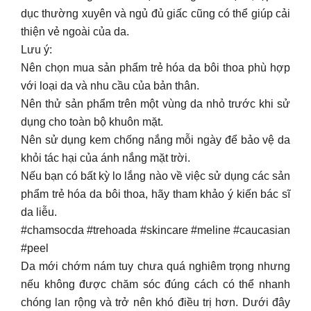
dục thường xuyên và ngủ đủ giấc cũng có thể giúp cải
thiện vẻ ngoài của da.
Lưu ý:
Nên chọn mua sản phẩm trẻ hóa da bôi thoa phù hợp
với loại da và nhu cầu của bản thân.
Nên thử sản phẩm trên một vùng da nhỏ trước khi sử
dụng cho toàn bộ khuôn mặt.
Nên sử dụng kem chống nắng mỗi ngày để bảo vệ da
khỏi tác hại của ánh nắng mặt trời.
Nếu bạn có bất kỳ lo lắng nào về việc sử dụng các sản
phẩm trẻ hóa da bôi thoa, hãy tham khảo ý kiến bác sĩ
da liễu.
#chamsocda #trehoada #skincare #meline #caucasian
#peel
Da mới chớm nám tuy chưa quá nghiêm trọng nhưng
nếu không được chăm sóc đúng cách có thể nhanh
chóng lan rộng và trở nên khó điều trị hơn. Dưới đây