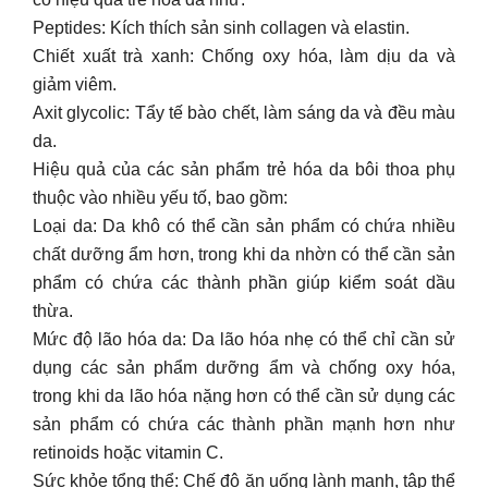
Peptides: Kích thích sản sinh collagen và elastin.
Chiết xuất trà xanh: Chống oxy hóa, làm dịu da và
giảm viêm.
Axit glycolic: Tẩy tế bào chết, làm sáng da và đều màu
da.
Hiệu quả của các sản phẩm trẻ hóa da bôi thoa phụ
thuộc vào nhiều yếu tố, bao gồm:
Loại da: Da khô có thể cần sản phẩm có chứa nhiều
chất dưỡng ẩm hơn, trong khi da nhờn có thể cần sản
phẩm có chứa các thành phần giúp kiểm soát dầu
thừa.
Mức độ lão hóa da: Da lão hóa nhẹ có thể chỉ cần sử
dụng các sản phẩm dưỡng ẩm và chống oxy hóa,
trong khi da lão hóa nặng hơn có thể cần sử dụng các
sản phẩm có chứa các thành phần mạnh hơn như
retinoids hoặc vitamin C.
Sức khỏe tổng thể: Chế độ ăn uống lành mạnh, tập thể