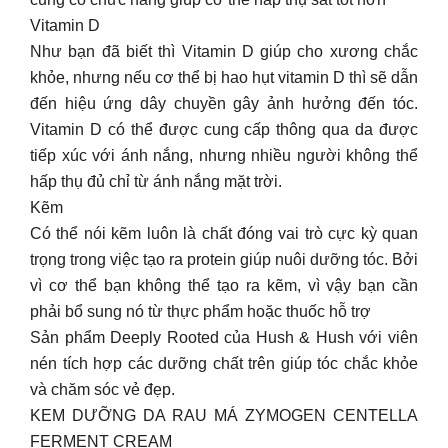
Vitamin D
Như bạn đã biết thì Vitamin D giúp cho xương chắc
khỏe, nhưng nếu cơ thể bị hao hụt vitamin D thì sẽ dẫn
đến hiệu ứng dây chuyền gây ảnh hưởng đến tóc.
Vitamin D có thể được cung cấp thông qua da được
tiếp xúc với ánh nắng, nhưng nhiều người không thể
hấp thụ đủ chỉ từ ánh nắng mặt trời.
Kẽm
Có thể nói kẽm luôn là chất đóng vai trò cực kỳ quan
trọng trong việc tạo ra protein giúp nuôi dưỡng tóc. Bởi
vì cơ thể bạn không thể tạo ra kẽm, vì vậy bạn cần
phải bổ sung nó từ thực phẩm hoặc thuốc hỗ trợ
Sản phẩm Deeply Rooted của Hush & Hush với viên
nén tích hợp các dưỡng chất trên giúp tóc chắc khỏe
và chăm sóc vẻ đẹp.
KEM DƯỠNG DA RAU MÁ ZYMOGEN CENTELLA
FERMENT CREAM