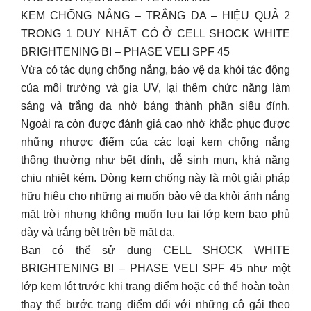
KEM CHỐNG NẮNG – TRẮNG DA – HIỆU QUẢ 2
TRONG 1 DUY NHẤT CÓ Ở CELL SHOCK WHITE
BRIGHTENING BI – PHASE VELI SPF 45
Vừa có tác dụng chống nắng, bảo vệ da khỏi tác động
của môi trường và gia UV, lại thêm chức năng làm
sáng và trắng da nhờ bảng thành phần siêu đỉnh.
Ngoài ra còn được đánh giá cao nhờ khắc phục được
những nhược điểm của các loại kem chống nắng
thông thường như bết dính, dễ sinh mụn, khả năng
chịu nhiệt kém. Dòng kem chống này là một giải pháp
hữu hiệu cho những ai muốn bảo vệ da khỏi ánh nắng
mặt trời nhưng không muốn lưu lại lớp kem bao phủ
dày và trắng bệt trên bề mặt da.
Bạn có thể sử dụng CELL SHOCK WHITE
BRIGHTENING BI – PHASE VELI SPF 45 như một
lớp kem lót trước khi trang điểm hoặc có thể hoàn toàn
thay thế bước trang điểm đối với những cô gái theo