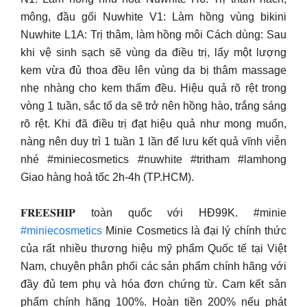
mông, đầu gối Nuwhite V1: Làm hồng vùng bikini
Nuwhite L1A: Trị thâm, làm hồng môi Cách dùng: Sau
khi vệ sinh sạch sẽ vùng da điều trị, lấy một lượng
kem vừa đủ thoa đều lên vùng da bị thâm massage
nhẹ nhàng cho kem thấm đều. Hiệu quả rõ rệt trong
vòng 1 tuần, sắc tố da sẽ trở nên hồng hào, trắng sáng
rõ rệt. Khi đã điều trị đạt hiệu quả như mong muốn,
nàng nên duy trì 1 tuần 1 lần để lưu kết quả vĩnh viễn
nhé #miniecosmetics #nuwhite #tritham #lamhong
Giao hàng hoả tốc 2h-4h (TP.HCM).
𝐅𝐑𝐄𝐄𝐒𝐇𝐈𝐏 toàn quốc với HĐ99K. #minie
#miniecosmetics
Minie Cosmetics là đại lý chính thức
của rất nhiều thương hiệu mỹ phẩm Quốc tế tại Việt
Nam, chuyên phân phối các sản phẩm chính hãng với
đầy đủ tem phụ và hóa đơn chứng từ. Cam kết sản
phẩm chính hãng 100%. Hoàn tiền 200% nếu phát