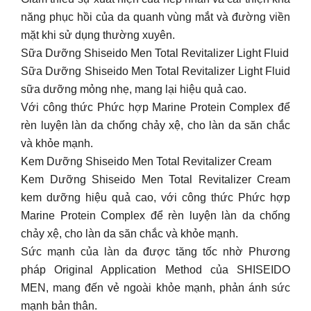
năng phục hồi của da quanh vùng mắt và đường viền
mặt khi sử dụng thường xuyên.
Sữa Dưỡng Shiseido Men Total Revitalizer Light Fluid
Sữa Dưỡng Shiseido Men Total Revitalizer Light Fluid
sữa dưỡng mỏng nhẹ, mang lại hiệu quả cao.
Với công thức Phức hợp Marine Protein Complex để
rèn luyện làn da chống chảy xệ, cho làn da săn chắc
và khỏe mạnh.
Kem Dưỡng Shiseido Men Total Revitalizer Cream
Kem Dưỡng Shiseido Men Total Revitalizer Cream
kem dưỡng hiệu quả cao, với công thức Phức hợp
Marine Protein Complex để rèn luyện làn da chống
chảy xệ, cho làn da săn chắc và khỏe mạnh.
Sức mạnh của làn da được tăng tốc nhờ Phương
pháp Original Application Method của SHISEIDO
MEN, mang đến vẻ ngoài khỏe mạnh, phản ánh sức
mạnh bản thân.