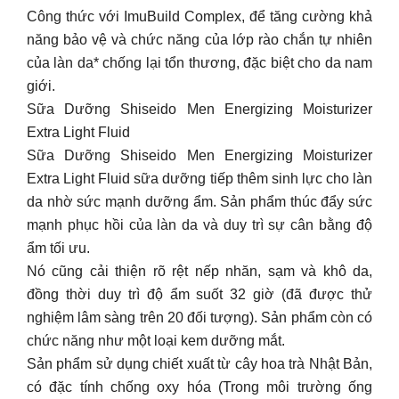
Công thức với ImuBuild Complex, để tăng cường khả
năng bảo vệ và chức năng của lớp rào chắn tự nhiên
của làn da* chống lại tổn thương, đặc biệt cho da nam
giới.
Sữa Dưỡng Shiseido Men Energizing Moisturizer
Extra Light Fluid
Sữa Dưỡng Shiseido Men Energizing Moisturizer
Extra Light Fluid sữa dưỡng tiếp thêm sinh lực cho làn
da nhờ sức mạnh dưỡng ẩm. Sản phẩm thúc đẩy sức
mạnh phục hồi của làn da và duy trì sự cân bằng độ
ẩm tối ưu.
Nó cũng cải thiện rõ rệt nếp nhăn, sạm và khô da,
đồng thời duy trì độ ẩm suốt 32 giờ (đã được thử
nghiệm lâm sàng trên 20 đối tượng). Sản phẩm còn có
chức năng như một loại kem dưỡng mắt.
Sản phẩm sử dụng chiết xuất từ cây hoa trà Nhật Bản,
có đặc tính chống oxy hóa (Trong môi trường ống