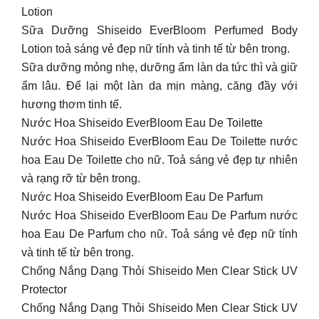
Lotion
Sữa Dưỡng Shiseido EverBloom Perfumed Body
Lotion toả sáng vẻ đẹp nữ tính và tinh tế từ bên trong.
Sữa dưỡng mỏng nhẹ, dưỡng ẩm làn da tức thì và giữ
ẩm lâu. Để lại một làn da mịn màng, căng đầy với
hương thơm tinh tế.
Nước Hoa Shiseido EverBloom Eau De Toilette
Nước Hoa Shiseido EverBloom Eau De Toilette nước
hoa Eau De Toilette cho nữ. Toả sáng vẻ đẹp tự nhiên
và rạng rỡ từ bên trong.
Nước Hoa Shiseido EverBloom Eau De Parfum
Nước Hoa Shiseido EverBloom Eau De Parfum nước
hoa Eau De Parfum cho nữ. Toả sáng vẻ đẹp nữ tính
và tinh tế từ bên trong.
Chống Nắng Dạng Thỏi Shiseido Men Clear Stick UV
Protector
Chống Nắng Dạng Thỏi Shiseido Men Clear Stick UV