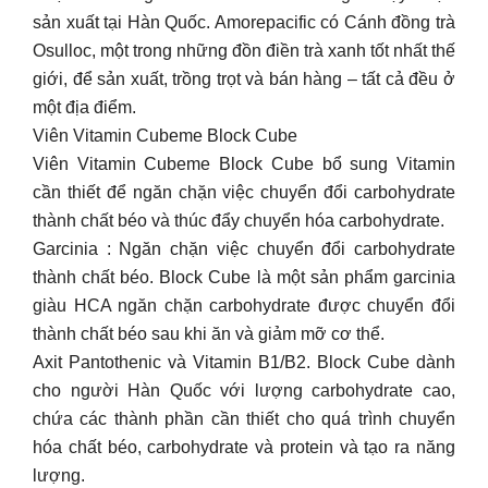
sản xuất tại Hàn Quốc. Amorepacific có Cánh đồng trà
Osulloc, một trong những đồn điền trà xanh tốt nhất thế
giới, để sản xuất, trồng trọt và bán hàng – tất cả đều ở
một địa điểm.
Viên Vitamin Cubeme Block Cube
Viên Vitamin Cubeme Block Cube bổ sung Vitamin
cần thiết để ngăn chặn việc chuyển đổi carbohydrate
thành chất béo và thúc đẩy chuyển hóa carbohydrate.
Garcinia : Ngăn chặn việc chuyển đổi carbohydrate
thành chất béo. Block Cube là một sản phẩm garcinia
giàu HCA ngăn chặn carbohydrate được chuyển đổi
thành chất béo sau khi ăn và giảm mỡ cơ thể.
Axit Pantothenic và Vitamin B1/B2. Block Cube dành
cho người Hàn Quốc với lượng carbohydrate cao,
chứa các thành phần cần thiết cho quá trình chuyển
hóa chất béo, carbohydrate và protein và tạo ra năng
lượng.