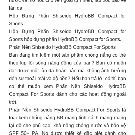
nước và mồ hôi, cho vẻ ngoài tự nhiên, lâu trôi, bảo vệ
làn da.
Hộp Đựng Phấn Shiseido HydroBB Compact for
Sports
Hộp Đựng Phấn Shiseido HydroBB Compact for
Sports hộp đựng phấn HydroBB Compact for Sports.
Phấn Nền Shiseido HydroBB Compact For Sports
Bạn đang tìm kiếm một sản phẩm chống nắng có thể
theo kịp lối sống năng động của bạn? Bạn có muốn
đạt được một làn da hoàn hảo mà không ảnh hưởng
đến sự thoải mái và độ bền? Nếu bạn trả lời có thì bạn
có thể muốn xem Phấn Nền Shiseido HydroBB
Compact For Sports dành cho các hoạt động ngoài
trời.
Phấn Nền Shiseido HydroBB Compact For Sports là
loại kem chống nắng BB mang tính cách mạng mang
lại độ che phủ cao, khả năng chống nước và bảo vệ
SPF 50+ PA. Nó được thiết kế đặc biệt dành cho