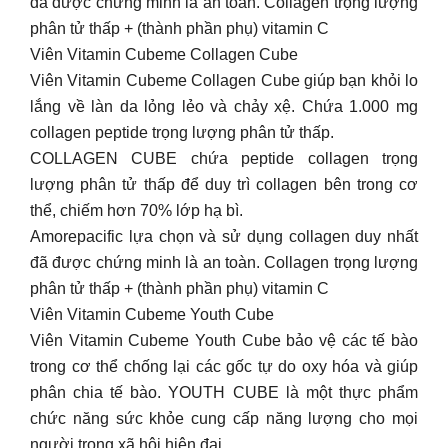
đã được chứng minh là an toàn. Collagen trọng lượng
phân tử thấp + (thành phần phụ) vitamin C
Viên Vitamin Cubeme Collagen Cube
Viên Vitamin Cubeme Collagen Cube giúp bạn khỏi lo
lắng về làn da lỏng lẻo và chảy xệ. Chứa 1.000 mg
collagen peptide trọng lượng phân tử thấp.
COLLAGEN CUBE chứa peptide collagen trọng
lượng phân tử thấp để duy trì collagen bên trong cơ
thể, chiếm hơn 70% lớp hạ bì.
Amorepacific lựa chọn và sử dụng collagen duy nhất
đã được chứng minh là an toàn. Collagen trọng lượng
phân tử thấp + (thành phần phụ) vitamin C
Viên Vitamin Cubeme Youth Cube
Viên Vitamin Cubeme Youth Cube bảo vệ các tế bào
trong cơ thể chống lại các gốc tự do oxy hóa và giúp
phân chia tế bào. YOUTH CUBE là một thực phẩm
chức năng sức khỏe cung cấp năng lượng cho mọi
người trong xã hội hiện đại.