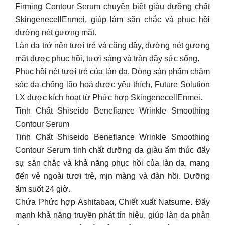
Firming Contour Serum chuyên biệt giàu dưỡng chất
SkingenecellEnmei, giúp làm săn chắc và phục hồi
đường nét gương mặt.
Làn da trở nên tươi trẻ và căng đầy, đường nét gương
mặt được phục hồi, tươi sáng và tràn đầy sức sống.
Phục hồi nét tươi trẻ của làn da. Dòng sản phẩm chăm
sóc da chống lão hoá được yêu thích, Future Solution
LX được kích hoạt từ Phức hợp SkingenecellEnmei.
Tinh Chất Shiseido Benefiance Wrinkle Smoothing
Contour Serum
Tinh Chất Shiseido Benefiance Wrinkle Smoothing
Contour Serum tinh chất dưỡng da giàu ẩm thúc đẩy
sự săn chắc và khả năng phục hồi của làn da, mang
đến vẻ ngoài tươi trẻ, mịn màng và đàn hồi. Dưỡng
ẩm suốt 24 giờ.
Chứa Phức hợp Ashitabaα, Chiết xuất Natsume. Đẩy
mạnh khả năng truyền phát tín hiệu, giúp làn da phản