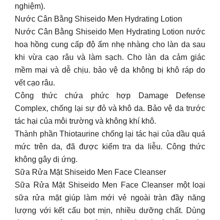
nghiệm).
Nước Cân Bằng Shiseido Men Hydrating Lotion
Nước Cân Bằng Shiseido Men Hydrating Lotion nước
hoa hồng cung cấp độ ẩm nhẹ nhàng cho làn da sau
khi vừa cạo râu và làm sạch. Cho làn da cảm giác
mềm mại và dễ chịu. bảo vệ da không bị khô ráp do
vết cạo râu.
Công thức chứa phức hợp Damage Defense
Complex, chống lại sự đỏ và khô da. Bảo vệ da trước
tác hại của môi trường và không khí khô.
Thành phần Thiotaurine chống lại tác hại của dầu quá
mức trên da, đã được kiểm tra da liễu. Công thức
không gây dị ứng.
Sữa Rửa Mặt Shiseido Men Face Cleanser
Sữa Rửa Mặt Shiseido Men Face Cleanser một loại
sữa rửa mặt giúp làm mới vẻ ngoài tràn đầy năng
lượng với kết cấu bọt mịn, nhiều dưỡng chất. Dùng