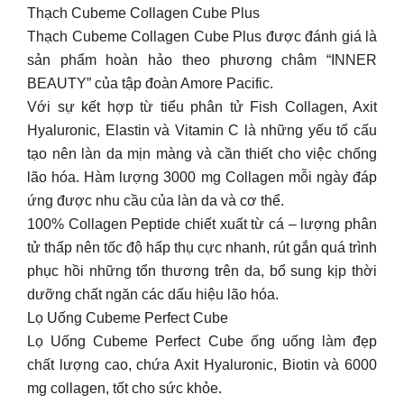
Thạch Cubeme Collagen Cube Plus
Thạch Cubeme Collagen Cube Plus được đánh giá là
sản phẩm hoàn hảo theo phương châm “INNER
BEAUTY” của tập đoàn Amore Pacific.
Với sự kết hợp từ tiểu phân tử Fish Collagen, Axit
Hyaluronic, Elastin và Vitamin C là những yếu tố cấu
tạo nên làn da mịn màng và cần thiết cho việc chống
lão hóa. Hàm lượng 3000 mg Collagen mỗi ngày đáp
ứng được nhu cầu của làn da và cơ thể.
100% Collagen Peptide chiết xuất từ cá – lượng phân
tử thấp nên tốc độ hấp thụ cực nhanh, rút gắn quá trình
phục hồi những tổn thương trên da, bổ sung kịp thời
dưỡng chất ngăn các dấu hiệu lão hóa.
Lọ Uống Cubeme Perfect Cube
Lọ Uống Cubeme Perfect Cube ống uống làm đẹp
chất lượng cao, chứa Axit Hyaluronic, Biotin và 6000
mg collagen, tốt cho sức khỏe.