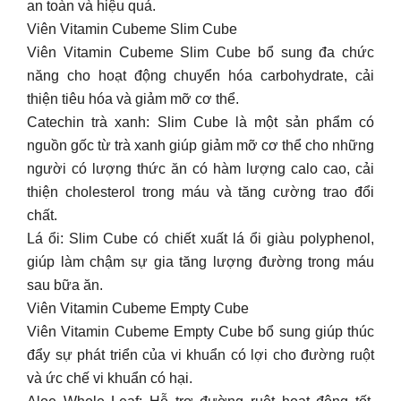
an toàn và hiệu quả.
Viên Vitamin Cubeme Slim Cube
Viên Vitamin Cubeme Slim Cube bổ sung đa chức
năng cho hoạt động chuyển hóa carbohydrate, cải
thiện tiêu hóa và giảm mỡ cơ thể.
Catechin trà xanh: Slim Cube là một sản phẩm có
nguồn gốc từ trà xanh giúp giảm mỡ cơ thể cho những
người có lượng thức ăn có hàm lượng calo cao, cải
thiện cholesterol trong máu và tăng cường trao đổi
chất.
Lá ổi: Slim Cube có chiết xuất lá ổi giàu polyphenol,
giúp làm chậm sự gia tăng lượng đường trong máu
sau bữa ăn.
Viên Vitamin Cubeme Empty Cube
Viên Vitamin Cubeme Empty Cube bổ sung giúp thúc
đẩy sự phát triển của vi khuẩn có lợi cho đường ruột
và ức chế vi khuẩn có hại.