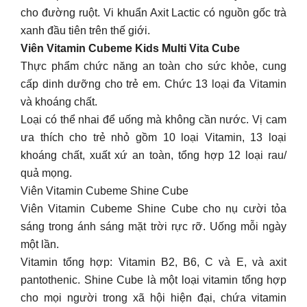
cho đường ruột. Vi khuẩn Axit Lactic có nguồn gốc trà
xanh đầu tiên trên thế giới.
Viên Vitamin Cubeme Kids Multi Vita Cube
Thực phẩm chức năng an toàn cho sức khỏe, cung
cấp dinh dưỡng cho trẻ em. Chức 13 loại đa Vitamin
và khoáng chất.
Loại có thể nhai để uống mà không cần nước. Vị cam
ưa thích cho trẻ nhỏ gồm 10 loại Vitamin, 13 loại
khoáng chất, xuất xứ an toàn, tổng hợp 12 loại rau/
quả mọng.
Viên Vitamin Cubeme Shine Cube
Viên Vitamin Cubeme Shine Cube cho nụ cười tỏa
sáng trong ánh sáng mặt trời rực rỡ. Uống mỗi ngày
một lần.
Vitamin tổng hợp: Vitamin B2, B6, C và E, và axit
pantothenic. Shine Cube là một loại vitamin tổng hợp
cho mọi người trong xã hội hiện đại, chứa vitamin