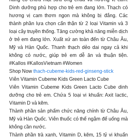
Dinh dưỡng phù hợp cho trẻ em đang lớn. Thạch có
hương vị cam thơm ngon mà không bị đắng. Các
thành phần lựa chọn cẩn thận từ 2 loại Vitamin và 3
loại cây truyền thống. Tăng cường khả năng miễn dịch
ở trẻ em đang lớn. Xuất xứ an toàn đến từ Châu Âu,
Mỹ và Hàn Quốc. Thanh thạch dẻo dai ngay cả khi
không có nước, giúp trẻ em dễ ăn và thuận tiện.
#Kallos #KallosVietnam #Women
Shop Now
thach-cubeme-kids-red-ginseng-stick
Viên Vitamin Cubeme Kids Green Lacto Cube
Viên Vitamin Cubeme Kids Green Lacto Cube dinh
dưỡng cho trẻ em. Chứa 5 loại vi khuẩn: Axit lactic,
Vitamin D và kẽm.
Thành phần sản phẩm chức năng chính từ Châu Âu,
Mỹ và Hàn Quốc. Viên thuốc có thể ngậm để uống mà
không cần nước.
Thành phần trà xanh, Vitamin D, kẽm, 15 tỷ vi khuẩn