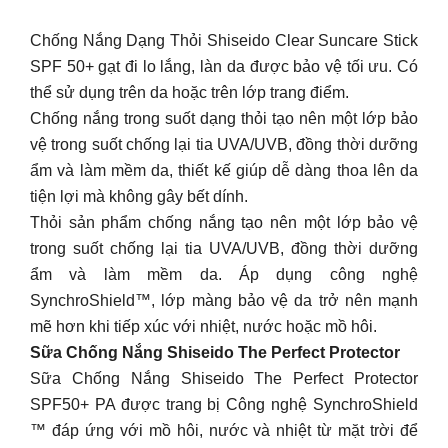
Chống Nắng Dạng Thỏi Shiseido Clear Suncare Stick
SPF 50+ gạt đi lo lắng, làn da được bảo vệ tối ưu. Có
thể sử dụng trên da hoặc trên lớp trang điểm.
Chống nắng trong suốt dạng thỏi tạo nên một lớp bảo
vệ trong suốt chống lại tia UVA/UVB, đồng thời dưỡng
ẩm và làm mềm da, thiết kế giúp dễ dàng thoa lên da
tiện lợi mà không gây bết dính.
Thỏi sản phẩm chống nắng tạo nên một lớp bảo vệ
trong suốt chống lại tia UVA/UVB, đồng thời dưỡng
ẩm và làm mềm da. Áp dụng công nghệ
SynchroShield™, lớp màng bảo vệ da trở nên mạnh
mẽ hơn khi tiếp xúc với nhiệt, nước hoặc mồ hôi.
Sữa Chống Nắng Shiseido The Perfect Protector
Sữa Chống Nắng Shiseido The Perfect Protector
SPF50+ PA được trang bị Công nghệ SynchroShield
™ đáp ứng với mồ hôi, nước và nhiệt từ mặt trời để