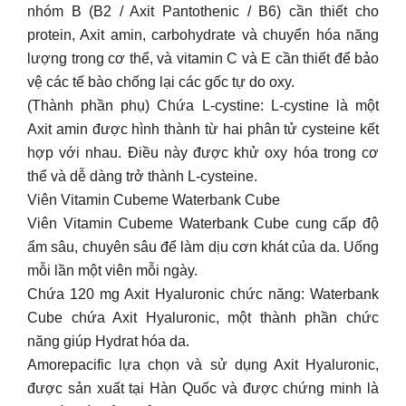
nhóm B (B2 / Axit Pantothenic / B6) cần thiết cho
protein, Axit amin, carbohydrate và chuyển hóa năng
lượng trong cơ thể, và vitamin C và E cần thiết để bảo
vệ các tế bào chống lại các gốc tự do oxy.
(Thành phần phụ) Chứa L-cystine: L-cystine là một
Axit amin được hình thành từ hai phân tử cysteine kết
hợp với nhau. Điều này được khử oxy hóa trong cơ
thể và dễ dàng trở thành L-cysteine.
Viên Vitamin Cubeme Waterbank Cube
Viên Vitamin Cubeme Waterbank Cube cung cấp độ
ẩm sâu, chuyên sâu để làm dịu cơn khát của da. Uống
mỗi lần một viên mỗi ngày.
Chứa 120 mg Axit Hyaluronic chức năng: Waterbank
Cube chứa Axit Hyaluronic, một thành phần chức
năng giúp Hydrat hóa da.
Amorepacific lựa chọn và sử dụng Axit Hyaluronic,
được sản xuất tại Hàn Quốc và được chứng minh là