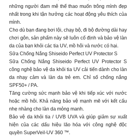
những người đam mê thể thao muốn trông mình đẹp
nhất trong khi tận hưởng các hoạt động yêu thích của
mình.
Cho dù bạn đang bơi lội, chạy bộ, đi bộ đường dài hay
chơi gôn, sản phẩm này sẽ luôn cố định và bảo vệ làn
da của bạn khỏi các tia UV, mồ hôi và nước có hại.
Sữa Chống Nắng Shiseido Perfect UV Protector S
Sữa Chống Nắng Shiseido Perfect UV Protector S
công nghệ bảo vệ da khỏi tia UV cải tiến dành cho làn
da nhạy cảm và làn da trẻ em. Chỉ số chống nắng
SPF50+ / PA.
Tăng cường sức mạnh bảo vệ khi tiếp xúc với nước
hoặc mồ hôi. Khả năng bảo vệ mạnh mẽ với kết cấu
nhẹ nhàng cho làn da mỏng manh.
Bảo vệ da khỏi tia / UVB UVA và giúp giảm sự xuất
hiện của các dấu hiệu lão hóa với công nghệ độc
quyền SuperVeil-UV 360 ™.