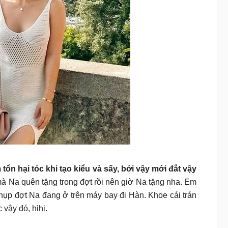
ổn hại tóc khi tạo kiểu và sấy, bởi vậy mới đắt vậy
mà Na quên tặng trong đợt rồi nên giờ Na tặng nha. Em
 chụp đợt Na đang ở trên máy bay đi Hàn. Khoe cái trán
vậy đó, hihi.