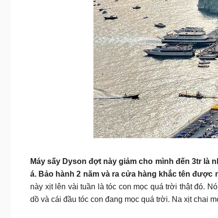
Máy sấy Dyson đợt này giảm cho mình đến 3tr là nhi
á. Bảo hành 2 năm và ra cửa hàng khắc tên được 
này xịt lên vài tuần là tóc con mọc quá trời thật đó.
dồ và cái đầu tóc con đang mọc quá trời. Na xịt chai 