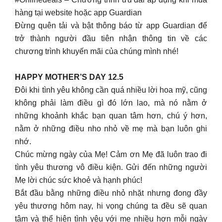
hàng tại website hoặc app Guardian
Đừng quên tải và bật thông báo từ app Guardian để
trở thành người đầu tiên nhận thông tin về các
chương trình khuyến mãi của chúng mình nhé!
HAPPY MOTHER’S DAY 12.5
Đôi khi tình yêu không cần quá nhiều lời hoa mỹ, cũng
không phải làm điều gì đó lớn lao, mà nó nằm ở
những khoảnh khắc bạn quan tâm hơn, chú ý hơn,
nằm ở những điều nho nhỏ về mẹ mà bạn luôn ghi
nhớ.
Chúc mừng ngày của Mẹ! Cảm ơn Mẹ đã luôn trao đi
tình yêu thương vô điều kiện. Gửi đến những người
Mẹ lời chúc sức khoẻ và hạnh phúc!
Bắt đầu bằng những điều nhỏ nhặt nhưng đong đầy
yêu thương hôm nay, hi vọng chúng ta đều sẽ quan
tâm và thể hiện tình yêu với mẹ nhiều hơn mỗi ngày