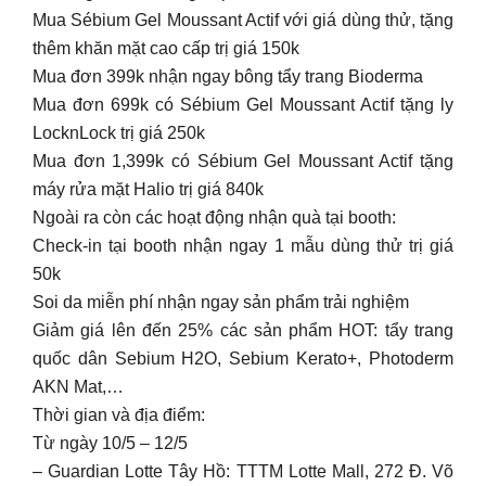
Mua Sébium Gel Moussant Actif với giá dùng thử, tặng
thêm khăn mặt cao cấp trị giá 150k
Mua đơn 399k nhận ngay bông tẩy trang Bioderma
Mua đơn 699k có Sébium Gel Moussant Actif tặng ly
LocknLock trị giá 250k
Mua đơn 1,399k có Sébium Gel Moussant Actif tặng
máy rửa mặt Halio trị giá 840k
Ngoài ra còn các hoạt động nhận quà tại booth:
Check-in tại booth nhận ngay 1 mẫu dùng thử trị giá
50k
Soi da miễn phí nhận ngay sản phẩm trải nghiệm
Giảm giá lên đến 25% các sản phẩm HOT: tẩy trang
quốc dân Sebium H2O, Sebium Kerato+, Photoderm
AKN Mat,…
Thời gian và địa điểm:
Từ ngày 10/5 – 12/5
– Guardian Lotte Tây Hồ: TTTM Lotte Mall, 272 Đ. Võ