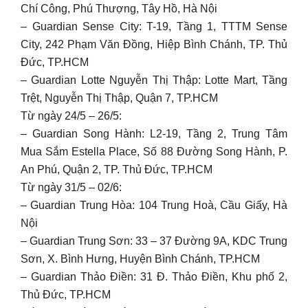
Chí Công, Phú Thượng, Tây Hồ, Hà Nội
– Guardian Sense City: T-19, Tầng 1, TTTM Sense
City, 242 Phạm Văn Đồng, Hiệp Bình Chánh, TP. Thủ
Đức, TP.HCM
– Guardian Lotte Nguyễn Thị Thập: Lotte Mart, Tầng
Trệt, Nguyễn Thị Thập, Quận 7, TP.HCM
Từ ngày 24/5 – 26/5:
– Guardian Song Hành: L2-19, Tầng 2, Trung Tâm
Mua Sắm Estella Place, Số 88 Đường Song Hành, P.
An Phú, Quận 2, TP. Thủ Đức, TP.HCM
Từ ngày 31/5 – 02/6:
– Guardian Trung Hòa: 104 Trung Hoà, Cầu Giấy, Hà
Nội
– Guardian Trung Sơn: 33 – 37 Đường 9A, KDC Trung
Sơn, X. Bình Hưng, Huyện Bình Chánh, TP.HCM
– Guardian Thảo Điền: 31 Đ. Thảo Điền, Khu phố 2,
Thủ Đức, TP.HCM