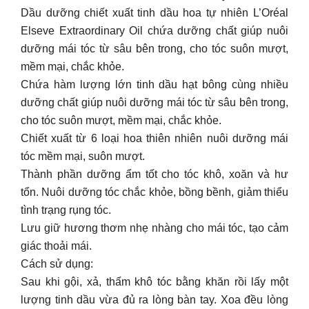
Dầu dưỡng chiết xuất tinh dầu hoa tự nhiên L’Oréal
Elseve Extraordinary Oil chứa dưỡng chất giúp nuôi
dưỡng mái tóc từ sâu bên trong, cho tóc suôn mượt,
mềm mại, chắc khỏe.
Chứa hàm lượng lớn tinh dầu hạt bông cùng nhiều
dưỡng chất giúp nuôi dưỡng mái tóc từ sâu bên trong,
cho tóc suôn mượt, mềm mại, chắc khỏe.
Chiết xuất từ 6 loại hoa thiên nhiên nuôi dưỡng mái
tóc mềm mại, suôn mượt.
Thành phần dưỡng ẩm tốt cho tóc khô, xoăn và hư
tổn. Nuôi dưỡng tóc chắc khỏe, bồng bềnh, giảm thiểu
tình trạng rụng tóc.
Lưu giữ hương thơm nhẹ nhàng cho mái tóc, tạo cảm
giác thoải mái.
Cách sử dụng:
Sau khi gội, xả, thấm khô tóc bằng khăn rồi lấy một
lượng tinh dầu vừa đủ ra lòng bàn tay. Xoa đều lòng