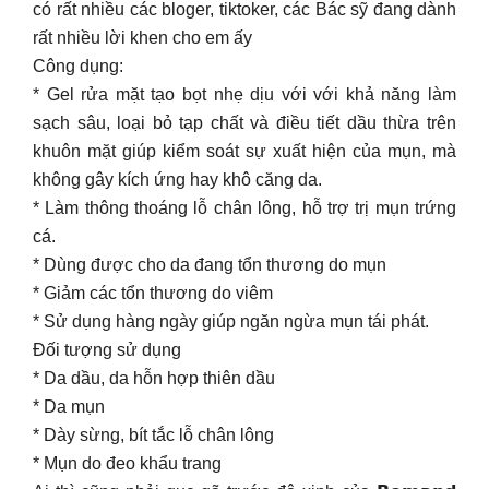
có rất nhiều các bloger, tiktoker, các Bác sỹ đang dành
rất nhiều lời khen cho em ấy
Công dụng:
* Gel rửa mặt tạo bọt nhẹ dịu với với khả năng làm
sạch sâu, loại bỏ tạp chất và điều tiết dầu thừa trên
khuôn mặt giúp kiểm soát sự xuất hiện của mụn, mà
không gây kích ứng hay khô căng da.
* Làm thông thoáng lỗ chân lông, hỗ trợ trị mụn trứng
cá.
* Dùng được cho da đang tổn thương do mụn
* Giảm các tổn thương do viêm
* Sử dụng hàng ngày giúp ngăn ngừa mụn tái phát.
Đối tượng sử dụng
* Da dầu, da hỗn hợp thiên dầu
* Da mụn
* Dày sừng, bít tắc lỗ chân lông
* Mụn do đeo khẩu trang