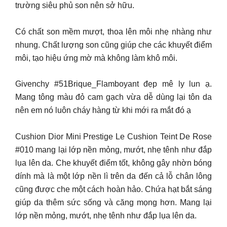
trường siêu phủ son nên sở hữu.
Có chất son mềm mượt, thoa lên môi nhẹ nhàng như
nhung. Chất lượng son cũng giúp che các khuyết điểm
môi, tạo hiệu ứng mờ mà không làm khô môi.
Givenchy #51Brique_Flamboyant đẹp mê ly lun ạ.
Mang tông màu đỏ cam gạch vừa dễ dùng lại tôn da
nên em nó luôn cháy hàng từ khi mới ra mắt đó ạ
Cushion Dior Mini Prestige Le Cushion Teint De Rose
#010 mang lại lớp nền mỏng, mướt, nhẹ tênh như đắp
lụa lên da. Che khuyết điểm tốt, không gây nhờn bóng
dính mà là một lớp nền lì trên da đến cả lỗ chân lông
cũng được che một cách hoàn hảo. Chứa hạt bắt sáng
giúp da thêm sức sống và căng mọng hơn. Mang lại
lớp nền mỏng, mướt, nhẹ tênh như đắp lụa lên da.