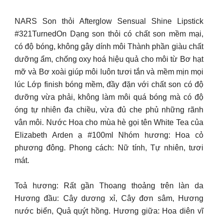
NARS Son thỏi Afterglow Sensual Shine Lipstick
#321TurnedOn Dạng son thỏi có chất son mềm mại,
có độ bóng, không gây dính môi Thành phần giàu chất
dưỡng ẩm, chống oxy hoá hiệu quả cho môi từ Bơ hạt
mỡ và Bơ xoài giúp môi luôn tươi tắn và mềm mịn mọi
lúc Lớp finish bóng mềm, đầy đặn với chất son có độ
dưỡng vừa phải, không làm môi quá bóng mà có độ
óng tự nhiên đa chiều, vừa đủ che phủ những rãnh
vân môi. Nước Hoa cho mùa hè gọi tên White Tea của
Elizabeth Arden ạ #100ml Nhóm hương: Hoa cỏ
phương đông. Phong cách: Nữ tính, Tự nhiên, tươi
mát.
Toả hương: Rất gần Thoang thoảng trên làn da
Hương đầu: Cây dương xỉ, Cây đơn sâm, Hương
nước biển, Quả quýt hồng. Hương giữa: Hoa diên vĩ