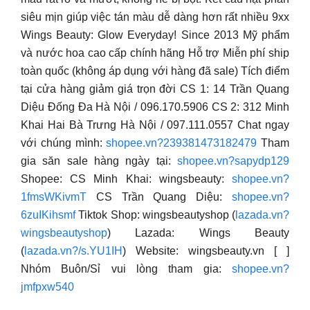
siêu mịn giúp việc tán màu dễ dàng hơn rất nhiều 9xx
Wings Beauty: Glow Everyday! Since 2013 Mỹ phẩm
và nước hoa cao cấp chính hãng Hỗ trợ Miễn phí ship
toàn quốc (không áp dụng với hàng đã sale) Tích điểm
tại cửa hàng giảm giá trọn đời CS 1: 14 Trần Quang
Diệu Đống Đa Hà Nội / 096.170.5906 CS 2: 312 Minh
Khai Hai Bà Trưng Hà Nội / 097.111.0557 Chat ngay
với chúng mình:
shopee.vn?239381473182479
Tham
gia săn sale hàng ngày tại:
shopee.vn?sapydp129
Shopee: CS Minh Khai: wingsbeauty:
shopee.vn?
1fmsWKivmT
CS Trần Quang Diệu:
shopee.vn?
6zuIKihsmf
Tiktok Shop: wingsbeautyshop (
lazada.vn?
wingsbeautyshop
) Lazada: Wings Beauty
(
lazada.vn?/s.YU1IH
) Website: wingsbeauty.vn [ ]
Nhóm Buôn/Sỉ vui lòng tham gia:
shopee.vn?
jmfpxw540