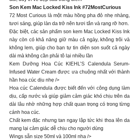
Son Kem Mac Locked Kiss Ink #72MostCurious
72 Most Curious là một màu hồng pha đỏ nhẹ nhàng,
tươi sáng, giúp làn da trở nên tươi tắn và rạng rỡ hơn.
Đặc biệt, các sản phẩm son kem Mac Locked Kiss Ink
này còn có khả năng giữ màu cả ngày, không trôi và
không lem, giúp cho bạn tự tin diện son suốt cả ngày
dài mà không cần phải tô lại nhiều lần
Kem Dưỡng Hoa Cúc KIEHL’S Calendula Serum-
Infused Water Cream được ưa chuộng nhất với thành
hần hoa cúc dịu nhẹ />
Hoa cúc Calendula được biết đến với công dụng làm
dịu, cấp nước và giúp giảm cảm giác khó chịu trên da
dài lâu nhờ những hợp chất quan trọng có trong từng
cánh hoa cúc.
Chất kem đặc nhưng tan ngay lập tức khi thoa lên da
mang lại cảm giác dễ chịu cho người dùng
Wings sẵn size 50ml và 100ml nha />