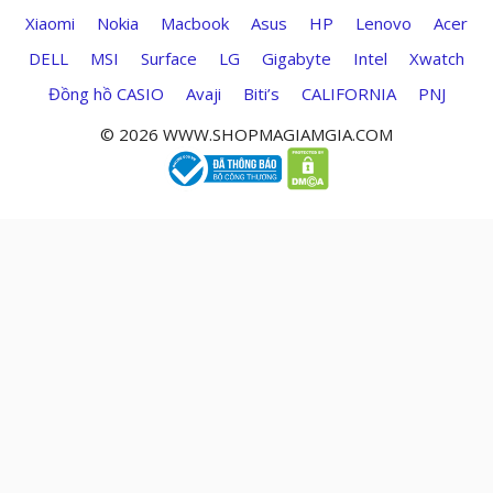
Xiaomi
Nokia
Macbook
Asus
HP
Lenovo
Acer
DELL
MSI
Surface
LG
Gigabyte
Intel
Xwatch
Đồng hồ CASIO
Avaji
Biti’s
CALIFORNIA
PNJ
© 2026 WWW.SHOPMAGIAMGIA.COM