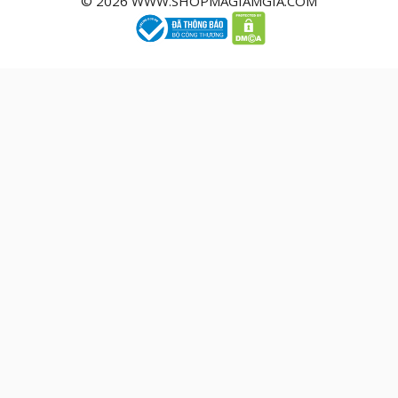
© 2026 WWW.SHOPMAGIAMGIA.COM