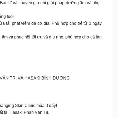
ác sĩ và chuyên gia nhi giải pháp dưỡng ẩm và phục
ng tuổi
 tái phát viêm da cơ địa. Phù hợp cho trẻ từ 0 ngày
ẩm và phục hồi tối ưu và dịu nhẹ, phù hợp cho cả làn
I PHAN VĂN TRỊ VÀ HASAKI BÌNH DƯƠNG
hanging Skin Clinic mùa 3 đấy!
t tại Hasaki Phan Văn Trị.