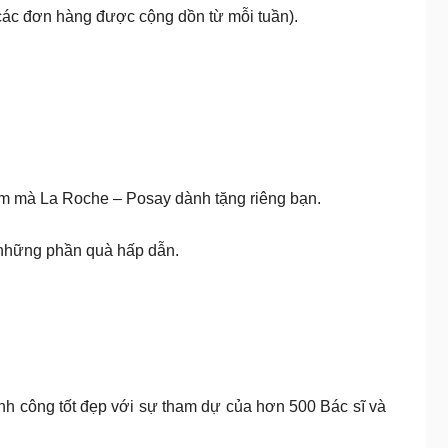
 các đơn hàng được cộng dồn từ mỗi tuần).
am mà La Roche – Posay dành tặng riêng bạn.
 những phần quà hấp dẫn.
nh công tốt đẹp với sự tham dự của hơn 500 Bác sĩ và