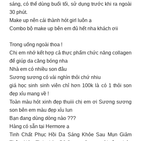
sáng, có thể dùng buổi tối, sử dụng trước khi ra ngoài
30 phút.
Make up nên cái thành hót girl luôn ạ
Combo bộ make up bên em đủ hết nha khách ơii
Trong uống ngoài thoa !
Chị em nhớ kết hợp cả thực phẩm chức năng collagen
để giúp da căng bóng nha
Nhà em có nhiều son đâu
Sương sương có vài nghìn thỏi chứ nhiu
giá học sinh sinh viên chỉ hơn 100k là có 1 thỏi son
đẹp xỉu mang về !
Toàn màu hót xinh đẹp thuiii chị em ơi Sương sương
son bên em màu đẹp xỉu lun
Bạn đang dùng dòng nào ???
Hàng có sẵn tại Hermore ạ
Tinh Chất Phục Hồi Da Sáng Khỏe Sau Mụn Giảm