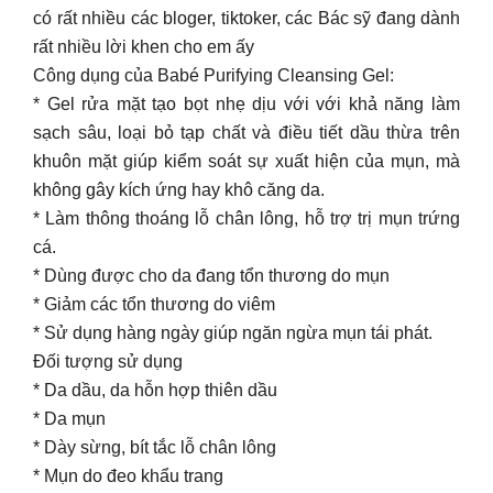
có rất nhiều các bloger, tiktoker, các Bác sỹ đang dành
rất nhiều lời khen cho em ấy
Công dụng của Babé Purifying Cleansing Gel:
* Gel rửa mặt tạo bọt nhẹ dịu với với khả năng làm
sạch sâu, loại bỏ tạp chất và điều tiết dầu thừa trên
khuôn mặt giúp kiểm soát sự xuất hiện của mụn, mà
không gây kích ứng hay khô căng da.
* Làm thông thoáng lỗ chân lông, hỗ trợ trị mụn trứng
cá.
* Dùng được cho da đang tổn thương do mụn
* Giảm các tổn thương do viêm
* Sử dụng hàng ngày giúp ngăn ngừa mụn tái phát.
Đối tượng sử dụng
* Da dầu, da hỗn hợp thiên dầu
* Da mụn
* Dày sừng, bít tắc lỗ chân lông
* Mụn do đeo khẩu trang