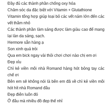
Đầy đủ các thành phần chống oxy hóa
Chăm sóc da đặc biệt với Vitamin + Glutathione
Vitamin tổng hợp giúp loại bỏ các vết nám lớn đến các
vết thâm nhỏ
Các thành phần làm sáng được làm giàu cao để mang
lại làn da sáng, sạch.
Hermore sẵn hàng ạ
Son xinh quá tròi
Qua em bick ngay vài thỏi chơi chơi nào chị em ơi
Đẹp xỉu
Chì kẻ viền môi nhà Romand hàng hót bỏng tay các
chế ơi
Bên em sẽ không nói là bên em đã về chì kẻ viền môi
hót hít nhà Romand đâu
Đẹp điên luôn đó
Ở đâu mà nhiều đồ đẹp thế nhỉ