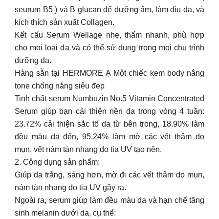
seurum B5 ) và B glucan để dưỡng ẩm, làm dịu da, và
kích thích sản xuất Collagen.
Kết cấu Serum Wellage nhẹ, thấm nhanh, phù hợp
cho mọi loại da và có thể sử dụng trong mọi chu trình
dưỡng da.
Hàng sẵn tại HERMORE Ạ Một chiếc kem body nâng
tone chống nắng siêu đẹp
Tinh chất serum Numbuzin No.5 Vitamin Concentrated
Serum giúp bạn cải thiện nền da trong vòng 4 tuần:
23.72% cải thiện sắc tố da từ bên trong, 18.90% làm
đều màu da đến, 95.24% làm mờ các vết thâm do
mụn, vết nám tàn nhang do tia UV tạo nên.
2. Công dụng sản phẩm:
Giúp da trắng, sáng hơn, mờ đi các vết thâm do mụn,
nám tàn nhang do tia UV gây ra.
Ngoài ra, serum giúp làm đều màu da và hạn chế tăng
sinh melanin dưới da, cụ thể: