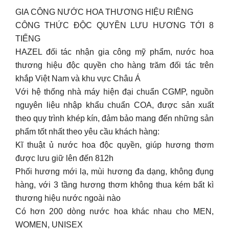
GIA CÔNG NƯỚC HOA THƯƠNG HIỆU RIÊNG
CÔNG THỨC ĐỘC QUYỀN LƯU HƯƠNG TỚI 8
TIẾNG
HAZEL đối tác nhận gia công mỹ phẩm, nước hoa
thương hiệu độc quyền cho hàng trăm đối tác trên
khắp Việt Nam và khu vực Châu Á
Với hệ thống nhà máy hiện đại chuẩn CGMP, nguồn
nguyên liệu nhập khẩu chuẩn COA, được sản xuất
theo quy trình khép kín, đảm bảo mang đến những sản
phẩm tốt nhất theo yêu cầu khách hàng:
Kĩ thuật ủ nước hoa độc quyền, giúp hương thơm
được lưu giữ lên đến 812h
Phối hương mới lạ, mùi hương đa dạng, không đụng
hàng, với 3 tầng hương thơm không thua kém bất kì
thương hiệu nước ngoài nào
Có hơn 200 dòng nước hoa khác nhau cho MEN,
WOMEN, UNISEX