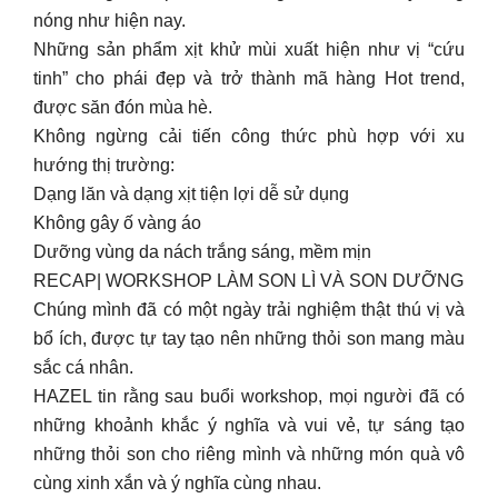
nóng như hiện nay.
Những sản phẩm xịt khử mùi xuất hiện như vị “cứu
tinh” cho phái đẹp và trở thành mã hàng Hot trend,
được săn đón mùa hè.
Không ngừng cải tiến công thức phù hợp với xu
hướng thị trường:
Dạng lăn và dạng xịt tiện lợi dễ sử dụng
Không gây ố vàng áo
Dưỡng vùng da nách trắng sáng, mềm mịn
RECAP| WORKSHOP LÀM SON LÌ VÀ SON DƯỠNG
Chúng mình đã có một ngày trải nghiệm thật thú vị và
bổ ích, được tự tay tạo nên những thỏi son mang màu
sắc cá nhân.
HAZEL tin rằng sau buổi workshop, mọi người đã có
những khoảnh khắc ý nghĩa và vui vẻ, tự sáng tạo
những thỏi son cho riêng mình và những món quà vô
cùng xinh xắn và ý nghĩa cùng nhau.