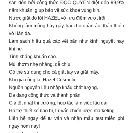
săn đón bởi công thức ĐỘC QUYỀN diệt đến 99,9%
nấm khuẩn, giúp bảo vệ sức khoẻ vùng kín.
Nước giặt đồ lót HAZEL với ưu điểm vượt trội:
Không làm mỏng hay gây hại cho quần áo, thân thiện
với làn da.
Làm sạch hiệu quả các vết bẩn như kinh nguyệt hay
khí hư.
Tính kháng khuẩn cao.
Mùi thơm nhẹ nhàng, dễ chịu.
Có thể sử dụng cho cả giặt tay và giặt máy.
Khi gia công tại Hazel Cosmetic:
Nguồn nguyên liệu nhập khẩu chất lượng.
Đa dạng công thức và thành phần.
Giá tốt nhất thị trường, hợp tác làm việc lâu dài.
Hỗ trợ thiết kế bao bì, tư vấn chiến lược marketing.
Liên hệ ngay để tư vấn và nhận mẫu test miễn phí
ngay hôm nay!