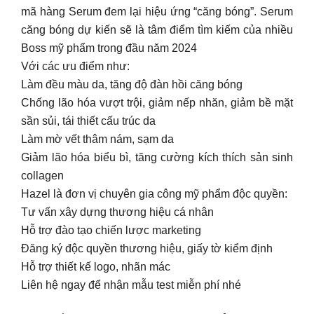
mã hàng Serum đem lại hiệu ứng “căng bóng”. Serum
căng bóng dự kiến sẽ là tâm điểm tìm kiếm của nhiều
Boss mỹ phẩm trong đầu năm 2024
Với các ưu điểm như:
Làm đều màu da, tăng độ đàn hồi căng bóng
Chống lão hóa vượt trội, giảm nếp nhăn, giảm bề mặt
sần sủi, tái thiết cấu trúc da
Làm mờ vết thâm nám, sạm da
Giảm lão hóa biểu bì, tăng cường kích thích sản sinh
collagen
Hazel là đơn vị chuyên gia công mỹ phẩm độc quyền:
Tư vấn xây dựng thương hiệu cá nhân
Hỗ trợ đào tạo chiến lược marketing
Đăng ký độc quyền thương hiệu, giấy tờ kiểm định
Hỗ trợ thiết kế logo, nhãn mác
Liên hệ ngay để nhận mẫu test miễn phí nhé