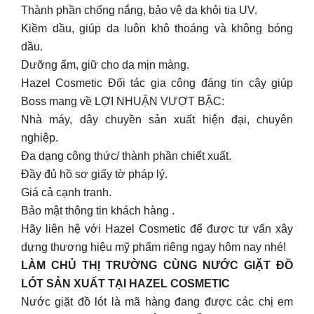
Thành phần chống nắng, bảo vệ da khỏi tia UV.
Kiềm dầu, giúp da luôn khô thoáng và không bóng
dầu.
Dưỡng ẩm, giữ cho da mịn màng.
Hazel Cosmetic Đối tác gia công đáng tin cậy giúp
Boss mang về LỢI NHUẬN VƯỢT BẬC:
Nhà máy, dây chuyền sản xuất hiện đại, chuyên
nghiệp.
Đa dạng công thức/ thành phần chiết xuất.
Đầy đủ hồ sơ giấy tờ pháp lý.
Giá cả cạnh tranh.
Bảo mật thông tin khách hàng .
Hãy liên hệ với Hazel Cosmetic để được tư vấn xây
dựng thương hiệu mỹ phẩm riêng ngay hôm nay nhé!
LÀM CHỦ THỊ TRƯỜNG CÙNG NƯỚC GIẶT ĐỒ
LÓT SẢN XUẤT TẠI HAZEL COSMETIC
Nước giặt đồ lót là mã hàng đang được các chị em