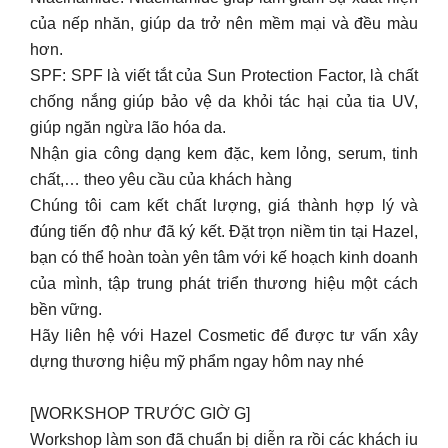
của nếp nhăn, giúp da trở nên mềm mại và đều màu
hơn.
SPF: SPF là viết tắt của Sun Protection Factor, là chất
chống nắng giúp bảo vệ da khỏi tác hại của tia UV,
giúp ngăn ngừa lão hóa da.
Nhận gia công dạng kem đặc, kem lỏng, serum, tinh
chất,… theo yêu cầu của khách hàng
Chúng tôi cam kết chất lượng, giá thành hợp lý và
đúng tiến độ như đã ký kết. Đặt trọn niềm tin tại Hazel,
bạn có thể hoàn toàn yên tâm với kế hoạch kinh doanh
của mình, tập trung phát triển thương hiệu một cách
bền vững.
Hãy liên hệ với Hazel Cosmetic để được tư vấn xây
dựng thương hiệu mỹ phẩm ngay hôm nay nhé
[WORKSHOP TRƯỚC GIỜ G]
Workshop làm son đã chuẩn bị diễn ra rồi các khách iu