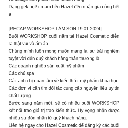
Dạng gel/ bọt/ cream bên Hazel đều nhận gia công hết
ạ
[RECAP WORKSHOP LÀM SON 19.01.2024]
Buổi WORKSHOP cuối năm tại Hazel Cosmetic diễn
ra thật vui và ấm áp
Chúng mình luôn mong muốn mang lại sự trải nghiệm
tuyệt vời đến quý khách hàng thân thương là:
Các doanh nghiệp sản xuất mỹ phẩm
Các chủ spa
Các anh chị quan tâm về kiến thức mỹ phẩm khoa học
Các đơn vị cần tìm đối tác cung cấp nguyên liệu uy tín
chất lượng
Bước sang năm mới, sẽ có nhiểu buổi WORKSHOP
kết nối trao giá trị trao kiến thức. Hy vọng nhận được
nhiều sự đón nhận từ quý khách hàng.
Liên hệ ngay cho Hazel Cosmetic để đăng ký các buổi