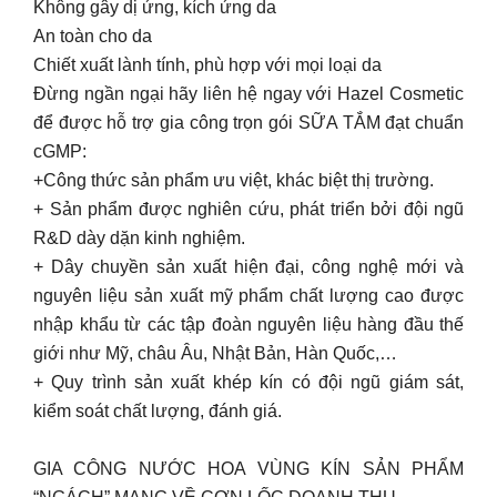
Không gây dị ứng, kích ứng da
An toàn cho da
Chiết xuất lành tính, phù hợp với mọi loại da
Đừng ngần ngại hãy liên hệ ngay với Hazel Cosmetic
để được hỗ trợ gia công trọn gói SỮA TẮM đạt chuẩn
cGMP:
+Công thức sản phẩm ưu việt, khác biệt thị trường.
+ Sản phẩm được nghiên cứu, phát triển bởi đội ngũ
R&D dày dặn kinh nghiệm.
+ Dây chuyền sản xuất hiện đại, công nghệ mới và
nguyên liệu sản xuất mỹ phẩm chất lượng cao được
nhập khẩu từ các tập đoàn nguyên liệu hàng đầu thế
giới như Mỹ, châu Âu, Nhật Bản, Hàn Quốc,…
+ Quy trình sản xuất khép kín có đội ngũ giám sát,
kiểm soát chất lượng, đánh giá.
GIA CÔNG NƯỚC HOA VÙNG KÍN SẢN PHẨM