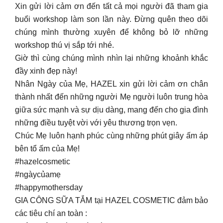
Xin gửi lời cảm ơn đến tất cả mọi người đã tham gia
buổi workshop làm son lần này. Đừng quên theo dõi
chúng mình thường xuyên để không bỏ lỡ những
workshop thú vị sắp tới nhé.
Giờ thì cùng chúng mình nhìn lại những khoảnh khắc
đầy xinh đẹp này!
Nhân Ngày của Mẹ, HAZEL xin gửi lời cảm ơn chân
thành nhất đến những người Mẹ người luôn trung hòa
giữa sức mạnh và sự dịu dàng, mang đến cho gia đình
những điều tuyệt vời với yêu thương trọn vẹn.
Chúc Mẹ luôn hạnh phúc cùng những phút giây ấm áp
bên tổ ấm của Mẹ!
#hazelcosmetic
#ngàycủamẹ
#happymothersday
GIA CÔNG SỮA TẮM tại HAZEL COSMETIC đảm bảo
các tiêu chí an toàn :