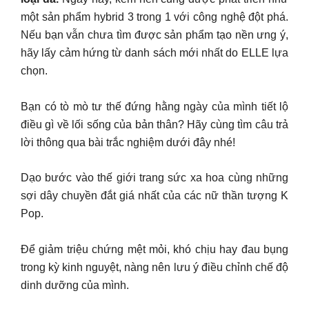
một sản phẩm hybrid 3 trong 1 với công nghệ đột phá.
Nếu bạn vẫn chưa tìm được sản phẩm tạo nền ưng ý,
hãy lấy cảm hứng từ danh sách mới nhất do ELLE lựa
chọn.
Bạn có tò mò tư thế đứng hằng ngày của mình tiết lộ
điều gì về lối sống của bản thân? Hãy cùng tìm câu trả
lời thông qua bài trắc nghiệm dưới đây nhé!
Dạo bước vào thế giới trang sức xa hoa cùng những
sợi dây chuyền đắt giá nhất của các nữ thần tượng K
Pop.
Để giảm triệu chứng mệt mỏi, khó chịu hay đau bụng
trong kỳ kinh nguyệt, nàng nên lưu ý điều chỉnh chế độ
dinh dưỡng của mình.