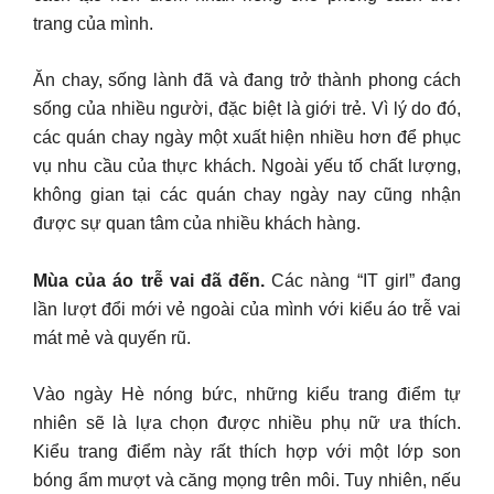
trang của mình.
Ăn chay, sống lành đã và đang trở thành phong cách
sống của nhiều người, đặc biệt là giới trẻ. Vì lý do đó,
các quán chay ngày một xuất hiện nhiều hơn để phục
vụ nhu cầu của thực khách. Ngoài yếu tố chất lượng,
không gian tại các quán chay ngày nay cũng nhận
được sự quan tâm của nhiều khách hàng.
Mùa của áo trễ vai đã đến.
Các nàng “IT girl” đang
lần lượt đổi mới vẻ ngoài của mình với kiểu áo trễ vai
mát mẻ và quyến rũ.
Vào ngày Hè nóng bức, những kiểu trang điểm tự
nhiên sẽ là lựa chọn được nhiều phụ nữ ưa thích.
Kiểu trang điểm này rất thích hợp với một lớp son
bóng ẩm mượt và căng mọng trên môi. Tuy nhiên, nếu