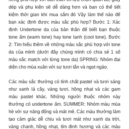
dép và phụ kiện sẽ dễ dàng hơn và bạn có thể tiết
kiệm thời gian khi mua sắm đó Vậy làm thế nào để
bạn xác định được màu sắc phù hợp? Bước 1: Xác
định Undertone da của bản thân để biết bạn thuộc
tone ấm (warm tone) hay tone lạnh (cool tone). Bước
2: Tìm hiểu thêm về những màu sắc phù hợp với tone
da của mình (dưới đây chúng mình có chia sẻ 1 số
màu sắc match với từng tone da) SPRING: Nhóm đại
diện cho mùa xuân với sự tươi tắn và ngọt ngào.
Các màu sắc thường có tính chất pastel và tươi sáng
như xanh lá cây, vàng tươi, hồng nhạt và các gam
màu pastel khác. Những người thuộc nhóm này
thường có undertone ấm. SUMMER: Nhóm màu mùa
hè với sự năng động và mát mẻ. Các màu thường làm
tạo cảm giác dễ chịu và tươi mát như xanh da trời,
vàng chanh, hồng nhạt, tím đinh hương và các màu