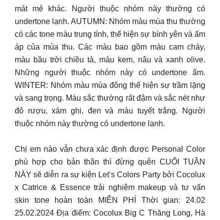
mát mẻ khác. Người thuộc nhóm này thường có
undertone lạnh. AUTUMN: Nhóm màu mùa thu thường
có các tone màu trung tính, thể hiện sự bình yên và ấm
áp của mùa thu. Các màu bao gồm màu cam cháy,
màu bầu trời chiều tà, màu kem, nâu và xanh olive.
Những người thuộc nhóm này có undertone ấm.
WINTER: Nhóm màu mùa đông thể hiện sự trầm lặng
và sang trọng. Màu sắc thường rất đậm và sắc nét như
đỏ rượu, xám ghi, đen và màu tuyết trắng. Người
thuộc nhóm này thường có undertone lạnh.
Chị em nào vẫn chưa xác định được Personal Color
phù hợp cho bản thân thì đừng quên CUỐI TUẦN
NÀY sẽ diễn ra sự kiện Let’s Colors Party bởi Cocolux
x Catrice & Essence trải nghiệm makeup và tư vấn
skin tone hoàn toàn MIỄN PHÍ Thời gian: 24.02
25.02.2024 Địa điểm: Cocolux Big C Thăng Long, Hà