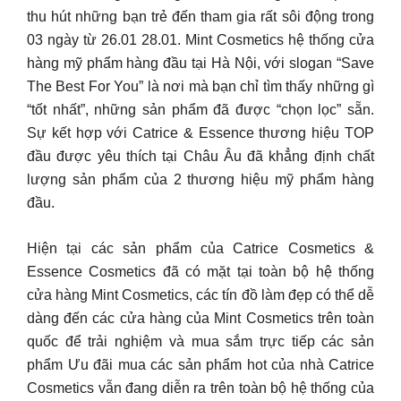
thu hút những bạn trẻ đến tham gia rất sôi động trong
03 ngày từ 26.01 28.01. Mint Cosmetics hệ thống cửa
hàng mỹ phẩm hàng đầu tại Hà Nội, với slogan “Save
The Best For You” là nơi mà bạn chỉ tìm thấy những gì
“tốt nhất”, những sản phẩm đã được “chọn lọc” sẵn.
Sự kết hợp với Catrice & Essence thương hiệu TOP
đầu được yêu thích tại Châu Âu đã khẳng định chất
lượng sản phẩm của 2 thương hiệu mỹ phẩm hàng
đầu.
Hiện tại các sản phẩm của Catrice Cosmetics &
Essence Cosmetics đã có mặt tại toàn bộ hệ thống
cửa hàng Mint Cosmetics, các tín đồ làm đẹp có thể dễ
dàng đến các cửa hàng của Mint Cosmetics trên toàn
quốc để trải nghiệm và mua sắm trực tiếp các sản
phẩm Ưu đãi mua các sản phẩm hot của nhà Catrice
Cosmetics vẫn đang diễn ra trên toàn bộ hệ thống của