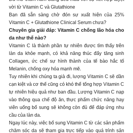
vời từ Vitamin C và Glutathione
Bạn đã sẵn sàng chờ đón sự xuất hiện của 25%
Vitamin C + Glutathione Clinical Serum chưa?
Chuyên gia giải đáp: Vitamin C chống lão hóa cho
da như thế nào?
Vitamin C là thành phần tự nhiên được tìm thấy trên
làn da khỏe mạnh, có khả năng thúc đẩy tăng sinh
Collagen, ức chế sự hình thành của tế bào hắc tố
Melanin, chống oxy hóa mạnh mẽ.
Tuy nhiên khi chúng ta già đi, lượng Vitamin C sẽ dần
cạn kiệt và cơ thể cũng có khó thể tổng hợp Vitamin C
tự nhiên hiệu quả như ban đầu. Lượng Vitamin C nạp
vào thông qua chế độ ăn, thực phẩm chức năng hay
viên uống bổ sung sẽ không còn đủ để đáp ứng nhu
cầu của làn da.
Ngay lúc này, việc bổ sung Vitamin C từ các sản phẩm
chăm sóc da sẽ tham gia trực tiếp vào quá trình sản