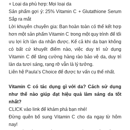
+ Loại da phù hợp: Mọi loại da
Sản phẩm gợi ý: 25% Vitamin C + Glutathione Serum
Sắp ra mắt
Lời khuyên chuyên gia: Bạn hoàn toàn có thể kết hợp
hơn một sản phẩm Vitamin C trong một quy trình để tối
ưu lợi ích làn da nhận được. Kể cả khi da bạn không
có bất cứ khuyết điểm nào, việc duy trì sử dụng
Vitamin C để tăng cường hàng rào bảo vệ da, duy trì
làn da tươi sáng, rạng rỡ vẫn là lý tưởng.
Liên hệ Paula’s Choice để được tư vấn cụ thể nhất.
Vitamin C có tác dụng gì với da? Cách sử dụng
như thế nào giúp đạt hiệu quả làm sáng da tốt
nhất?
CLICK vào link để khám phá bạn nhé!
Đừng quên bổ sung Vitamin C cho da ngay từ hôm
nay!