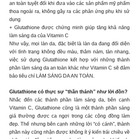
an toàn tuyệt đối khi đưa vào các sản phẩm mỹ phẩm
thoa ngoài ra, không gây ra các phản ứng phụ khi sử
dụng
+ Glutathione được chứng minh giúp tăng khả năng
làm sáng da của Vitamin C
Như vậy, mọi làn da, đặc biệt là làn da đang đối diện
với tình trạng không đều màu, thâm nám, tàn nhang,
việc sử dụng Glutathione kết hợp với những thành
phần làm sáng da an toàn khác như Vitamin C sẽ đảm
bảo tiêu chí LÀM SÁNG DA AN TOÀN.
Glutathione có thực sự “thần thánh” như lời đồn?
Nhắc đến các thành phần làm sáng da, bên cạnh
Vitamin C, Glutathione cũng là một thành phần sáng
giá thường được ca ngợi trong các cộng đồng làm
đẹp. Thế nhưng bên cạnh những lời “có cánh”, thành
phần này cũng nhận được không ít ý kiến trái chiều về