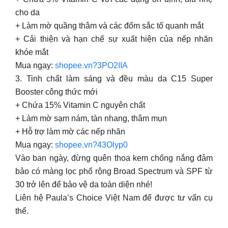
cho da
+ Làm mờ quầng thâm và các đốm sắc tố quanh mắt
+ Cải thiện và hạn chế sự xuất hiện của nếp nhăn
khóe mắt
Mua ngay:
shopee.vn?3PO2IIA
3. Tinh chất làm sáng và đều màu da C15 Super
Booster công thức mới
+ Chứa 15% Vitamin C nguyên chất
+ Làm mờ sạm nám, tàn nhang, thâm mụn
+ Hỗ trợ làm mờ các nếp nhăn
Mua ngay:
shopee.vn?43Olyp0
Vào ban ngày, đừng quên thoa kem chống nắng đảm
bảo có màng lọc phổ rộng Broad Spectrum và SPF từ
30 trở lên để bảo vệ da toàn diện nhé!
Liên hệ Paula’s Choice Việt Nam để được tư vấn cụ
thể.