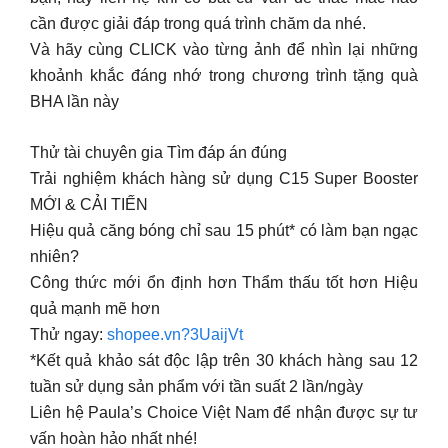
cần được giải đáp trong quá trình chăm da nhé.
Và hãy cùng CLICK vào từng ảnh để nhìn lại những
khoảnh khắc đáng nhớ trong chương trình tặng quà
BHA lần này
Thử tài chuyên gia Tìm đáp án đúng
Trải nghiệm khách hàng sử dụng C15 Super Booster
MỚI & CẢI TIẾN
Hiệu quả căng bóng chỉ sau 15 phút* có làm bạn ngạc
nhiên?
Công thức mới ổn định hơn Thẩm thấu tốt hơn Hiệu
quả mạnh mẽ hơn
Thử ngay:
shopee.vn?3UaijVt
*Kết quả khảo sát độc lập trên 30 khách hàng sau 12
tuần sử dụng sản phẩm với tần suất 2 lần/ngày
Liên hệ Paula’s Choice Việt Nam để nhận được sự tư
vấn hoàn hảo nhất nhé!