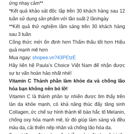
ứng nhạy cảm**
*Kết quả khảo sát độc lập trên 30 khách hàng sau 12
tuần sử dụng sản phẩm với tần suất 2 lần/ngày
**Kết quả thử nghiệm lâm sàng trên 30 khách hàng
sau 3 tuần
Công thức mới ổn định hơn Thẩm thấu tốt hơn Hiệu
quả mạnh mẽ hơn
Mua ngay:
shopee.vn?43PEtzE
Hãy liên hệ Paula’s Choice Việt Nam để nhận được
sự tư vấn hoàn hảo nhất nhé!
Vitamin C Thành phần làm khỏe da và chống lão
hóa bạn không nên bỏ lỡ!
Vitamin C là thành phần tự nhiên được tìm thấy trên
làn da khỏe mạnh, có khả năng thúc đẩy tăng sinh
Collagen, ức chế sự hình thành tế bào hắc tố Melanin,
chống oxy hóa mạnh mẽ, từ đó giúp làm sáng và đều
màu da, cải thiện nếp nhăn và chống lão hóa da.