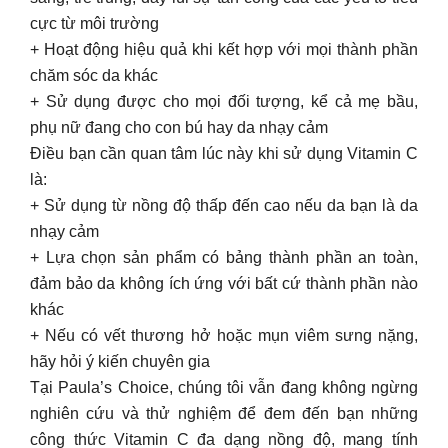
cực từ môi trường
+ Hoạt động hiệu quả khi kết hợp với mọi thành phần
chăm sóc da khác
+ Sử dụng được cho mọi đối tượng, kể cả mẹ bầu,
phụ nữ đang cho con bú hay da nhạy cảm
Điều bạn cần quan tâm lúc này khi sử dụng Vitamin C
là:
+ Sử dụng từ nồng độ thấp đến cao nếu da bạn là da
nhạy cảm
+ Lựa chọn sản phẩm có bảng thành phần an toàn,
đảm bảo da không ích ứng với bất cứ thành phần nào
khác
+ Nếu có vết thương hở hoặc mụn viêm sưng nặng,
hãy hỏi ý kiến chuyên gia
Tại Paula’s Choice, chúng tôi vẫn đang không ngừng
nghiên cứu và thử nghiệm để đem đến bạn những
công thức Vitamin C đa dạng nồng độ, mang tính