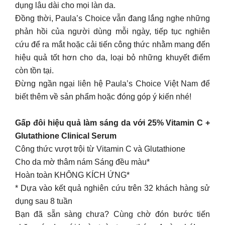
dụng lâu dài cho mọi làn da.
Đồng thời, Paula’s Choice vẫn đang lắng nghe những
phản hồi của người dùng mỗi ngày, tiếp tục nghiên
cứu để ra mắt hoặc cải tiến công thức nhằm mang đến
hiệu quả tốt hơn cho da, loại bỏ những khuyết điểm
còn tồn tại.
Đừng ngần ngại liên hệ Paula’s Choice Việt Nam để
biết thêm về sản phẩm hoặc đóng góp ý kiến nhé!
Gấp đôi hiệu quả làm sáng da với 25% Vitamin C +
Glutathione Clinical Serum
Công thức vượt trội từ Vitamin C và Glutathione
Cho da mờ thâm nám Sáng đều màu*
Hoàn toàn KHÔNG KÍCH ỨNG*
* Dựa vào kết quả nghiên cứu trên 32 khách hàng sử
dụng sau 8 tuần
Bạn đã sẵn sàng chưa? Cùng chờ đón bước tiến