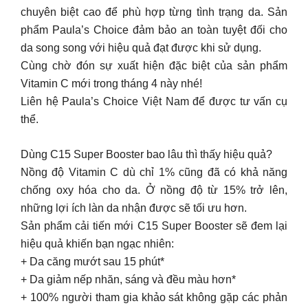
chuyên biệt cao để phù hợp từng tình trạng da. Sản
phẩm Paula’s Choice đảm bảo an toàn tuyệt đối cho
da song song với hiệu quả đạt được khi sử dụng.
Cùng chờ đón sự xuất hiện đặc biệt của sản phẩm
Vitamin C mới trong tháng 4 này nhé!
Liên hệ Paula’s Choice Việt Nam để được tư vấn cụ
thể.
Dùng C15 Super Booster bao lâu thì thấy hiệu quả?
Nồng độ Vitamin C dù chỉ 1% cũng đã có khả năng
chống oxy hóa cho da. Ở nồng độ từ 15% trở lên,
những lợi ích làn da nhận được sẽ tối ưu hơn.
Sản phẩm cải tiến mới C15 Super Booster sẽ đem lại
hiệu quả khiến bạn ngạc nhiên:
+ Da căng mướt sau 15 phút*
+ Da giảm nếp nhăn, sáng và đều màu hơn*
+ 100% người tham gia khảo sát không gặp các phản