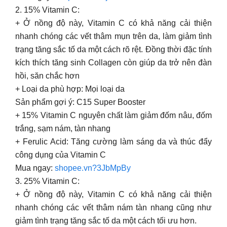
2. 15% Vitamin C:
+ Ở nồng độ này, Vitamin C có khả năng cải thiện
nhanh chóng các vết thâm mụn trên da, làm giảm tình
trạng tăng sắc tố da một cách rõ rệt. Đồng thời đặc tính
kích thích tăng sinh Collagen còn giúp da trở nên đàn
hồi, săn chắc hơn
+ Loại da phù hợp: Mọi loại da
Sản phẩm gợi ý: C15 Super Booster
+ 15% Vitamin C nguyên chất làm giảm đốm nâu, đốm
trắng, sạm nám, tàn nhang
+ Ferulic Acid: Tăng cường làm sáng da và thúc đẩy
công dụng của Vitamin C
Mua ngay:
shopee.vn?3JbMpBy
3. 25% Vitamin C:
+ Ở nồng độ này, Vitamin C có khả năng cải thiện
nhanh chóng các vết thâm nám tàn nhang cũng như
giảm tình trạng tăng sắc tố da một cách tối ưu hơn.