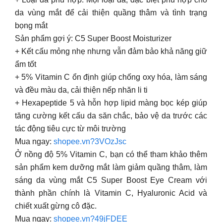
da vùng mắt để cải thiện quầng thâm và tình trạng
bọng mắt
Sản phẩm gợi ý: C5 Super Boost Moisturizer
+ Kết cấu mỏng nhẹ nhưng vẫn đảm bảo khả năng giữ
ẩm tốt
+ 5% Vitamin C ổn định giúp chống oxy hóa, làm sáng
và đều màu da, cải thiện nếp nhăn li ti
+ Hexapeptide 5 và hỗn hợp lipid màng bọc kép giúp
tăng cường kết cấu da săn chắc, bảo vệ da trước các
tác động tiêu cực từ môi trường
Mua ngay:
shopee.vn?3VOzJsc
Ở nồng độ 5% Vitamin C, bạn có thể tham khảo thêm
sản phẩm kem dưỡng mắt làm giảm quầng thâm, làm
sáng da vùng mắt C5 Super Boost Eye Cream với
thành phần chính là Vitamin C, Hyaluronic Acid và
chiết xuất gừng cô đặc.
Mua ngay:
shopee.vn?49jFDEE