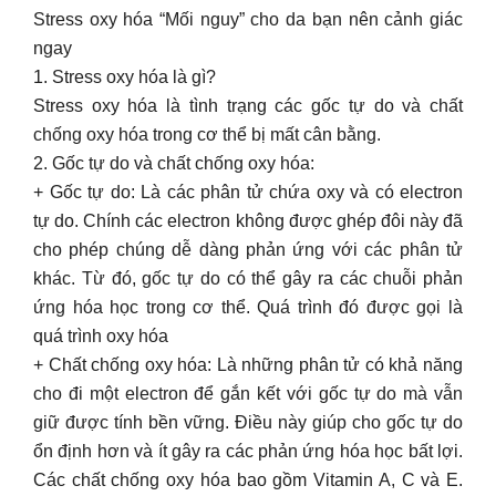
Stress oxy hóa “Mối nguy” cho da bạn nên cảnh giác
ngay
1. Stress oxy hóa là gì?
Stress oxy hóa là tình trạng các gốc tự do và chất
chống oxy hóa trong cơ thể bị mất cân bằng.
2. Gốc tự do và chất chống oxy hóa:
+ Gốc tự do: Là các phân tử chứa oxy và có electron
tự do. Chính các electron không được ghép đôi này đã
cho phép chúng dễ dàng phản ứng với các phân tử
khác. Từ đó, gốc tự do có thể gây ra các chuỗi phản
ứng hóa học trong cơ thể. Quá trình đó được gọi là
quá trình oxy hóa
+ Chất chống oxy hóa: Là những phân tử có khả năng
cho đi một electron để gắn kết với gốc tự do mà vẫn
giữ được tính bền vững. Điều này giúp cho gốc tự do
ổn định hơn và ít gây ra các phản ứng hóa học bất lợi.
Các chất chống oxy hóa bao gồm Vitamin A, C và E.