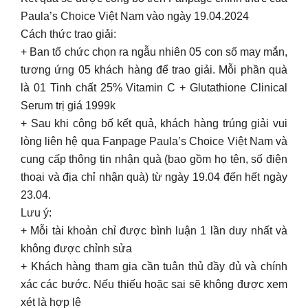
Paula’s Choice Việt Nam vào ngày 19.04.2024
Cách thức trao giải:
+ Ban tổ chức chọn ra ngẫu nhiên 05 con số may mắn,
tương ứng 05 khách hàng để trao giải. Mỗi phần quà
là 01 Tinh chất 25% Vitamin C + Glutathione Clinical
Serum trị giá 1999k
+ Sau khi công bố kết quả, khách hàng trúng giải vui
lòng liên hệ qua Fanpage Paula’s Choice Việt Nam và
cung cấp thông tin nhận quà (bao gồm họ tên, số điện
thoại và địa chỉ nhận quà) từ ngày 19.04 đến hết ngày
23.04.
Lưu ý:
+ Mỗi tài khoản chỉ được bình luận 1 lần duy nhất và
không được chỉnh sửa
+ Khách hàng tham gia cần tuân thủ đầy đủ và chính
xác các bước. Nếu thiếu hoặc sai sẽ không được xem
xét là hợp lệ