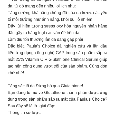
da, từ đó mang đến nhiều lợi ích như:
Tăng cường khả năng chống đỡ của da trước các yếu
tố môi trường như ánh nắng, khói bụi, ô nhiễm
Đẩy lùi hiện tượng stress oxy hóa nguyên nhân hàng
đầu gây ra hàng loạt các vấn đề trên da
Làm dịu tổn thương làn da đang gặp phải
Đặc biệt, Paula’s Choice đã nghiên cứu và lần đầu
tiên ứng dụng công nghệ GAP trong sản phẩm sắp ra
mắt 25% Vitamin C + Glutathione Clinical Serum giúp
tạo nên công dụng vượt trội của sản phẩm. Cùng đón
chờ nhé!
Tăng sắc tố da Đừng bỏ qua Glutathione!
Bạn đang tò mò về Glutathione thành phần được ứng
dụng trong sản phẩm sắp ra mắt của Paula’s Choice?
Sau đây sẽ là lời giải đáp:
Thông tin sơ lược: