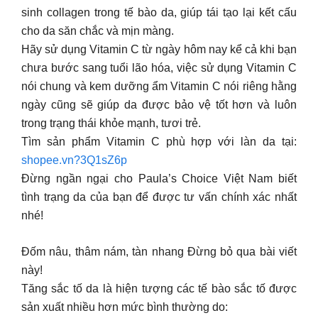
sinh collagen trong tế bào da, giúp tái tạo lại kết cấu
cho da săn chắc và mịn màng.
Hãy sử dụng Vitamin C từ ngày hôm nay kể cả khi bạn
chưa bước sang tuổi lão hóa, việc sử dụng Vitamin C
nói chung và kem dưỡng ẩm Vitamin C nói riêng hằng
ngày cũng sẽ giúp da được bảo vệ tốt hơn và luôn
trong trạng thái khỏe mạnh, tươi trẻ.
Tìm sản phẩm Vitamin C phù hợp với làn da tại:
shopee.vn?3Q1sZ6p
Đừng ngần ngại cho Paula’s Choice Việt Nam biết
tình trạng da của bạn để được tư vấn chính xác nhất
nhé!
Đốm nâu, thâm nám, tàn nhang Đừng bỏ qua bài viết
này!
Tăng sắc tố da là hiện tượng các tế bào sắc tố được
sản xuất nhiều hơn mức bình thường do: