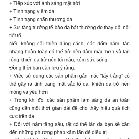
+ Tiếp xúc với ánh sáng mặt trời
+ Tình trạng viêm da
+ Tình trạng chấn thương da
+ Sự tăng trưởng tế bào da bất thường do thay đổi nội
tiết tố
Nếu không cải thiện đúng cách, các đốm nám, tàn
nhang hoàn toàn có thể trở nên đậm màu hơn và lan
rộng khiến da trở nên tối màu, kém sức sống.
Đồng thời bạn cần lưu ý rằng:
+ Việc sử dụng các sản phẩm gắn mác “tẩy trắng” có
thể gây ra tình trạng mất sắc tố da, khiến da trở nên
mỏng và yếu hơn
+ Trong khi đó, các sản phẩm làm sáng da an toàn
cũng cần một thời gian dài để cho thấy hiệu quả tích
cực trên da
+ Đối với nám tầng sâu, rất có thể làn da bạn sẽ cần
đến những phương pháp xâm lấn để điều trị