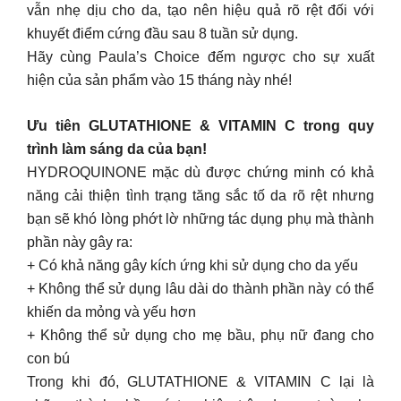
vẫn nhẹ dịu cho da, tạo nên hiệu quả rõ rệt đối với
khuyết điểm cứng đầu sau 8 tuần sử dụng.
Hãy cùng Paula’s Choice đếm ngược cho sự xuất
hiện của sản phẩm vào 15 tháng này nhé!
Ưu tiên GLUTATHIONE & VITAMIN C trong quy
trình làm sáng da của bạn!
HYDROQUINONE mặc dù được chứng minh có khả
năng cải thiện tình trạng tăng sắc tố da rõ rệt nhưng
bạn sẽ khó lòng phớt lờ những tác dụng phụ mà thành
phần này gây ra:
+ Có khả năng gây kích ứng khi sử dụng cho da yếu
+ Không thể sử dụng lâu dài do thành phần này có thể
khiến da mỏng và yếu hơn
+ Không thể sử dụng cho mẹ bầu, phụ nữ đang cho
con bú
Trong khi đó, GLUTATHIONE & VITAMIN C lại là