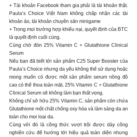
+ Tài khoản Facebook tham gia phải là tài khoản thật.
Paula’s Choice Việt Nam không chấp nhận các tài
khoản ảo, tài khoản chuyên săn minigame
+ Trong mọi trường hợp khiếu nại, quyết định của BTC
là quyết định cuối cùng.
Cùng chờ đón 25% Vitamin C + Glutathione Clinical
Serum
Nếu bạn đã biết tới sản phẩm C25 Super Booster của
Paula’s Choice nhưng da yếu không thể sử dụng hoặc
mong muốn có được một sản phẩm serum nồng độ
cao có thể thoa toàn mặt, 25% Vitamin C + Glutathione
Clinical Serum sẽ không làm bạn thất vọng.
Không chỉ sở hữu 25% Vitamin C, sản phẩm còn chứa
Glutathione một chất chống oxy hóa và làm sáng da an
toàn cho mọi loại da.
Cùng với đó là công thức vượt trội được dày công
nghiên cứu để hướng tới hiệu quả toàn diện nhưng