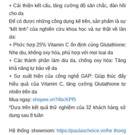
+ Cải thiện kết cấu, tăng cường độ săn chắc, đàn hồi
cho da
Để có được những công dụng kể trên, sản phẩm là sự
“kết tinh” của nghiên cứu khoa học và sự thật về làn
da:
+ Phức hợp 25% Vitamin C ổn định cùng Glutathione:
Nhẹ dịu, không oxy hóa, phù hợp với mọi loại da
+ Các thành phần làm dịu da, chống oxy hóa: Tăng
khả năng tự bảo vệ da
+ Sự xuất hiện của công nghệ GAP: Giúp thúc đẩy
hiệu quả của Vitamin C, tăng cường Glutathione tự
nhiên trên da
Mua ngay:
shopee.vn?4bcKPf5
*Dựa trên kết quả thử nghiệm của 32 khách hàng sử
dụng sau 8 tuần
Hệ thống showroom:
https://paulaschoice.vn/he thong