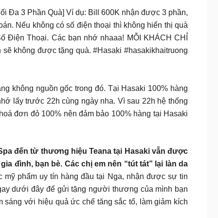
 3 Phần Quà] Ví dụ: Bill 600K nhận được 3 phần,
oán. Nếu không có số điện thoại thì không hiển thị quà
Có Số Điện Thoại. Các bạn nhớ nhaaa! MỖI KHÁCH CHỈ
h sẽ không được tặng quà. #Hasaki #hasakikhaitruong
àng không nguồn gốc trong đó. Tại Hasaki 100% hàng
hớ lấy trước 22h cùng ngày nha. Vì sau 22h hệ thống
c hoá đơn đỏ 100% nên đảm bảo 100% hàng tại Hasaki
 Spa đến từ thương hiệu Teana tại Hasaki vẫn được
a đình, bạn bè. Các chị em nên “tút tát” lại làn da
ỹ phẩm uy tín hàng đầu tại Nga, nhận được sự tin
ngay dưới đây để gửi tặng người thương của mình bạn
sáng với hiệu quả ức chế tăng sắc tố, làm giảm kích