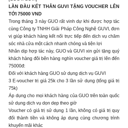
LẦN ĐẦU KẾT THÂN GUVI TẶNG VOUCHER LÊN
TỚI 75000 VND
Trong tháng 3 này GUO rất vinh dự khi được hợp tác
cùng Công ty TNHH Giải Pháp Công Nghệ GUVI, đơn
vị giúp khách hàng kết nối trực tiếp đến dịch vụ chăm
sóc nhà cửa một cách nhanh chóng và tiện lợi
Nhân dịp hợp tác này, GUO và GUVI xin gửi tặng quý
khách hàng đôi bên hàng nghìn voucher giá trị lên đến
75000đ:
Đối với khách hàng GUO sử dụng dịch vụ GUVI
3 E-voucher trị giá 25k cho 3 lần sử dụng (tổng giá trị
75k)
Áp dụng cho mọi khách hàng của GUO trên toàn quốc
sử dụng dịch vụ dọn dẹp theo giờ
Voucher có giá trị sử dụng 1 lần, không có giá trị quy
đổi thành tiền và không áp dụng cùng chương trình
khuyến mãi khác