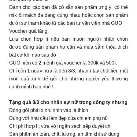
Dành cho các bạn đã có sẵn sản phẩm ưng ý, có thể
mix & match đa dạng cùng nhau hoặc chọn sản phẩm
dưới sự tham khảo từ các bạn tư vấn viên nhà GUO
Voucher quà tặng
Lựa chọn hợp lí nếu bạn muốn người nhận chọn
được đúng sản phẩm họ cần và mua sắm thỏa thích
bất cứ khi nào sau đó
GUO hiện có 2 mệnh giá voucher là 300k và 500k
Chỉ còn 1 ngày nữa là đến 8/3, nhanh tay chốt liền một
món quà xinh để gửi cho những người yêu thương
cạnh mình bạn nhé !
Tặng quà 8/3 cho nhân sự nữ trong công ty nhưng
Đóng gói phải xinh, nhìn vào là thích
Đúng với nhu cầu làm đẹp của chị em phụ nữ
Chi phí hợp lí, vừa với ngân sách sếp duyệt chi
Sản phẩm an toàn, chất lượng, an tâm khi sử dụng