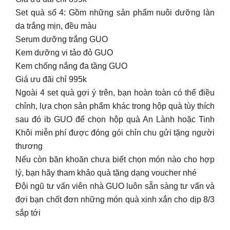
Set quà số 4: Gồm những sản phẩm nuôi dưỡng làn
da trắng mịn, đều màu
Serum dưỡng trắng GUO
Kem dưỡng vi tảo đỏ GUO
Kem chống nắng đa tầng GUO
Giá ưu đãi chỉ 995k
Ngoài 4 set quà gợi ý trên, bạn hoàn toàn có thể điều
chỉnh, lựa chọn sản phẩm khác trong hộp quà tùy thích
sau đó ib GUO để chọn hộp quà An Lành hoặc Tinh
Khôi miễn phí được đóng gói chỉn chu gửi tặng người
thương
Nếu còn băn khoăn chưa biết chọn món nào cho hợp
lý, bạn hãy tham khảo quà tặng dạng voucher nhé
Đội ngũ tư vấn viên nhà GUO luôn sẵn sàng tư vấn và
đợi bạn chốt đơn những món quà xinh xắn cho dịp 8/3
sắp tới