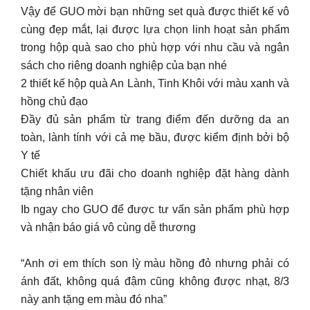
Vậy để GUO mời bạn những set quà được thiết kế vô
cùng đẹp mắt, lại được lựa chọn linh hoạt sản phẩm
trong hộp quà sao cho phù hợp với nhu cầu và ngân
sách cho riêng doanh nghiệp của bạn nhé
2 thiết kế hộp quà An Lành, Tinh Khôi với màu xanh và
hồng chủ đạo
Đầy đủ sản phẩm từ trang điểm đến dưỡng da an
toàn, lành tính với cả mẹ bầu, được kiểm định bởi bộ
Y tế
Chiết khấu ưu đãi cho doanh nghiệp đặt hàng dành
tặng nhân viên
Ib ngay cho GUO để được tư vấn sản phẩm phù hợp
và nhận báo giá vô cùng dễ thương
“Anh ơi em thích son lỳ màu hồng đỏ nhưng phải có
ánh đất, không quá đậm cũng không được nhạt, 8/3
này anh tặng em màu đó nha”