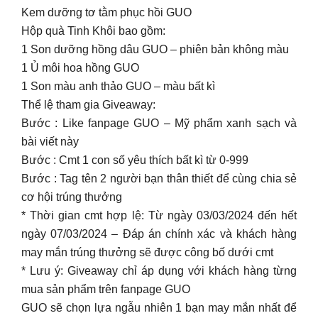
Kem dưỡng tơ tằm phục hồi GUO
Hộp quà Tinh Khôi bao gồm:
1 Son dưỡng hồng dâu GUO – phiên bản không màu
1 Ủ môi hoa hồng GUO
1 Son màu anh thảo GUO – màu bất kì
Thể lệ tham gia Giveaway:
Bước : Like fanpage GUO – Mỹ phẩm xanh sạch và
bài viết này
Bước : Cmt 1 con số yêu thích bất kì từ 0-999
Bước : Tag tên 2 người bạn thân thiết để cùng chia sẻ
cơ hội trúng thưởng
* Thời gian cmt hợp lệ: Từ ngày 03/03/2024 đến hết
ngày 07/03/2024 – Đáp án chính xác và khách hàng
may mắn trúng thưởng sẽ được công bố dưới cmt
* Lưu ý: Giveaway chỉ áp dụng với khách hàng từng
mua sản phẩm trên fanpage GUO
GUO sẽ chọn lựa ngẫu nhiên 1 bạn may mắn nhất để