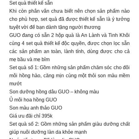
Set quà thiết kế sẵn
Khi còn phân vân chưa biết nên chọn sản phẩm nào
cho phù hợp, set quà đã được thiết kế sẵn là ý tưởng
tuyệt vời để bạn dành tặng người thương
GUO đang có sẵn 2 hộp quà là An Lành và Tinh Khôi
cùng 4 set quà thiết kế độc quyền, được chọn lọc sẵn
các sản phẩm an toàn, lành tính, dùng được cho cả
mẹ bầu và mẹ bỉm
Set quà số 1: Gồm những sản phẩm chăm sóc cho đôi
môi hồng hào, căng mịn cùng một thỏi son màu mềm
mướt
Son dưỡng hồng dâu GUO – không màu
Ủ môi hoa hồng GUO
Son màu anh thảo GUO
Giá ưu đãi chỉ 395k
Set quà số 2: Gồm những sản phẩm giàu dưỡng chất
giúp nuôi dưỡng làn da khỏe mạnh