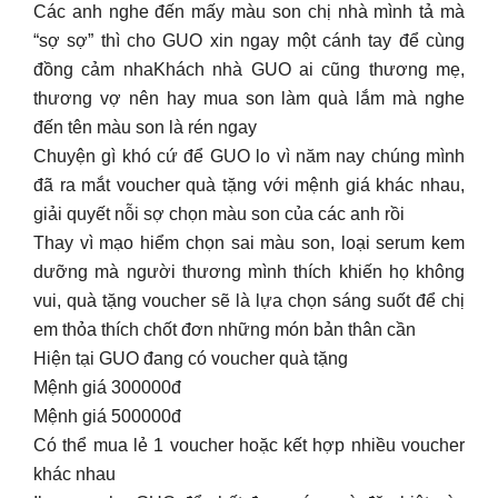
Các anh nghe đến mấy màu son chị nhà mình tả mà
“sợ sợ” thì cho GUO xin ngay một cánh tay để cùng
đồng cảm nhaKhách nhà GUO ai cũng thương mẹ,
thương vợ nên hay mua son làm quà lắm mà nghe
đến tên màu son là rén ngay
Chuyện gì khó cứ để GUO lo vì năm nay chúng mình
đã ra mắt voucher quà tặng với mệnh giá khác nhau,
giải quyết nỗi sợ chọn màu son của các anh rồi
Thay vì mạo hiểm chọn sai màu son, loại serum kem
dưỡng mà người thương mình thích khiến họ không
vui, quà tặng voucher sẽ là lựa chọn sáng suốt để chị
em thỏa thích chốt đơn những món bản thân cần
Hiện tại GUO đang có voucher quà tặng
Mệnh giá 300000đ
Mệnh giá 500000đ
Có thể mua lẻ 1 voucher hoặc kết hợp nhiều voucher
khác nhau