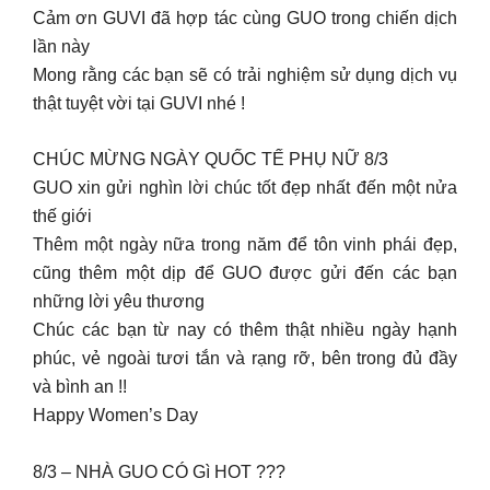
Cảm ơn GUVI đã hợp tác cùng GUO trong chiến dịch
lần này
Mong rằng các bạn sẽ có trải nghiệm sử dụng dịch vụ
thật tuyệt vời tại GUVI nhé !
CHÚC MỪNG NGÀY QUỐC TẾ PHỤ NỮ 8/3
GUO xin gửi nghìn lời chúc tốt đẹp nhất đến một nửa
thế giới
Thêm một ngày nữa trong năm để tôn vinh phái đẹp,
cũng thêm một dịp để GUO được gửi đến các bạn
những lời yêu thương
Chúc các bạn từ nay có thêm thật nhiều ngày hạnh
phúc, vẻ ngoài tươi tắn và rạng rỡ, bên trong đủ đầy
và bình an !!
Happy Women’s Day
8/3 – NHÀ GUO CÓ Gì HOT ???