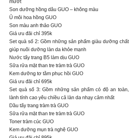
mướt
Son dưỡng hồng dâu GUO – không màu
Ủ môi hoa hồng GUO
Son màu anh thảo GUO
Giá ưu đãi chỉ 395k
Set quà số 2: Gồm những sản phẩm giàu dưỡng chất
giúp nuôi dưỡng làn da khỏe mạnh
Nước tẩy trang B5 làm dịu GUO
Sữa rửa mặt than tre tràm trà GUO
Kem dưỡng tơ tằm phục hồi GUO
Giá ưu đãi chỉ 695k
Set quà số 3: Gồm những sản phẩm có độ an toàn,
lành tính cao yêu chiều cả làn da nhạy cảm nhất
Dầu tẩy trang tràm trà GUO
Sữa rửa mặt than tre tràm trà GUO
Toner tràm cúc GUO
Kem dưỡng mụn trà nghệ GUO
Giá ưu đãi chỉ 895k