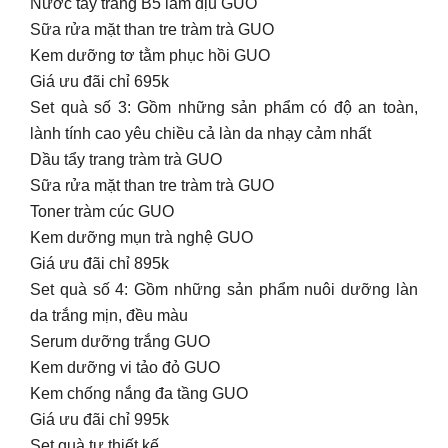
Nước tẩy trang B5 làm dịu GUO
Sữa rửa mặt than tre tràm trà GUO
Kem dưỡng tơ tằm phục hồi GUO
Giá ưu đãi chỉ 695k
Set quà số 3: Gồm những sản phẩm có độ an toàn,
lành tính cao yêu chiều cả làn da nhạy cảm nhất
Dầu tẩy trang tràm trà GUO
Sữa rửa mặt than tre tràm trà GUO
Toner tràm cúc GUO
Kem dưỡng mụn trà nghệ GUO
Giá ưu đãi chỉ 895k
Set quà số 4: Gồm những sản phẩm nuôi dưỡng làn
da trắng mịn, đều màu
Serum dưỡng trắng GUO
Kem dưỡng vi tảo đỏ GUO
Kem chống nắng đa tầng GUO
Giá ưu đãi chỉ 995k
Set quà tự thiết kế