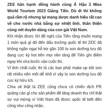
ZEE hân hạnh đồng hành cùng Á Hậu 2 Miss
World Tourism 2023 Giáng Tiên. Dù đi thi không
quá rầm rộ nhưng lại mang được danh hiệu rất cao
về cho nước nhà bằng sự nhiệt tình, thân thiện
cùng nét duyên dáng của con gái Việt Nam.
Khi nhận được lời đề nghị của Tiên rằng muốn mang
1 món quà gì đó đến đấu trường quốc tế thì ZEE đã
không ngần ngại hỗ trợ gần 100 lọ son dưỡng lựu đỏ
đang cực kỳ hot trên mọi nền tảng để Tiên ghi điểm
ngay khi vừa bước vào cuộc thi.
Vì tính chất cuộc thi là các bạn phải make up bôi son
rất nhiều nên môi dễ khô vì vậy lọ son dưỡng lựu đỏ
cực kỳ hữu ích.
Chia sẻ thật là ZEE cũng chưa có chiến dịch PR
quảng cáo gì cho sản phẩm để tăng doanh thu chỉ thật
sự vui mừng vì Việt Nam đã được quốc tế biết đến
cũng như công nhận.