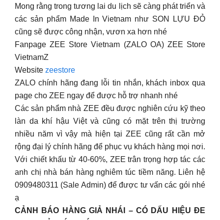
Mong rằng trong tương lai du lịch sẽ càng phát triển và
các sản phẩm Made In Vietnam như SON LỰU ĐỎ
cũng sẽ được công nhận, vươn xa hơn nhé
Fanpage ZEE Store Vietnam (ZALO OA) ZEE Store
VietnamZ
Website
zeestore
ZALO chính hãng đang lỗi tin nhắn, khách inbox qua
page cho ZEE ngay để được hỗ trợ nhanh nhé
Các sản phẩm nhà ZEE đều được nghiên cứu kỹ theo
làn da khí hậu Việt và cũng có mặt trên thị trường
nhiều năm vì vậy mà hiện tại ZEE cũng rất cần mở
rộng đại lý chính hãng để phục vụ khách hàng mọi nơi.
Với chiết khấu từ 40-60%, ZEE trân trọng hợp tác các
anh chị nhà bán hàng nghiêm túc tiềm năng. Liên hệ
0909480311 (Sale Admin) để được tư vấn các gói nhé
ạ
CẢNH BÁO HÀNG GIẢ NHÁI – CÓ DẤU HIỆU ĐE