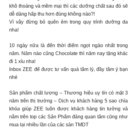
khô thoáng và mềm mại thì các dưỡng chất sau đó sẽ
dễ dàng hấp thu hơn đúng không nào?!
Vì vậy đừng bỏ quên ẻm trong quy trình dưỡng da
nha!
10 ngày nữa là đến thời điểm ngọt ngào nhất trong
năm. Năm nào cũng Chocolate thì năm nay tặng khác
đi 1 xíu nha!
Inbox ZEE để được tư vấn quà tâm lý, đầy tâm ý bạn
nhé
Sản phẩm chất lượng – Thương hiệu uy tín có mặt 3
năm trên thị trường – Dịch vụ khách hàng 5 sao chìa
khóa giúp ZEE luôn được khách hàng tin tưởng và
nằm trên top các Sản Phẩm đáng quan tâm cũng như
mua lại nhiều lần của các sàn TMDT