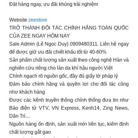
Đặt hàng ngay, ưu đãi khủng trải nghiệm
Website
zeestore
TRỞ THÀNH ĐỐI TÁC CHÍNH HÃNG TOÀN QUỐC
CỦA ZEE NGAY HÔM NAY
Sale Admin (Lê Ngọc Duy) 0909480311. Liên hệ ngay
để được giữ ưu đãi chiết khấu tốt từ 40-60%
Sản phẩm chất lượng sản xuất theo công nghệ Hàn và
nghiên cứu riêng cho làn da khí hậu người Việt
Chính ngạch rõ nguồn gốc, đầy đủ giấy tờ pháp lý
Đảm bảo chính hãng và quyền lợi cho đối tác cũng
như khách hàng
Được các kênh truyền thông chính thống đưa tin như
Báo điện tử VTV, VN Express, Kenh14, Zing News,
Dân Trí…
Nguồn hàng ổn định, sản xuất mới liên tục, kiểm định
chất lượng gắt gao