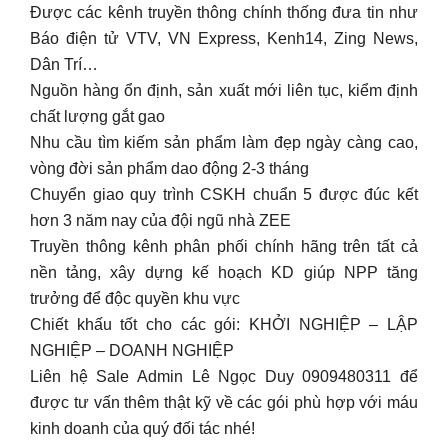
Được các kênh truyền thông chính thống đưa tin như
Báo điện tử VTV, VN Express, Kenh14, Zing News,
Dân Trí…
Nguồn hàng ổn định, sản xuất mới liên tục, kiểm định
chất lượng gắt gao
Nhu cầu tìm kiếm sản phẩm làm đẹp ngày càng cao,
vòng đời sản phẩm dao động 2-3 tháng
Chuyển giao quy trình CSKH chuẩn 5 được đúc kết
hơn 3 năm nay của đội ngũ nhà ZEE
Truyền thông kênh phân phối chính hãng trên tất cả
nền tảng, xây dựng kế hoạch KD giúp NPP tăng
trưởng để độc quyền khu vực
Chiết khấu tốt cho các gói: KHỞI NGHIỆP – LẬP
NGHIỆP – DOANH NGHIỆP
Liên hệ Sale Admin Lê Ngọc Duy 0909480311 để
được tư vấn thêm thật kỹ về các gói phù hợp với máu
kinh doanh của quý đối tác nhé!