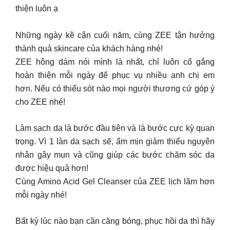
thiện luôn ạ
Những ngày kề cận cuối năm, cùng ZEE tận hưởng
thành quả skincare của khách hàng nhé!
ZEE hông dám nói mình là nhất, chỉ luôn cố gắng
hoàn thiện mỗi ngày để phục vụ nhiều anh chị em
hơn. Nếu có thiếu sót nào mọi người thương cứ góp ý
cho ZEE nhé!
Làm sạch da là bước đầu tiên và là bước cực kỳ quan
trọng. Vì 1 làn da sạch sẽ, ẩm mịn giảm thiểu nguyên
nhân gây mụn và cũng giúp các bước chăm sóc da
được hiệu quả hơn!
Cùng Amino Acid Gel Cleanser của ZEE lịch lãm hơn
mỗi ngày nhé!
Bất kỳ lúc nào bạn cần căng bóng, phục hồi da thì hãy