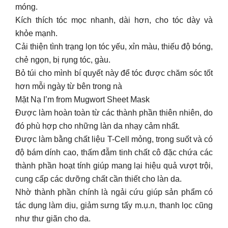
móng.
Kích thích tóc mọc nhanh, dài hơn, cho tóc dày và
khỏe mạnh.
Cải thiện tình trạng lọn tóc yếu, xỉn màu, thiếu độ bóng,
chẻ ngọn, bị rụng tóc, gàu.
Bỏ túi cho mình bí quyết này để tóc được chăm sóc tốt
hơn mỗi ngày từ bên trong nà
Mặt Nạ I’m from Mugwort Sheet Mask
Được làm hoàn toàn từ các thành phần thiên nhiên, do
đó phù hợp cho những làn da nhạy cảm nhất.
Được làm bằng chất liệu T-Cell mỏng, trong suốt và có
độ bám dính cao, thấm đẫm tinh chất cô đặc chứa các
thành phần hoạt tính giúp mang lại hiệu quả vượt trội,
cung cấp các dưỡng chất cần thiết cho làn da.
Nhờ thành phần chính là ngải cứu giúp sản phẩm có
tác dụng làm dịu, giảm sưng tấy m.ụ.n, thanh lọc cũng
như thư giãn cho da.