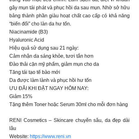
gây mụn tái phát và phục hồi da sau mụn. Nhờ sở hữu
bảng thành phần giàu hoạt chất cao cấp có khả năng
“biến đổi” cho làn da hư tổn.
Niacinamide (B3)
Hyaluronic Acid
Hiệu quả sử dụng sau 21 ngày:
Cảm nhận da sáng khỏe, tươi tắn hơn
Đào thải cặn mỹ phẩm, giảm mụn cho da
Tăng tái tạo tế bào mới
Da được làm lành và phục hồi hư tổn
ƯU ĐÃI KHI ĐẶT NGAY HÔM NAY:
Giảm 15%
Tặng thêm Toner hoặc Serum 30ml cho mỗi đơn hàng
RENI Cosmetics – Skincare chuyên sâu, da đẹp dài
lâu
Website:
https://www.reni.vn