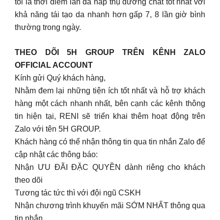
tối là thời điểm làn da hấp thụ dưỡng chất tốt nhất với
khả năng tái tạo da nhanh hơn gấp 7, 8 lần giờ bình
thường trong ngày.
THEO DÕI 5H GROUP TRÊN KÊNH ZALO
OFFICIAL ACCOUNT
Kính gửi Quý khách hàng,
Nhằm đem lại những tiện ích tốt nhất và hỗ trợ khách
hàng một cách nhanh nhất, bên cạnh các kênh thông
tin hiện tại, RENI sẽ triển khai thêm hoạt động trên
Zalo với tên 5H GROUP.
Khách hàng có thể nhận thông tin qua tin nhắn Zalo để
cập nhật các thông báo:
Nhận ƯU ĐÃI ĐẶC QUYỀN dành riêng cho khách
theo dõi
Tương tác tức thì với đội ngũ CSKH
Nhận chương trình khuyến mãi SỚM NHẤT thông qua
tin nhắn