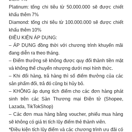
Platinum: tổng chi tiêu từ 50.000.000 sẽ được chiết
khấu thêm 7%
Diamond: tổng chi tiêu từ 100.000.000 sẽ được chiết
khấu thêm 10%
ĐIỀU KIỆN ÁP DỤNG:
– ÁP DỤNG đồng thời với chương trình khuyến mãi
đang diễn ra theo tháng.
– Điểm thưởng sẽ không được quy đổi thành tiền mặt
và không thể chuyển nhượng dưới mọi hình thức.
– Khi đổi hàng, trả hàng thì số điểm thưởng của các
sản phẩm đổi, trả đó cũng bị hủy bỏ.
– KHÔNG áp dụng tích điểm cho các đơn hàng phát
sinh trên các Sàn Thương mại Điện tử (Shopee,
Lazada, TikTokShop)
– Các đơn mua hàng bằng voucher, phiếu mua hàng
sẽ không có giá trị tích lũy điểm thẻ thành viên.
*Điều kiện tích lũy điểm và các chương trình ưu đãi có