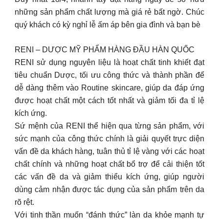
những sản phẩm chất lượng mà giá rẻ bất ngờ. Chúc
quý khách có kỳ nghỉ lễ ấm áp bên gia đình và bạn bè
RENI – DƯỢC MỸ PHẨM HÀNG ĐẦU HÀN QUỐC
RENI sử dụng nguyên liệu là hoạt chất tinh khiết đạt
tiêu chuẩn Dược, tối ưu công thức và thành phần để
dễ dàng thêm vào Routine skincare, giúp da đáp ứng
được hoạt chất một cách tốt nhất và giảm tối đa tỉ lệ
kích ứng.
Sứ mệnh của RENI thể hiện qua từng sản phẩm, với
sức mạnh của công thức chính là giải quyết trực diện
vấn đề da khách hàng, tuân thủ tỉ lệ vàng với các hoạt
chất chính và những hoạt chất bổ trợ để cải thiện tốt
các vấn đề da và giảm thiểu kích ứng, giúp người
dùng cảm nhận được tác dụng của sản phẩm trên da
rõ rệt.
Với tinh thần muốn “đánh thức” làn da khỏe mạnh tự