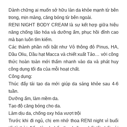
Dành chững ai muốn sở hữu làn da khỏe mạnh từ bên
trong, mịn màng, căng bóng từ bên ngoài.
RENI NIGHT BODY CREAM là sự kết hợp giữa hiệu
năng chống lão hóa và dưỡng ẩm, phục hồi đỉnh cao
mà bạn luôn tìm kiếm.
Các thành phần nổi bật như Vỏ thông đỏ Pinus, HA,
Dầu Oliu, Dầu hạt Macca và chiết xuất Tảo… với công
thức hoàn toàn mới thấm nhanh vào da và phát huy
công dụng tối đa của mỗi hoạt chất.
Công dụng:
Thúc đẩy tái tạo da mới giúp da sáng khỏe sau 4-6
tuần.
Dưỡng ẩm, làm mềm da.
Tạo độ căng bóng cho da.
Làm dịu da, chống oxy hóa vượt trội
Trước khi đi ngủ, chị em nhớ thoa RENI night vì buổi