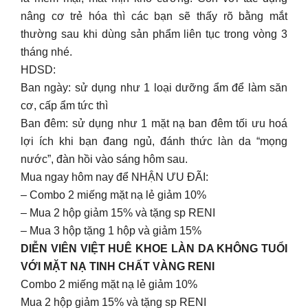
nâng cơ trẻ hóa thì các bạn sẽ thấy rõ bằng mắt
thường sau khi dùng sản phẩm liên tục trong vòng 3
tháng nhé.
HDSD:
Ban ngày: sử dụng như 1 loại dưỡng ẩm để làm săn
cơ, cấp ẩm tức thì
Ban đêm: sử dụng như 1 mặt nạ ban đêm tối ưu hoá
lợi ích khi bạn đang ngủ, đánh thức làn da “mọng
nước”, đàn hồi vào sáng hôm sau.
Mua ngay hôm nay để NHẬN ƯU ĐÃI:
– Combo 2 miếng mặt nạ lẻ giảm 10%
– Mua 2 hộp giảm 15% và tặng sp RENI
– Mua 3 hộp tặng 1 hộp và giảm 15%
DIỄN VIÊN VIỆT HUÊ KHOE LÀN DA KHÔNG TUỔI
VỚI MẶT NẠ TINH CHẤT VÀNG RENI
Combo 2 miếng mặt nạ lẻ giảm 10%
Mua 2 hộp giảm 15% và tặng sp RENI