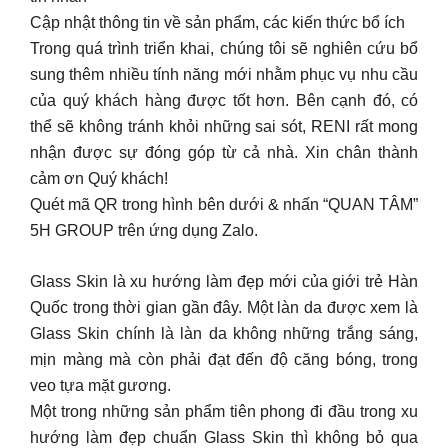
Cập nhật thông tin về sản phẩm, các kiến thức bổ ích
Trong quá trình triển khai, chúng tôi sẽ nghiên cứu bổ
sung thêm nhiều tính năng mới nhằm phục vụ nhu cầu
của quý khách hàng được tốt hơn. Bên cạnh đó, có
thể sẽ không tránh khỏi những sai sót, RENI rất mong
nhận được sự đóng góp từ cả nhà. Xin chân thành
cảm ơn Quý khách!
Quét mã QR trong hình bên dưới & nhấn “QUAN TÂM”
5H GROUP trên ứng dụng Zalo.
Glass Skin là xu hướng làm đẹp mới của giới trẻ Hàn
Quốc trong thời gian gần đây. Một làn da được xem là
Glass Skin chính là làn da không những trắng sáng,
mịn màng mà còn phải đạt đến độ căng bóng, trong
veo tựa mặt gương.
Một trong những sản phẩm tiên phong đi đầu trong xu
hướng làm đẹp chuẩn Glass Skin thì không bỏ qua