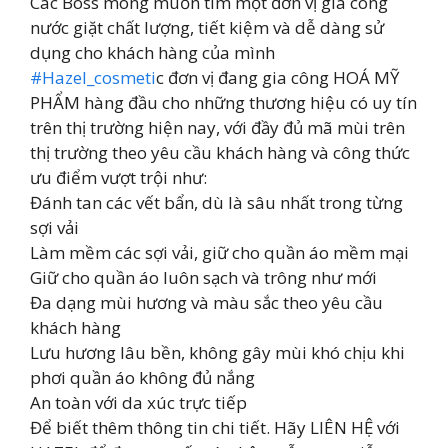
Các Boss mong muốn tìm một đơn vị gia công
nước giặt chất lượng, tiết kiệm và dễ dàng sử
dụng cho khách hàng của mình
#Hazel_cosmeti
c đơn vị đang gia công HOÁ MỸ
PHẨM hàng đầu cho những thương hiệu có uy tín
trên thị trường hiện nay, với đầy đủ mã mùi trên
thị trường theo yêu cầu khách hàng và công thức
ưu điểm vượt trội như:
Đánh tan các vết bẩn, dù là sâu nhất trong từng
sợi vải
Làm mềm các sợi vải, giữ cho quần áo mềm mại
Giữ cho quần áo luôn sạch và trông như mới
Đa dạng mùi hương và màu sắc theo yêu cầu
khách hàng
Lưu hương lâu bền, không gây mùi khó chịu khi
phơi quần áo không đủ nắng
An toàn với da xúc trực tiếp
Để biết thêm thông tin chi tiết. Hãy LIÊN HỆ với