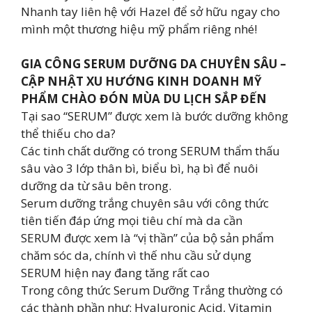
Nhanh tay liên hệ với Hazel để sở hữu ngay cho
mình một thương hiệu mỹ phẩm riêng nhé!
GIA CÔNG SERUM DƯỠNG DA CHUYÊN SÂU –
CẬP NHẬT XU HƯỚNG KINH DOANH MỸ
PHẨM CHÀO ĐÓN MÙA DU LỊCH SẮP ĐẾN
Tại sao “SERUM” được xem là bước dưỡng không
thể thiếu cho da?
Các tinh chất dưỡng có trong SERUM thẩm thấu
sâu vào 3 lớp thân bì, biểu bì, hạ bì để nuôi
dưỡng da từ sâu bên trong.
Serum dưỡng trắng chuyên sâu với công thức
tiên tiến đáp ứng mọi tiêu chí mà da cần
SERUM được xem là “vị thần” của bộ sản phẩm
chăm sóc da, chính vì thế nhu cầu sử dụng
SERUM hiện nay đang tăng rất cao
Trong công thức Serum Dưỡng Trắng thường có
các thành phần như: Hyaluronic Acid, Vitamin