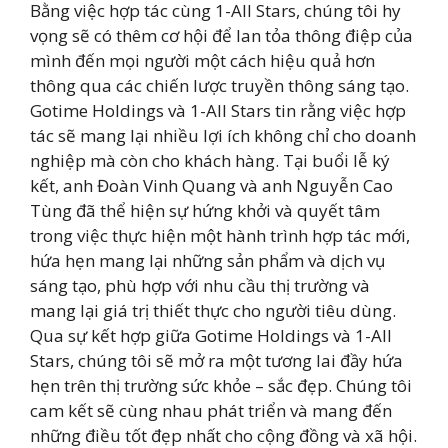
Bằng việc hợp tác cùng 1-All Stars, chúng tôi hy
vọng sẽ có thêm cơ hội để lan tỏa thông điệp của
mình đến mọi người một cách hiệu quả hơn
thông qua các chiến lược truyền thông sáng tạo.
Gotime Holdings và 1-All Stars tin rằng việc hợp
tác sẽ mang lại nhiều lợi ích không chỉ cho doanh
nghiệp mà còn cho khách hàng. Tại buổi lễ ký
kết, anh Đoàn Vinh Quang và anh Nguyễn Cao
Tùng đã thể hiện sự hứng khởi và quyết tâm
trong việc thực hiện một hành trình hợp tác mới,
hứa hẹn mang lại những sản phẩm và dịch vụ
sáng tạo, phù hợp với nhu cầu thị trường và
mang lại giá trị thiết thực cho người tiêu dùng.
Qua sự kết hợp giữa Gotime Holdings và 1-All
Stars, chúng tôi sẽ mở ra một tương lai đầy hứa
hẹn trên thị trường sức khỏe – sắc đẹp. Chúng tôi
cam kết sẽ cùng nhau phát triển và mang đến
những điều tốt đẹp nhất cho cộng đồng và xã hội.