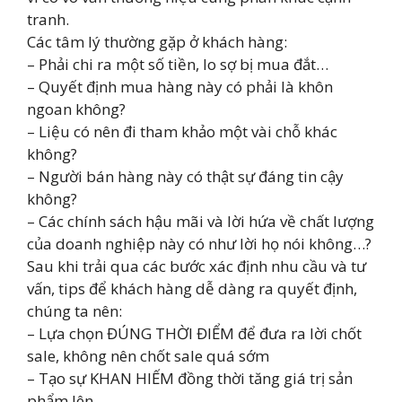
tranh.
Các tâm lý thường gặp ở khách hàng:
– Phải chi ra một số tiền, lo sợ bị mua đắt…
– Quyết định mua hàng này có phải là khôn
ngoan không?
– Liệu có nên đi tham khảo một vài chỗ khác
không?
– Người bán hàng này có thật sự đáng tin cậy
không?
– Các chính sách hậu mãi và lời hứa về chất lượng
của doanh nghiệp này có như lời họ nói không…?
Sau khi trải qua các bước xác định nhu cầu và tư
vấn, tips để khách hàng dễ dàng ra quyết định,
chúng ta nên:
– Lựa chọn ĐÚNG THỜI ĐIỂM để đưa ra lời chốt
sale, không nên chốt sale quá sớm
– Tạo sự KHAN HIẾM đồng thời tăng giá trị sản
phẩm lên