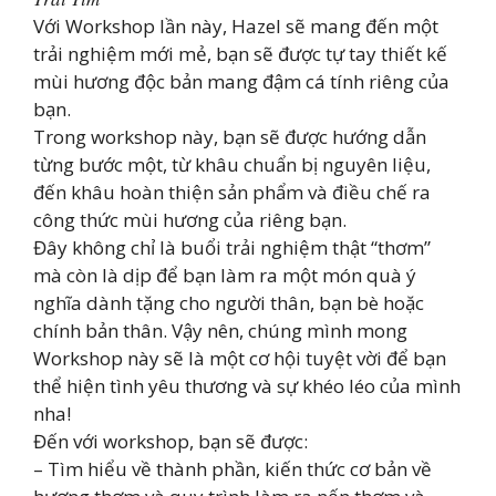
Với Workshop lần này, Hazel sẽ mang đến một
trải nghiệm mới mẻ, bạn sẽ được tự tay thiết kế
mùi hương độc bản mang đậm cá tính riêng của
bạn.
Trong workshop này, bạn sẽ được hướng dẫn
từng bước một, từ khâu chuẩn bị nguyên liệu,
đến khâu hoàn thiện sản phẩm và điều chế ra
công thức mùi hương của riêng bạn.
Đây không chỉ là buổi trải nghiệm thật “thơm”
mà còn là dịp để bạn làm ra một món quà ý
nghĩa dành tặng cho người thân, bạn bè hoặc
chính bản thân. Vậy nên, chúng mình mong
Workshop này sẽ là một cơ hội tuyệt vời để bạn
thể hiện tình yêu thương và sự khéo léo của mình
nha!
Đến với workshop, bạn sẽ được:
– Tìm hiểu về thành phần, kiến thức cơ bản về