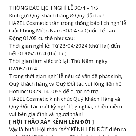
–
THÔNG BÁO LỊCH NGHỈ LỄ 30/4 – 1/5
Kính gửi Quý khách hàng & Quý đối tác!
HAZEL Cosmetic trân trọng thông báo lịch nghỉ lễ
Giải Phóng Miền Nam 30/04 và Quốc Tế Lao
Động 01/05 cụ thể như sau:
Thời gian nghỉ lễ: Từ 28/04/2024 (thứ Hai) đến
hết 01/05/2024 (thứ Tư)
Thời gian làm việc trở lại: Thứ Năm, ngày
02/05/2024
Trong thời gian nghỉ lễ nếu có vấn đề phát sinh,
Quý khách hàng và Quý Đối tác vui lòng liên hệ
Hotline: 0329.140.055 để được hỗ trợ.
HAZEL Cosmetic kính chúc Quý Khách Hàng và
Quý Đối Tác một kỳ nghỉ lễ ý nghĩa, nhiều niềm
vui bên gia đình và người thân!
[ HỘI THẢO XÂY KÊNH LÊN ĐỜI ]
Vậy là buổi Hội thảo “XÂY KÊNH LÊN ĐỜI” diễn ra