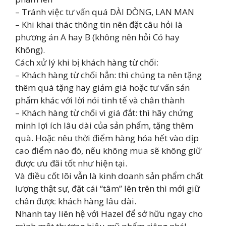
– Tránh việc tư vấn quá DÀI DÒNG, LAN MAN
– Khi khai thác thông tin nên đặt câu hỏi là
phương án A hay B (không nên hỏi Có hay
Không).
Cách xử lý khi bị khách hàng từ chối:
– Khách hàng từ chối hẳn: thì chúng ta nên tặng
thêm quà tặng hay giảm giá hoặc tư vấn sản
phẩm khác với lời nói tinh tế và chân thành
– Khách hàng từ chối vì giá đắt: thì hãy chứng
minh lợi ích lâu dài của sản phẩm, tặng thêm
quà. Hoặc nêu thời điểm hàng hóa hết vào dịp
cao điểm nào đó, nếu không mua sẽ không giữ
được ưu đãi tốt như hiện tại.
Và điều cốt lõi vẫn là kinh doanh sản phẩm chất
lượng thật sự, đặt cái “tâm” lên trên thì mới giữ
chân được khách hàng lâu dài.
Nhanh tay liên hệ với Hazel để sở hữu ngay cho