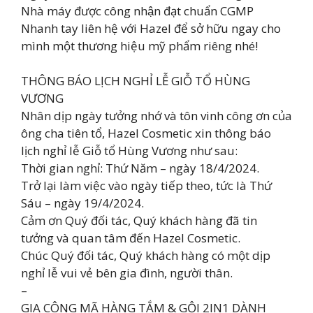
Nhà máy được công nhận đạt chuẩn CGMP
Nhanh tay liên hệ với Hazel để sở hữu ngay cho
mình một thương hiệu mỹ phẩm riêng nhé!
THÔNG BÁO LỊCH NGHỈ LỄ GIỖ TỔ HÙNG
VƯƠNG
Nhân dịp ngày tưởng nhớ và tôn vinh công ơn của
ông cha tiên tổ, Hazel Cosmetic xin thông báo
lịch nghỉ lễ Giỗ tổ Hùng Vương như sau:
Thời gian nghỉ: Thứ Năm – ngày 18/4/2024.
Trở lại làm việc vào ngày tiếp theo, tức là Thứ
Sáu – ngày 19/4/2024.
Cảm ơn Quý đối tác, Quý khách hàng đã tin
tưởng và quan tâm đến Hazel Cosmetic.
Chúc Quý đối tác, Quý khách hàng có một dịp
nghỉ lễ vui vẻ bên gia đình, người thân.
–
GIA CÔNG MÃ HÀNG TẮM & GỘI 2IN1 DÀNH