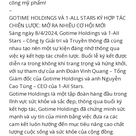
công mỹ phẩm!
–
GOTIME HOLDINGS VÀ 1-ALL STARS KÝ HỢP TÁC
CHIẾN LƯỢC: MỞ RA NHIỀU CƠ HỘI MỚI
Sáng ngày 8/4/2024, Gotime Holdings và 1-All
Stars – Công ty Giải trí và Truyền thông đã cùng
nhau tạo nên một sự kiện đáng nhớ thông qua
việc ký kết hợp tác chiến lược. Buổi lễ ký kết được
diễn ra trong không khí trang trọng và hứng khởi,
với sự tham dự của anh Đoàn Vinh Quang – Tổng
Giám đốc của Gotime Holdings và anh Nguyễn
Cao Tùng – CEO của 1-All Stars.
Gotime Holdings là một tập đoàn hàng đầu trong
lĩnh vực sức khỏe và sắc đẹp, thông qua buổi ký
kết hợp tác, Gotime Holdings đã chứng minh sức
mạnh và uy tín của mình bằng việc đưa ra các
cam kết luôn hướng đến mục tiêu nâng cao chất
lượng cuộc sống và sức khỏe của cộng đồng.