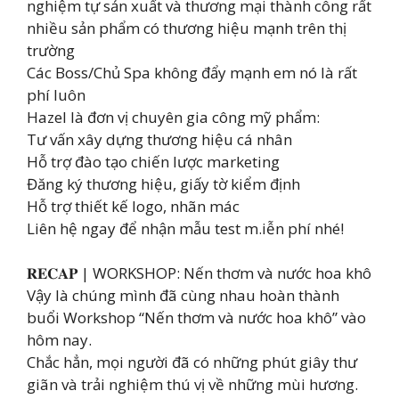
nghiệm tự sản xuất và thương mại thành công rất
nhiều sản phẩm có thương hiệu mạnh trên thị
trường
Các Boss/Chủ Spa không đẩy mạnh em nó là rất
phí luôn
Hazel là đơn vị chuyên gia công mỹ phẩm:
Tư vấn xây dựng thương hiệu cá nhân
Hỗ trợ đào tạo chiến lược marketing
Đăng ký thương hiệu, giấy tờ kiểm định
Hỗ trợ thiết kế logo, nhãn mác
Liên hệ ngay để nhận mẫu test m.iễn phí nhé!
𝐑𝐄𝐂𝐀𝐏 | WORKSHOP: Nến thơm và nước hoa khô
Vậy là chúng mình đã cùng nhau hoàn thành
buổi Workshop “Nến thơm và nước hoa khô” vào
hôm nay.
Chắc hẳn, mọi người đã có những phút giây thư
giãn và trải nghiệm thú vị về những mùi hương.