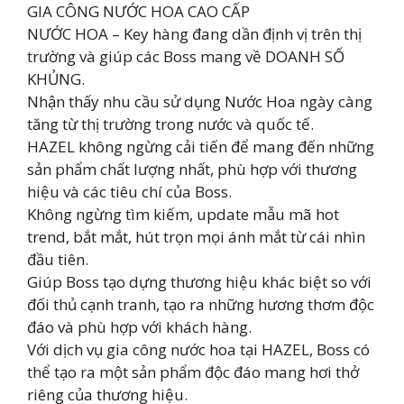
GIA CÔNG NƯỚC HOA CAO CẤP
NƯỚC HOA – Key hàng đang dần định vị trên thị
trường và giúp các Boss mang về DOANH SỐ
KHỦNG.
Nhận thấy nhu cầu sử dụng Nước Hoa ngày càng
tăng từ thị trường trong nước và quốc tế.
HAZEL không ngừng cải tiến để mang đến những
sản phẩm chất lượng nhất, phù hợp với thương
hiệu và các tiêu chí của Boss.
Không ngừng tìm kiếm, update mẫu mã hot
trend, bắt mắt, hút trọn mọi ánh mắt từ cái nhìn
đầu tiên.
Giúp Boss tạo dựng thương hiệu khác biệt so với
đối thủ cạnh tranh, tạo ra những hương thơm độc
đáo và phù hợp với khách hàng.
Với dịch vụ gia công nước hoa tại HAZEL, Boss có
thể tạo ra một sản phẩm độc đáo mang hơi thở
riêng của thương hiệu.