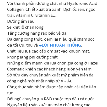
Với thành phần dưỡng chất như Hyaluronic Acid,
Collagen, Chiết xuất trà xanh, Dịch ốc sên, ngọc
trai, vitamin C, vitamin E,…
Dưỡng ẩm sâu
Se khít lỗ chân lông
Tăng cường hàng rào bảo vệ da
Đa dạng công thức, đem lại hiệu quả chăm sóc
da tối ưu, thu về
#LỢI_NHUẬN_KHỦNG
.
Chất liệu lụa cao cấp ôm sát vào khuôn mặt,
không lãng phí dưỡng chất.
Những điểm mạnh khi lựa chọn gia công ở Hazel
Cosmetic khiến các khách hàng luôn yên tâm:
Sở hữu dây chuyền sản xuất mỹ phẩm hiện đại,
công nghệ mới nhất nhập từ Á – Âu
Công thức sản phẩm được cập nhật, cải tiến liên
tục
Đội ngũ chuyên gia R&D thuộc top đầu cả nước
Nguyên liệu sản xuất an toàn chất lượng cao