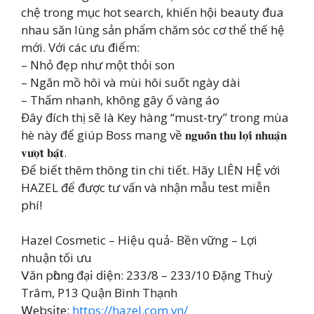
chệ trong mục hot search, khiến hội beauty đua
nhau săn lùng sản phẩm chăm sóc cơ thể thế hệ
mới. Với các ưu điểm:
– Nhỏ đẹp như một thỏi son
– Ngăn mồ hôi và mùi hôi suốt ngày dài
– Thấm nhanh, không gây ố vàng áo
Đây đích thị sẽ là Key hàng “must-try” trong mùa
hè này để giúp Boss mang về 𝐧𝐠𝐮𝐨̂̀𝐧 𝐭𝐡𝐮 𝐥𝐨̛̣𝐢 𝐧𝐡𝐮𝐚̣̂𝐧
𝐯𝐮̛𝐨̛̣𝐭 𝐛𝐚̣̂𝐭.
Để biết thêm thông tin chi tiết. Hãy LIÊN HỆ với
HAZEL để được tư vấn và nhận mẫu test miễn
phí!
Hazel Cosmetic – Hiệu quả- Bền vững – Lợi
nhuận tối ưu
𝖵ăn рһònɡ đạ𝗂 ԁ𝗂ện: 233/8 – 233/10 Đặng Thuỳ
Trâm, P13 Quận Bình Thạnh
𝖶еbѕ𝗂tе:
https://hazel.com.vn/