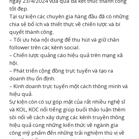
ngày 23/4/2024 vừa qua đã kết thúc thành công
tốt đẹp.
Tại sự kiện các chuyên gia hàng đầu đã có những
chia sẻ bổ ích và thiết thực về chiến lược và bí
quyết thành công.
– Tối ưu hóa nội dung để thu hút và giữ chân
follower trên các kênh social.
– Chiến lược quảng cáo hiệu quả trên mạng xã
hội.
– Phát triển cộng đồng trực tuyến và tạo ra
doanh thu ổn định.
– Kinh doanh trực tuyến một cách thông minh và
hiệu quả.
Sự kiện còn có sự góp mặt của rất nhiều nghệ sĩ
và KOL, KOC nổi tiếng giúp buổi thảo luận thêm
sôi nổi về cách xây dựng các kênh truyền thông
hiệu quả cùng những kiến thức về ngành gia
công mỹ phẩm đến những trải nghiệm thú vị về