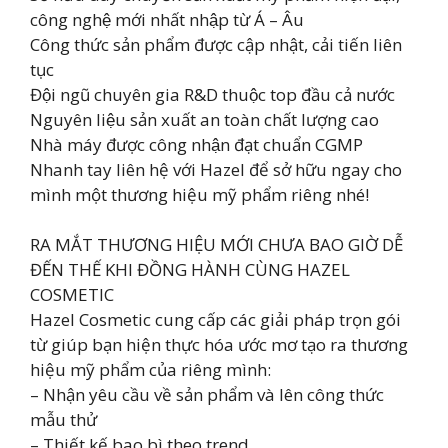
công nghệ mới nhất nhập từ Á – Âu
Công thức sản phẩm được cập nhật, cải tiến liên
tục
Đội ngũ chuyên gia R&D thuộc top đầu cả nước
Nguyên liệu sản xuất an toàn chất lượng cao
Nhà máy được công nhận đạt chuẩn CGMP
Nhanh tay liên hệ với Hazel để sở hữu ngay cho
mình một thương hiệu mỹ phẩm riêng nhé!
RA MẮT THƯƠNG HIỆU MỚI CHƯA BAO GIỜ DỄ
ĐẾN THẾ KHI ĐỒNG HÀNH CÙNG HAZEL
COSMETIC
Hazel Cosmetic cung cấp các giải pháp trọn gói
từ giúp bạn hiện thực hóa ước mơ tạo ra thương
hiệu mỹ phẩm của riêng mình:
– Nhận yêu cầu về sản phẩm và lên công thức
mẫu thử
– Thiết kế bao bì theo trend