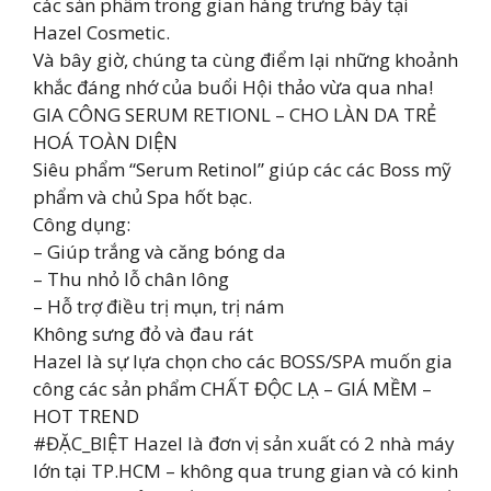
các sản phẩm trong gian hàng trưng bày tại
Hazel Cosmetic.
Và bây giờ, chúng ta cùng điểm lại những khoảnh
khắc đáng nhớ của buổi Hội thảo vừa qua nha!
GIA CÔNG SERUM RETIONL – CHO LÀN DA TRẺ
HOÁ TOÀN DIỆN
Siêu phẩm “Serum Retinol” giúp các các Boss mỹ
phẩm và chủ Spa hốt bạc.
Công dụng:
– Giúp trắng và căng bóng da
– Thu nhỏ lỗ chân lông
– Hỗ trợ điều trị mụn, trị nám
Không sưng đỏ và đau rát
Hazel là sự lựa chọn cho các BOSS/SPA muốn gia
công các sản phẩm CHẤT ĐỘC LẠ – GIÁ MỀM –
HOT TREND
#ĐẶC_BIỆT Hazel là đơn vị sản xuất có 2 nhà máy
lớn tại TP.HCM – không qua trung gian và có kinh