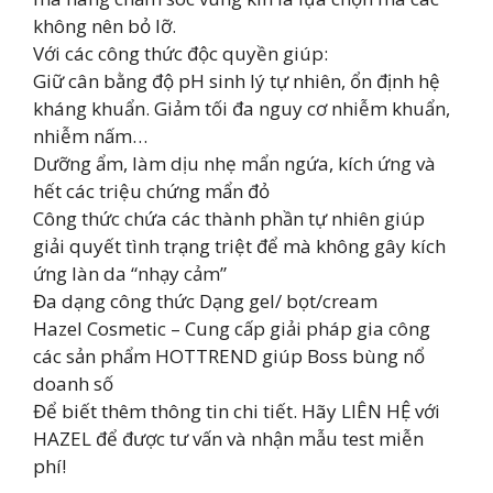
không nên bỏ lỡ.
Với các công thức độc quyền giúp:
Giữ cân bằng độ pH sinh lý tự nhiên, ổn định hệ
kháng khuẩn. Giảm tối đa nguy cơ nhiễm khuẩn,
nhiễm nấm…
Dưỡng ẩm, làm dịu nhẹ mẩn ngứa, kích ứng và
hết các triệu chứng mẩn đỏ
Công thức chứa các thành phần tự nhiên giúp
giải quyết tình trạng triệt để mà không gây kích
ứng làn da “nhạy cảm”
Đa dạng công thức Dạng gel/ bọt/cream
Hazel Cosmetic – Cung cấp giải pháp gia công
các sản phẩm HOTTREND giúp Boss bùng nổ
doanh số
Để biết thêm thông tin chi tiết. Hãy LIÊN HỆ với
HAZEL để được tư vấn và nhận mẫu test miễn
phí!