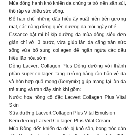
Mùa đông hanh khô khiến da chúng ta trở nên sần sùi,
thô ráp và thiếu sức sống.
Để hạn chế những dấu hiệu ấy xuất hiện trên gương
mặt, các nàng đừng quên dưỡng da mỗi ngày nhé.
Essance bật mí bí kíp dưỡng da mùa đông siêu đơn
giản chỉ với 3 bước, vừa giúp làn da căng tràn sức
sống vừa bổ sung collagen để ngăn ngừa các dấu
hiệu lão hóa sớm.
Dòng Lacvert Collagen Plus Dòng dưỡng với thành
phần super collagen tăng cường hàng rào bảo vệ da
và hỗn hợp quả mọng (Berrymix) giúp mang lại làn da
trẻ trung và tràn đầy sinh khí gồm:
Nước hoa hồng cô đặc Lacvert Collagen Plus Vital
Skin
Sữa dưỡng Lacvert Collagen Plus Vital Emulsion
Kem dưỡng Lacvert Collagen Plus Vital Cream
Mùa Đông đến khiến da dễ bị khô sần, bong tróc dẫn