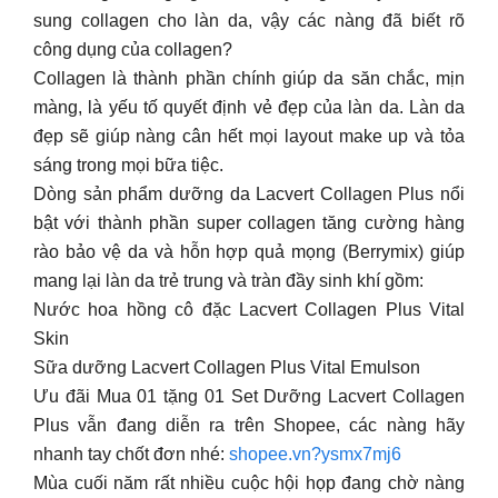
sung collagen cho làn da, vậy các nàng đã biết rõ
công dụng của collagen?
Collagen là thành phần chính giúp da săn chắc, mịn
màng, là yếu tố quyết định vẻ đẹp của làn da. Làn da
đẹp sẽ giúp nàng cân hết mọi layout make up và tỏa
sáng trong mọi bữa tiệc.
Dòng sản phẩm dưỡng da Lacvert Collagen Plus nổi
bật với thành phần super collagen tăng cường hàng
rào bảo vệ da và hỗn hợp quả mọng (Berrymix) giúp
mang lại làn da trẻ trung và tràn đầy sinh khí gồm:
Nước hoa hồng cô đặc Lacvert Collagen Plus Vital
Skin
Sữa dưỡng Lacvert Collagen Plus Vital Emulson
Ưu đãi Mua 01 tặng 01 Set Dưỡng Lacvert Collagen
Plus vẫn đang diễn ra trên Shopee, các nàng hãy
nhanh tay chốt đơn nhé:
shopee.vn?ysmx7mj6
Mùa cuối năm rất nhiều cuộc hội họp đang chờ nàng