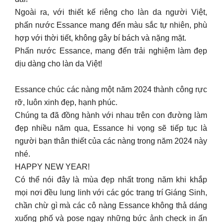
Ngoài ra, với thiết kế riêng cho làn da người Việt,
phấn nước Essance mang đến màu sắc tự nhiên, phù
hợp với thời tiết, không gây bí bách và nặng mặt.
Phấn nước Essance, mang đến trải nghiệm làm đẹp
dịu dàng cho làn da Việt!
Essance chúc các nàng một năm 2024 thành công rực
rỡ, luôn xinh đẹp, hạnh phúc.
Chúng ta đã đồng hành với nhau trên con đường làm
đẹp nhiều năm qua, Essance hi vọng sẽ tiếp tục là
người bạn thân thiết của các nàng trong năm 2024 này
nhé.
HAPPY NEW YEAR!
Có thể nói đây là mùa đẹp nhất trong năm khi khắp
mọi nơi đều lung linh với các góc trang trí Giáng Sinh,
chần chừ gì mà các cô nàng Essance không thả dáng
xuống phố và pose ngay những bức ảnh check in ấn