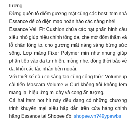
tượng.
Đừng quên tô điểm gương mặt cùng các best item nhà
Essance để có diện mạo hoàn hảo các nàng nhé!
Essance Veil Fit Cushion chứa các hạt phấn hình cầu
siêu nhỏ giúp hiệu chỉnh tông da, che mờ đốm thâm và
lỗ chân lông to, cho gương mặt nàng sáng bừng sức
sống. Lớp màng Fixer Polymer mịn như nhung giúp
phấn tiệp vào da tự nhiên, mỏng nhẹ, đồng thời bảo vệ
da khỏi các tác nhân bên ngoài.
Với thiết kế đầu cọ sáng tạo cùng công thức Volumeup
cải tiến Mascara Volume & Curl không trôi không lem
mang lại hiệu ứng mi dày và cong ấn tượng.
Cả hai item hot hit này đều đang có những chương
trình khuyến mại siêu hấp dẫn trên cửa hàng chính
hãng Essance tại Shopee đó:
shopee.vn?49ypewbs