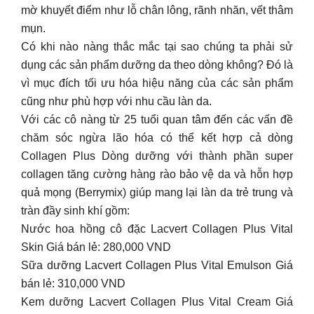
mờ khuyết điểm như lỗ chân lông, rãnh nhăn, vết thâm
mụn.
Có khi nào nàng thắc mắc tại sao chúng ta phải sử
dụng các sản phẩm dưỡng da theo dòng không? Đó là
vì mục đích tối ưu hóa hiệu năng của các sản phẩm
cũng như phù hợp với nhu cầu làn da.
Với các cô nàng từ 25 tuổi quan tâm đến các vấn đề
chăm sóc ngừa lão hóa có thể kết hợp cả dòng
Collagen Plus Dòng dưỡng với thành phần super
collagen tăng cường hàng rào bảo vệ da và hỗn hợp
quả mọng (Berrymix) giúp mang lại làn da trẻ trung và
tràn đầy sinh khí gồm:
Nước hoa hồng cô đặc Lacvert Collagen Plus Vital
Skin Giá bán lẻ: 280,000 VND
Sữa dưỡng Lacvert Collagen Plus Vital Emulson Giá
bán lẻ: 310,000 VND
Kem dưỡng Lacvert Collagen Plus Vital Cream Giá