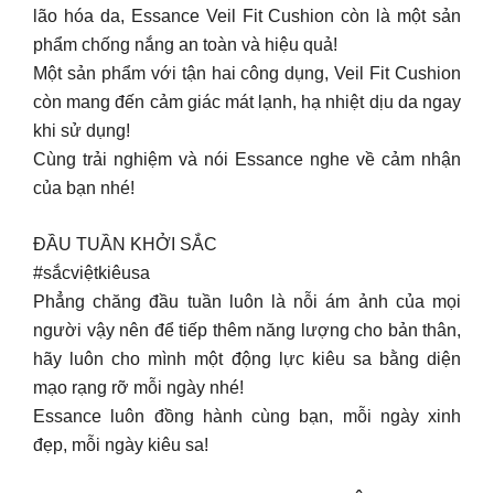
lão hóa da, Essance Veil Fit Cushion còn là một sản
phẩm chống nắng an toàn và hiệu quả!
Một sản phẩm với tận hai công dụng, Veil Fit Cushion
còn mang đến cảm giác mát lạnh, hạ nhiệt dịu da ngay
khi sử dụng!
Cùng trải nghiệm và nói Essance nghe về cảm nhận
của bạn nhé!
ĐẦU TUẦN KHỞI SẮC
#sắcviệtkiêusa
Phẳng chăng đầu tuần luôn là nỗi ám ảnh của mọi
người vậy nên để tiếp thêm năng lượng cho bản thân,
hãy luôn cho mình một động lực kiêu sa bằng diện
mạo rạng rỡ mỗi ngày nhé!
Essance luôn đồng hành cùng bạn, mỗi ngày xinh
đẹp, mỗi ngày kiêu sa!