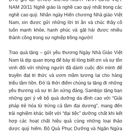
NAM 20/11 Nghề giáo là nghề cao quý nhất trong các
nghề cao quý. Nhân ngày Hiến chương Nhà giáo Việt
Nam, xin được gửi những lời tri ân và chúc thầy cô
luôn mạnh khỏe, hạnh phúc và gặt hái được nhiều
thành công trong sự nghiệp trồng người!
Trao quà tặng – gửi yêu thương Ngày Nhà Giáo Việt
Nam là dịp quan trọng để bày tỏ lòng biết ơn và sự tôn
vinh đối với những người đã dành cuộc đời mình để
truyền đạt tri thức và ươm mầm tương lai cho hàng
triệu tâm hồn. Đó là thời điểm chúng ta tặng đi những
yêu thương và sự tri ân xứng đáng. Sambijo tặng bạn
những gợi ý về bộ quà dưỡng da đỉnh cao với “Giải
pháp trẻ hóa từ trứng cá tầm đại dương”, mang đến
trải nghiệm khác biệt với “đại tiệc” dưỡng chất khi kết
hợp các hoạt chất hiệu quả cùng những loại thảo
dược quý hiếm. Bộ Quà Phục Dưỡng và Ngăn Ngừa