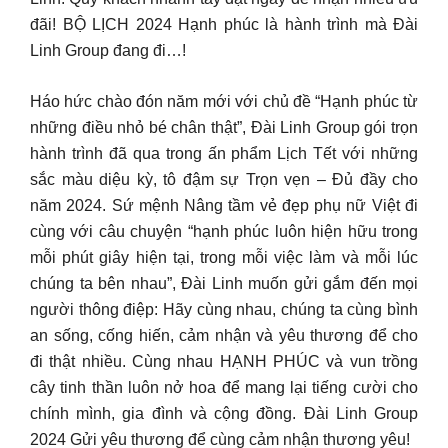
đãi! BỘ LỊCH 2024 Hạnh phúc là hành trình mà Đài
Linh Group đang đi…!
Háo hức chào đón năm mới với chủ đề “Hạnh phúc từ
những điều nhỏ bé chân thật”, Đài Linh Group gói trọn
hành trình đã qua trong ấn phẩm Lịch Tết với những
sắc màu diệu kỳ, tô đậm sự Trọn vẹn – Đủ đầy cho
năm 2024. Sứ mệnh Nâng tầm vẻ đẹp phụ nữ Việt đi
cùng với câu chuyện “hạnh phúc luôn hiện hữu trong
mỗi phút giây hiện tại, trong mỗi việc làm và mỗi lúc
chúng ta bên nhau”, Đài Linh muốn gửi gắm đến mọi
người thông điệp: Hãy cùng nhau, chúng ta cùng bình
an sống, cống hiến, cảm nhận và yêu thương để cho
đi thật nhiều. Cùng nhau HẠNH PHÚC và vun trồng
cây tinh thần luôn nở hoa để mang lại tiếng cười cho
chính mình, gia đình và cộng đồng. Đài Linh Group
2024 Gửi yêu thương để cùng cảm nhận thương yêu!