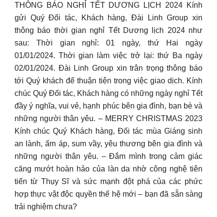
THÔNG BÁO NGHỈ TẾT DƯƠNG LỊCH 2024 Kính
gửi Quý Đối tác, Khách hàng, Đài Linh Group xin
thông báo thời gian nghỉ Tết Dương lịch 2024 như
sau: Thời gian nghỉ: 01 ngày, thứ Hai ngày
01/01/2024. Thời gian làm việc trở lại: thứ Ba ngày
02/01/2024. Đài Linh Group xin trân trọng thông báo
tới Quý khách để thuận tiện trong việc giao dịch. Kính
chúc Quý Đối tác, Khách hàng có những ngày nghỉ Tết
đầy ý nghĩa, vui vẻ, hạnh phúc bên gia đình, bạn bè và
những người thân yêu. – MERRY CHRISTMAS 2023
Kính chúc Quý Khách hàng, Đối tác mùa Giáng sinh
an lành, ấm áp, sum vầy, yêu thương bên gia đình và
những người thân yêu. – Đắm mình trong cảm giác
căng mướt hoàn hảo của làn da nhờ công nghệ tiên
tiến từ Thụy Sĩ và sức mạnh đột phá của các phức
hợp thực vật độc quyền thế hệ mới – bạn đã sẵn sàng
trải nghiệm chưa?