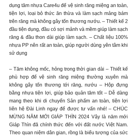
dụng tăm nhựa Care4u để vệ sinh răng miệng an toàn,
tiện lợi, loại bỏ thức ăn thừa và làm sạch mảng bám
trên răng mà không gây tổn thương nướu. – Thiết kế 2
đầu tiện dụng, đầu có sợi mảnh và mềm giúp làm sạch
răng & đầu thon dài giúp làm sạch. – Chất liệu 100%
nhựa PP nên rất an toàn, giúp người dùng yên tâm khi
sử dụng
– Tăm không mốc, hỏng trong thời gian dài – Thiết kế
phù hợp để vệ sinh răng miệng thường xuyên mà
không gây tổn thương tới răng, nướu – Hộp đựng
bằng nhựa tiện lợi, giúp bảo quản tăm tốt – Dễ dàng
mang theo khi di chuyển Sản phẩm an toàn, tiện lợi
liên hệ Đài Linh ngay để được tư vấn nhé! – CHÚC
MỪNG NĂM MỚI GIÁP THÌN 2024 Vậy là năm mới
Giáp Thìn đã chính thức đến với đất nước Việt Nam.
Theo quan niệm dân gian, rồng là biểu tượng của sức