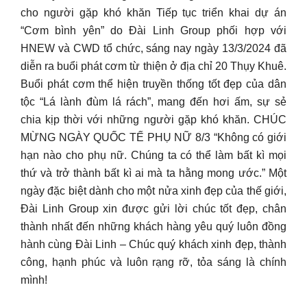
cho người gặp khó khăn Tiếp tục triển khai dự án
“Cơm bình yên” do Đài Linh Group phối hợp với
HNEW và CWD tổ chức, sáng nay ngày 13/3/2024 đã
diễn ra buổi phát cơm từ thiện ở địa chỉ 20 Thụy Khuê.
Buổi phát cơm thể hiện truyền thống tốt đẹp của dân
tộc “Lá lành đùm lá rách”, mang đến hơi ấm, sự sẻ
chia kịp thời với những người gặp khó khăn. CHÚC
MỪNG NGÀY QUỐC TẾ PHỤ NỮ 8/3 “Không có giới
hạn nào cho phụ nữ. Chúng ta có thể làm bất kì mọi
thứ và trở thành bất kì ai mà ta hằng mong ước.” Một
ngày đặc biệt dành cho một nửa xinh đẹp của thế giới,
Đài Linh Group xin được gửi lời chúc tốt đẹp, chân
thành nhất đến những khách hàng yêu quý luôn đồng
hành cùng Đài Linh – Chúc quý khách xinh đẹp, thành
công, hạnh phúc và luôn rạng rỡ, tỏa sáng là chính
mình!