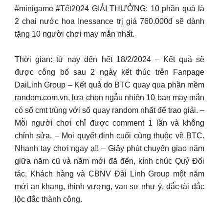
#minigame #Tết2024 GIẢI THƯỞNG: 10 phần quà là
2 chai nước hoa Inessance trị giá 760.000đ sẽ dành
tặng 10 người chơi may mắn nhất.
Thời gian: từ nay đến hết 18/2/2024 – Kết quả sẽ
được công bố sau 2 ngày kết thúc trên Fanpage
DaiLinh Group – Kết quả do BTC quay qua phần mềm
random.com.vn, lựa chọn ngẫu nhiên 10 bạn may mắn
có số cmt trùng với số quay random nhất để trao giải. –
Mỗi người chơi chỉ được comment 1 lần và không
chỉnh sửa. – Mọi quyết định cuối cùng thuộc về BTC.
Nhanh tay chơi ngay ạ!! – Giây phút chuyển giao năm
giữa năm cũ và năm mới đã đến, kính chúc Quý Đối
tác, Khách hàng và CBNV Đài Linh Group một năm
mới an khang, thịnh vượng, vạn sự như ý, đắc tài đắc
lộc đắc thành công.