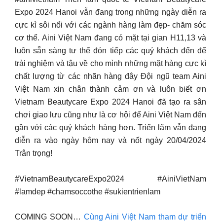
Expo 2024 Hanoi vẫn đang trong những ngày diễn ra
cực kì sôi nổi với các ngành hàng làm đẹp- chăm sóc
cơ thể. Aini Việt Nam đang có mặt tại gian H11,13 và
luôn sẵn sàng tư thế đón tiếp các quý khách đến để
trải nghiệm và tậu về cho mình những mặt hàng cực kì
chất lượng từ các nhãn hàng đây Đội ngũ team Aini
Việt Nam xin chân thành cảm ơn và luôn biết ơn
Vietnam Beautycare Expo 2024 Hanoi đã tạo ra sân
chơi giao lưu cũng như là cơ hội để Aini Việt Nam đến
gần với các quý khách hàng hơn. Triển lãm vẫn đang
diễn ra vào ngày hôm nay và nốt ngày 20/04/2024
Trân trọng!
#VietnamBeautycareExpo2024 #AiniVietNam
#lamdep #chamsoccothe #sukientrienlam
COMING SOON…
Cùng Aini Việt Nam tham dự triển