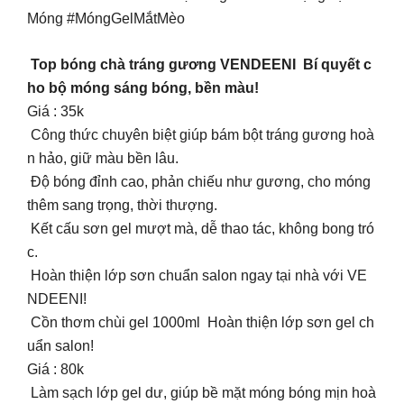
Móng #MóngGelMắtMèo
Top bóng chà tráng gương VENDEENI Bí quyết c
ho bộ móng sáng bóng, bền màu!
Giá : 35k
Công thức chuyên biệt giúp bám bột tráng gương hoà
n hảo, giữ màu bền lâu.
Độ bóng đỉnh cao, phản chiếu như gương, cho móng
thêm sang trọng, thời thượng.
Kết cấu sơn gel mượt mà, dễ thao tác, không bong tró
c.
Hoàn thiện lớp sơn chuẩn salon ngay tại nhà với VE
NDEENI!
Cồn thơm chùi gel 1000ml Hoàn thiện lớp sơn gel ch
uẩn salon!
Giá : 80k
Làm sạch lớp gel dư, giúp bề mặt móng bóng mịn hoà