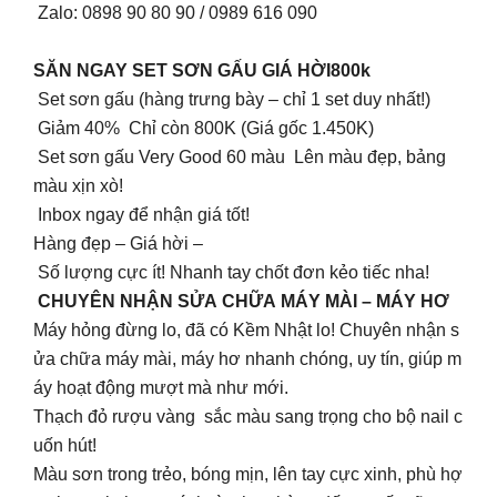
Zalo: 0898 90 80 90 / 0989 616 090
SĂN NGAY SET SƠN GẤU GIÁ HỜI800k
Set sơn gấu (hàng trưng bày – chỉ 1 set duy nhất!)
Giảm 40% Chỉ còn 800K (Giá gốc 1.450K)
Set sơn gấu Very Good 60 màu Lên màu đẹp, bảng
màu xịn xò!
Inbox ngay để nhận giá tốt!
Hàng đẹp – Giá hời –
Số lượng cực ít! Nhanh tay chốt đơn kẻo tiếc nha!
CHUYÊN NHẬN SỬA CHỮA MÁY MÀI – MÁY HƠ
Máy hỏng đừng lo, đã có Kềm Nhật lo! Chuyên nhận s
ửa chữa máy mài, máy hơ nhanh chóng, uy tín, giúp m
áy hoạt động mượt mà như mới.
Thạch đỏ rượu vàng sắc màu sang trọng cho bộ nail c
uốn hút!
Màu sơn trong trẻo, bóng mịn, lên tay cực xinh, phù hợ