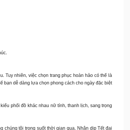
húc.
u. Tuy nhiên, việc chọn trang phục hoàn hảo có thể là
 để bạn dễ dàng lựa chọn phong cách cho ngày đặc biệt
iểu phối đồ khác nhau nữ tính, thanh lịch, sang trọng
g chúng tôi trong suốt thời gian qua. Nhân dịp Tết đại