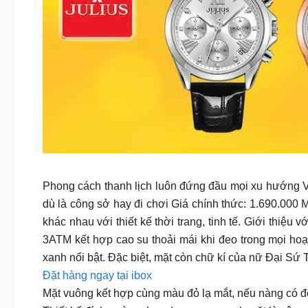
Phong cách thanh lịch luôn đứng đầu mọi xu hướng V
dù là công sở hay đi chơi Giá chính thức: 1.690.000 
khác nhau với thiết kế thời trang, tinh tế. Giới thi
3ATM kết hợp cao su thoải mái khi đeo trong mọi hoạ
xanh nổi bật. Đặc biệt, mặt còn chữ kí của nữ Đại 
Đặt hàng ngay tại ibox
Mặt vuông kết hợp cùng màu đỏ lạ mắt, nếu nàng có đô