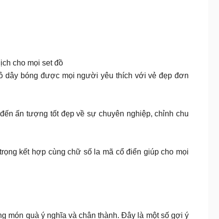
ịch cho mọi set đồ
hỏ dây bóng được mọi người yêu thích với vẻ đẹp đơn
đến ấn tượng tốt đẹp về sự chuyên nghiệp, chỉnh chu
 trọng kết hợp cùng chữ số la mã cổ điển giúp cho mọi
ng món quà ý nghĩa và chân thành. Đây là một số gợi ý