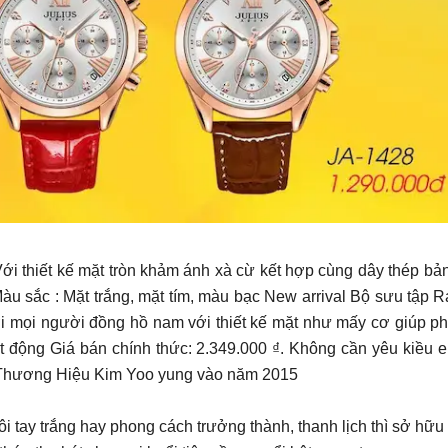
ới thiết kế mặt tròn khảm ánh xà cừ kết hợp cùng dây thép bả
Màu sắc : Mặt trắng, mặt tím, màu bạc New arrival Bộ sưu tập 
ệu với mọi người đồng hồ nam với thiết kế mặt như mấy cơ giúp
t động Giá bán chính thức: 2.349.000 ₫. Không cần yêu kiều 
Sứ Thương Hiệu Kim Yoo yung vào năm 2015
i tay trắng hay phong cách trưởng thành, thanh lịch thì sở hữ