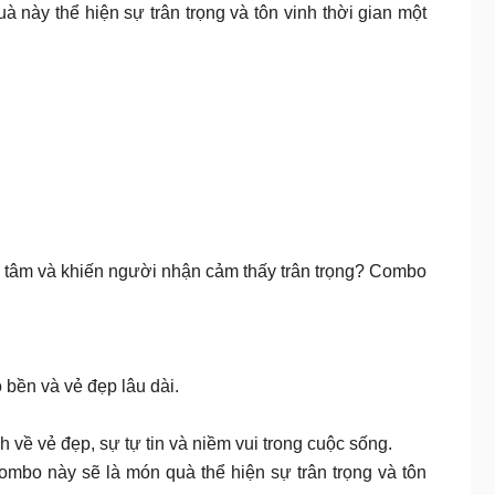
ày thể hiện sự trân trọng và tôn vinh thời gian một
n tâm và khiến người nhận cảm thấy trân trọng? Combo
bền và vẻ đẹp lâu dài.
về vẻ đẹp, sự tự tin và niềm vui trong cuộc sống.
bo này sẽ là món quà thể hiện sự trân trọng và tôn