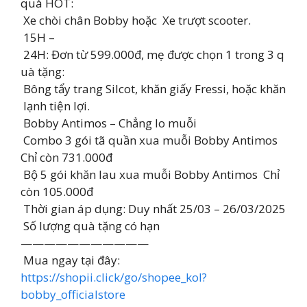
quà HOT:
Xe chòi chân Bobby hoặc Xe trượt scooter.
15H –
24H: Đơn từ 599.000đ, mẹ được chọn 1 trong 3 q
uà tặng:
Bông tẩy trang Silcot, khăn giấy Fressi, hoặc khăn
lạnh tiện lợi.
Bobby Antimos – Chẳng lo muỗi
Combo 3 gói tã quần xua muỗi Bobby Antimos
Chỉ còn 731.000đ
Bộ 5 gói khăn lau xua muỗi Bobby Antimos Chỉ
còn 105.000đ
Thời gian áp dụng: Duy nhất 25/03 – 26/03/2025
Số lượng quà tặng có hạn
———————————
Mua ngay tại đây:
https://shopii.click/go/shopee_kol?
bobby_officialstore