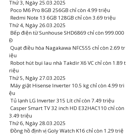
Thứ 3, Ngày 25.03.2025
Poco M6 Pro 8GB 256GB chỉ còn 4.99 triệu
Redmi Note 13 6GB 128GB chỉ còn 3.69 triệu
Thứ 4, Ngày 26.03.2025
Bếp điện từ Sunhouse SHD6869 chỉ còn 999.000
Đ
️ Quạt điều hòa Nagakawa NFC555 chỉ còn 2.69 tr
iệu
Robot hút bụi lau nhà Takdir X6 VC chỉ còn 1.89 t
riệu
Thứ 5, Ngày 27.03.2025
Máy giặt Hisense Inverter 10.5 kg chỉ còn 4.99 tri
ệu
Tủ lạnh LG Inverter 315 Lít chỉ còn 7.49 triệu
Casper Smart TV 32 inch HD E32HAC110 chỉ còn
3.49 triệu
Thứ 6, Ngày 28.03.2025
️ Đồng hồ định vị Goly Watch K16 chỉ còn 1.29 triệ