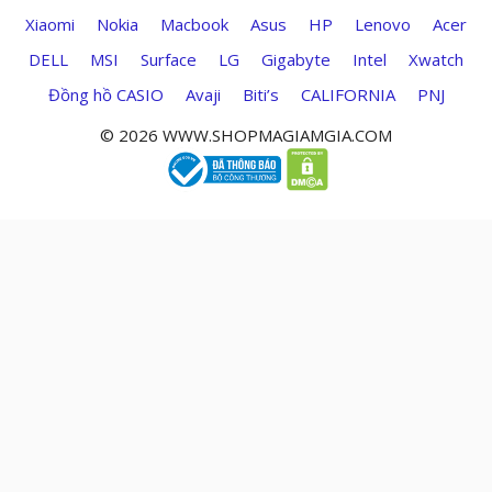
Xiaomi
Nokia
Macbook
Asus
HP
Lenovo
Acer
DELL
MSI
Surface
LG
Gigabyte
Intel
Xwatch
Đồng hồ CASIO
Avaji
Biti’s
CALIFORNIA
PNJ
© 2026 WWW.SHOPMAGIAMGIA.COM