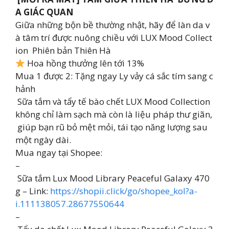
A GIÁC QUAN
Giữa những bộn bề thường nhật, hãy để làn da v
à tâm trí được nuông chiều với LUX Mood Collect
ion Phiên bản Thiên Hà
Hoa hồng thưởng lên tới 13%
Mua 1 được 2: Tặng ngay Ly vảy cá sắc tím sang c
hảnh
Sữa tắm và tẩy tế bào chết LUX Mood Collection
không chỉ làm sạch mà còn là liệu pháp thư giãn,
giúp bạn rũ bỏ mệt mỏi, tái tạo năng lượng sau
một ngày dài.
Mua ngay tại Shopee:
–
Sữa tắm Lux Mood Library Peaceful Galaxy 470
g – Link:
https://shopii.click/go/shopee_kol?a-
i.111138057.28677550644
–