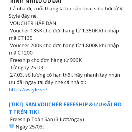
RINH NHIỀU ƯU ĐÃI
Cả nhà ơi, cuối tháng là lúc săn deal siêu hời từ V
Style đây nè.
VOUCHER HẤP DẪN:
Voucher 135K cho đơn hàng từ 1.350K khi nhập
mã CT135
Voucher 200K cho đơn hàng từ 1.800K khi nhập
mã CT200
Freeship cho đơn hàng từ 999K
Từ ngày 25.03 –
27.03, số lượng có hạn thôi, hãy nhanh tay nhận
ưu đãi ngay tại đây nhé cả nhà ơi:
https://vstyle.vn/
[TIKI] SĂN VOUCHER FREESHIP & ƯU ĐÃI HO
T TRÊN TIKI
Freeship Toàn Sàn (3 lượt/ngày)
Ngày 25/03: