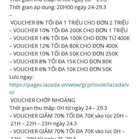
Thời gian áp dụng: 20H00 ngày 24-29.3
–
VOUCHER 8% TỐI ĐA 1 TRIỆU CHO ĐƠN 2 TRIỆU
– VOUCHER 10% TỐI ĐA 200K CHO ĐƠN 1 TRIỆU
– VOUCHER 14% TỐI ĐA 100K CHO ĐƠN TỪ 400K
– VOUCHER 12% TỐI ĐA 80K CHO ĐƠN 400K
– VOUCHER 10% TỐI ĐA 50K CHO ĐƠN 250K
– VOUCHER 8% TỐI ĐA 15K CHO ĐƠN 80K
– VOUCHER 6% TỐI ĐA 10K CHO ĐƠN 50K
Lưu ngay:
https://pages.lazada.vn/wow/gcp/route/lazada/v
n/
️ VOUCHER CHỚP NHOÁNG
Thời gian thu thập: 0H từ ngày 24 – 29.3
– VOUCHER GIẢM 70% TỐI ĐA 70K vào lúc 20H –
21H – 22H – 23H ngày 24.3
– VOUCHER GIẢM 70% TỐI ĐA 70K vào lúc 0H –
12H – 20H từ ngày 25-29.3