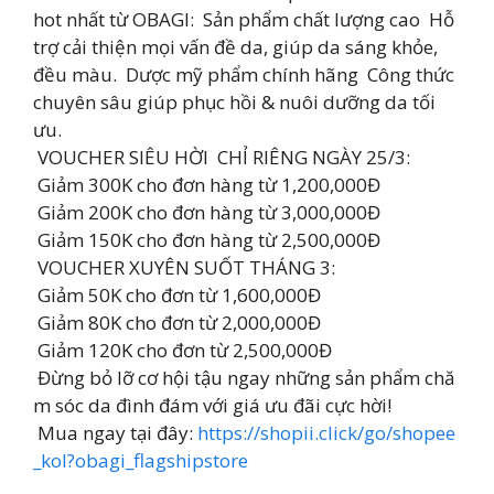
hot nhất từ OBAGI: Sản phẩm chất lượng cao Hỗ
trợ cải thiện mọi vấn đề da, giúp da sáng khỏe,
đều màu. Dược mỹ phẩm chính hãng Công thức
chuyên sâu giúp phục hồi & nuôi dưỡng da tối
ưu.
VOUCHER SIÊU HỜI CHỈ RIÊNG NGÀY 25/3:
Giảm 300K cho đơn hàng từ 1,200,000Đ
Giảm 200K cho đơn hàng từ 3,000,000Đ
Giảm 150K cho đơn hàng từ 2,500,000Đ
VOUCHER XUYÊN SUỐT THÁNG 3:
Giảm 50K cho đơn từ 1,600,000Đ
Giảm 80K cho đơn từ 2,000,000Đ
Giảm 120K cho đơn từ 2,500,000Đ
Đừng bỏ lỡ cơ hội tậu ngay những sản phẩm chă
m sóc da đình đám với giá ưu đãi cực hời!
Mua ngay tại đây:
https://shopii.click/go/shopee
_kol?obagi_flagshipstore