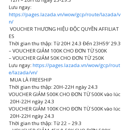
Lưu ngay:
https://pages.lazada.vn/wow/gcp/route/lazada/v
n/
️ VOUCHER THƯƠNG HIỆU ĐỘC QUYỀN AFFILIAT
ES
Thời gian thu thập: Từ 20H 24.3 Đến 23H59′ 29.3
– VOUCHER GIẢM 100K CHO ĐƠN TỪ 500K
– VOUCHER GIẢM 50K CHO ĐƠN TỪ 250K
Lưu ngay:
https://pages.lazada.vn/wow/gcp/rout
e/lazada/vn/
️ MUA LÀ FREESHIP
Thời gian thu thập: 20H-22H ngày 24.3
VOUCHER GIẢM 500K CHO ĐƠN TỪ 500K vào lúc
20H-22H ngày 24.3
VOUCHER GIẢM 100K CHO ĐƠN TỪ 500K vào lúc
20H-22H ngày 24.3
Thời gian thu thập: Từ 22 – 29.3