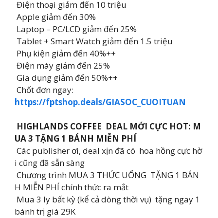
Điện thoại giảm đến 10 triệu
Apple giảm đến 30%
Laptop – PC/LCD giảm đến 25%
Tablet + Smart Watch giảm đến 1.5 triệu
Phụ kiện giảm đến 40%++
Điện máy giảm đến 25%
Gia dụng giảm đến 50%++
Chốt đơn ngay:
https://fptshop.deals/GIASOC_CUOITUAN
HIGHLANDS COFFEE DEAL MỚI CỰC HOT: M
UA 3 TẶNG 1 BÁNH MIỄN PHÍ
Các publisher ơi, deal xịn đã có hoa hồng cực hờ
i cũng đã sẵn sàng
Chương trình MUA 3 THỨC UỐNG TẶNG 1 BÁN
H MIỄN PHÍ chính thức ra mắt
Mua 3 ly bất kỳ (kể cả dòng thời vụ) tặng ngay 1
bánh trị giá 29K