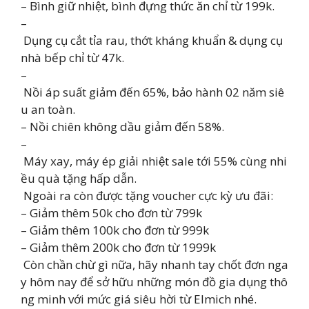
– Bình giữ nhiệt, bình đựng thức ăn chỉ từ 199k.
–
Dụng cụ cắt tỉa rau, thớt kháng khuẩn & dụng cụ
nhà bếp chỉ từ 47k.
–
Nồi áp suất giảm đến 65%, bảo hành 02 năm siê
u an toàn.
– Nồi chiên không dầu giảm đến 58%.
–
Máy xay, máy ép giải nhiệt sale tới 55% cùng nhi
ều quà tặng hấp dẫn.
Ngoài ra còn được tặng voucher cực kỳ ưu đãi:
– Giảm thêm 50k cho đơn từ 799k
– Giảm thêm 100k cho đơn từ 999k
– Giảm thêm 200k cho đơn từ 1999k
Còn chần chừ gì nữa, hãy nhanh tay chốt đơn nga
y hôm nay để sở hữu những món đồ gia dụng thô
ng minh với mức giá siêu hời từ Elmich nhé.