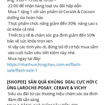
22:00 để nhận hàng loạt ưu đãi hấp dẫn:
Mua 1 tặng 1 với sản phẩm từ CeraVe & Cocoon
dưỡng da hoàn hảo
Thực phẩm chức năng giảm đến 30% nâng cao s
ức khỏe cả nhà
Thiết bị y tế & chăm sóc gia đình giảm đến 50%
bảo vệ sức khỏe trọn vẹn
Vì vậy các tình yêu ơi, đừng bỏ lỡ cơ hội mua sắm
vào cuối tuần siêu tiết kiệm này nhé.
Mua ngay tại đây:
https://nhathuoclongchau.com.vn/flash-
sale/flash-sale-1
[SHOPEE] SĂN QUÀ KHỦNG DEAL CỰC HỜI C
ÙNG LAROCHE-POSAY, CERAVE & VICHY
Siêu ưu đãi từ các thương hiệu chăm sóc da đình
đám đã sẵn sàng