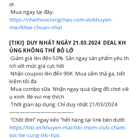
ơi.
Mua ngay tại đây:
https://nhathuoclongchau.com.vn/khuyen-
mai/khoe-chuan-nhat
[TIKI] DUY NHẤT NGÀY 21.03.2024 DEAL KH
ỦNG KHÔNG THỂ BỎ LỠ
Giảm giá lên đến 50% Săn ngay sản phẩm yêu th
ích với mức giá cực hời
Nhận coupon lên đến 90K Mua sắm thả ga, tiết
kiệm tối đa
Mua combo sữa Nhận ngay quà tặng đồ chơi siê
u xinh Bé vui mẹ thích
Thời gian áp dụng: Chỉ duy nhất 21/03/2024
————————————-
“Chốt đơn” ngay kẻo “hết hàng tại link bên dưới:
https://tiki.vn/khuyen-mai/tiki-mom-club-cham-
soc-be-cung-tiki-tips