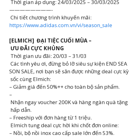
Thời gian áp dụng: 24/03/2025 – 30/03/2025
————————-
Chi tiết chương trình khuyến mãi:
https://www.adidas.com.vn/vi/season_sale
[ELMICH] ĐẠI TIỆC CUỐI MÙA –
ƯU ĐÃI CỰC KHỦNG
Thời gian ưu đãi: 20/03 – 31/03
Các tình yêu ơi, đừng bỏ lỡ siêu sự kiện END SEA
SON SALE, nơi bạn sẽ săn được những deal cực kỳ
sốc cùng Elmich:
– Giảm giá đến 50%++ cho toàn bộ sản phẩm.
–
Nhận ngay voucher 200K và hàng ngàn quà tặng
hấp dẫn.
– Freeship với đơn hàng từ 1 triệu.
Elmich tung deal cực hời khi chốt đơn online:
– Nồi, bộ nồi inox cao cấp sale lớn đến 53%.