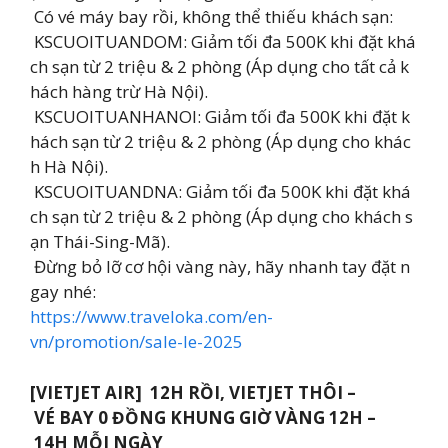
Có vé máy bay rồi, không thể thiếu khách sạn:
KSCUOITUANDOM: Giảm tối đa 500K khi đặt khá
ch sạn từ 2 triệu & 2 phòng (Áp dụng cho tất cả k
hách hàng trừ Hà Nội).
KSCUOITUANHANOI: Giảm tối đa 500K khi đặt k
hách sạn từ 2 triệu & 2 phòng (Áp dụng cho khác
h Hà Nội).
KSCUOITUANDNA: Giảm tối đa 500K khi đặt khá
ch sạn từ 2 triệu & 2 phòng (Áp dụng cho khách s
ạn Thái-Sing-Mã).
Đừng bỏ lỡ cơ hội vàng này, hãy nhanh tay đặt n
gay nhé:
https://www.traveloka.com/en-
vn/promotion/sale-le-2025
[VIETJET AIR] ️ 12H RỒI, VIETJET THÔI –
VÉ BAY 0 ĐỒNG KHUNG GIỜ VÀNG 12H –
14H MỖI NGÀY