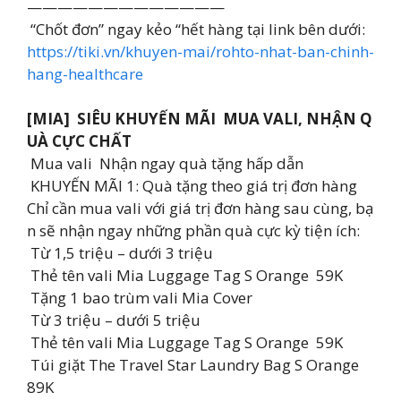
—————————————
“Chốt đơn” ngay kẻo “hết hàng tại link bên dưới:
https://tiki.vn/khuyen-mai/rohto-nhat-ban-chinh-
hang-healthcare
[MIA] SIÊU KHUYẾN MÃI MUA VALI, NHẬN Q
UÀ CỰC CHẤT
Mua vali Nhận ngay quà tặng hấp dẫn
KHUYẾN MÃI 1: Quà tặng theo giá trị đơn hàng
Chỉ cần mua vali với giá trị đơn hàng sau cùng, bạ
n sẽ nhận ngay những phần quà cực kỳ tiện ích:
Từ 1,5 triệu – dưới 3 triệu
Thẻ tên vali Mia Luggage Tag S Orange 59K
Tặng 1 bao trùm vali Mia Cover
Từ 3 triệu – dưới 5 triệu
Thẻ tên vali Mia Luggage Tag S Orange 59K
Túi giặt The Travel Star Laundry Bag S Orange
89K