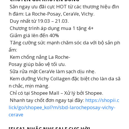
Săn ngay ưu đãi cực HOT từ các thương hiệu đìn
h đám: La Roche-Posay, CeraVe, Vichy.
Duy nhất từ 19.03 – 21.03.
Chương trình áp dụng mua 1 tặng 4+
Giảm giá lên đến 40%
Tăng cường sức mạnh chăm sóc da với bộ sản ph
ẩm:
Kem chống nắng La Roche-
Posay giúp bảo vệ tối ưu.
Sữa rửa mặt CeraVe làm sạch dịu nhẹ.
️ Kem dưỡng Vichy Collagen đặc biệt cho làn da să
n chắc, mịn màng.
Chỉ có tại Shopee Mall – Xử lý bởi Shopee.
Nhanh tay chốt đơn ngay tại đây:
https://shopii.c
lick/go/shopee_kol?m/sbd-larocheposay-vichy-
cerave