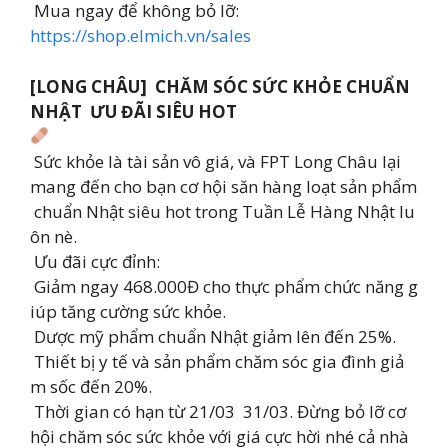
Mua ngay để không bỏ lỡ:
https://shop.elmich.vn/sales
[LONG CHÂU] CHĂM SÓC SỨC KHỎE CHUẨN
NHẬT ƯU ĐÃI SIÊU HOT
Sức khỏe là tài sản vô giá, và FPT Long Châu lại
mang đến cho bạn cơ hội săn hàng loạt sản phẩm
chuẩn Nhật siêu hot trong Tuần Lễ Hàng Nhật lu
ôn nè.
Ưu đãi cực đỉnh:
Giảm ngay 468.000Đ cho thực phẩm chức năng g
iúp tăng cường sức khỏe.
Dược mỹ phẩm chuẩn Nhật giảm lên đến 25%.
Thiết bị y tế và sản phẩm chăm sóc gia đình giả
m sốc đến 20%.
Thời gian có hạn từ 21/03 31/03. Đừng bỏ lỡ cơ
hội chăm sóc sức khỏe với giá cực hời nhé cả nhà