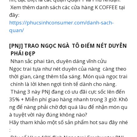
Xem thêm danh sách các cửa hàng K COFFEE tại
đây:
https://phucsinhconsumer.com/danh-sach-
quan/
[PNJ] TRAO NGỌC NGÀ TÔ ĐIỂM NÉT DUYÊN
PHÁI ĐẸP
Nhan sắc phai tàn, duyên dáng vĩnh cửu
Ngọc trai tựa như nét duyên của nàng càng theo
thời gian, càng thêm tỏa sáng. Món quà ngọc trai
chính là lời khen ngợi tinh tế dành cho nàng.
Tháng 3 này PNJ đang có ưu đãi cực sốc lên đến
35% + Miễn phí giao hàng nhanh trong 3 giờ. Khô
ng để nàng phải chờ đợi quá lâu để nhận món qu
à tuyệt vời này đúng không nào?
Hãy tham khảo một số sản phẩm hot sau đây nhé
: