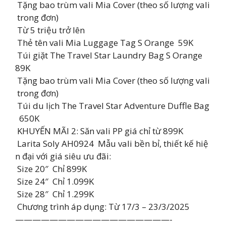
Tặng bao trùm vali Mia Cover (theo số lượng vali
trong đơn)
Từ 5 triệu trở lên
Thẻ tên vali Mia Luggage Tag S Orange 59K
Túi giặt The Travel Star Laundry Bag S Orange
89K
Tặng bao trùm vali Mia Cover (theo số lượng vali
trong đơn)
Túi du lịch The Travel Star Adventure Duffle Bag
650K
KHUYẾN MÃI 2: Săn vali PP giá chỉ từ 899K
Larita Soly AH0924 Mẫu vali bền bỉ, thiết kế hiệ
n đại với giá siêu ưu đãi:
Size 20″ Chỉ 899K
Size 24″ Chỉ 1.099K
Size 28″ Chỉ 1.299K
Chương trình áp dụng: Từ 17/3 – 23/3/2025
——————————————————-