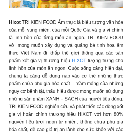
Hixot
TRI KIEN FOOD Ẩm thực là biểu tượng văn hóa
của mỗi vùng miền, của mỗi Quốc Gia và gia vị chính
là linh hồn của từng món ăn ngon. TRI KIEN FOOD
với mong muốn xây dựng và quảng bá tinh hoa ẩm
thực Việt Nam đi khắp thế giới thông qua các sản
phẩm xốt gia vị thương hiệu
HiXOT
tượng trưng cho
linh hồn của món ăn ngon. Cuộc sống càng hiện đại,
chúng ta càng dễ dung nạp vào cơ thể những thực
phẩm chứa phụ gia hóa chất – mầm mống của những
nguy cơ bệnh tật, thấu hiểu được mong muốn sử dụng
những sản phẩm XANH – SẠCH của người tiêu dùng.
TRI KIEN FOOD nghiên cứu và phát triển các dòng xốt
gia vị hoàn chỉnh thương hiệu HiXOT với hơn 80%
nguyên liệu tươi ngon tự nhiên, không chưa phụ gia
hóa chất, đề cao giá trị an lành cho sức khỏe với các