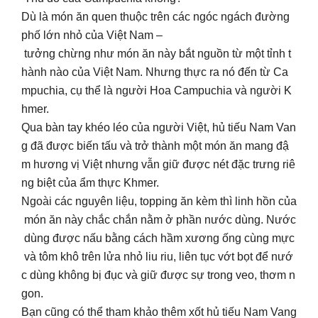
Dù là món ăn quen thuộc trên các ngóc ngách đường
phố lớn nhỏ của Việt Nam –
tưởng chừng như món ăn này bắt nguồn từ một tỉnh t
hành nào của Việt Nam. Nhưng thực ra nó đến từ Ca
mpuchia, cụ thể là người Hoa Campuchia và người K
hmer.
Qua bàn tay khéo léo của người Việt, hủ tiếu Nam Van
g đã được biến tấu và trở thành một món ăn mang đậ
m hương vị Việt nhưng vẫn giữ được nét đặc trưng riê
ng biệt của ẩm thực Khmer.
Ngoài các nguyên liệu, topping ăn kèm thì linh hồn của
món ăn này chắc chắn nằm ở phần nước dùng. Nước
dùng được nấu bằng cách hầm xương ống cùng mực
và tôm khô trên lửa nhỏ liu riu, liên tục vớt bọt để nướ
c dùng không bị đục và giữ được sự trong veo, thơm n
gon.
Bạn cũng có thể tham khảo thêm xốt hủ tiếu Nam Vang