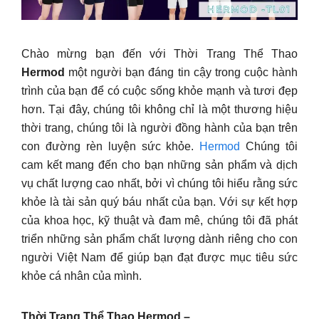
Chào mừng bạn đến với Thời Trang Thể Thao
Hermod
một người bạn đáng tin cậy trong cuộc hành
trình của bạn để có cuộc sống khỏe mạnh và tươi đẹp
hơn. Tại đây, chúng tôi không chỉ là một thương hiệu
thời trang, chúng tôi là người đồng hành của bạn trên
con đường rèn luyện sức khỏe.
Hermod
Chúng tôi
cam kết mang đến cho bạn những sản phẩm và dịch
vụ chất lượng cao nhất, bởi vì chúng tôi hiểu rằng sức
khỏe là tài sản quý báu nhất của bạn. Với sự kết hợp
của khoa học, kỹ thuật và đam mê, chúng tôi đã phát
triển những sản phẩm chất lượng dành riêng cho con
người Việt Nam để giúp bạn đạt được mục tiêu sức
khỏe cá nhân của mình.
️Thời Trang Thể Thao Hermod –