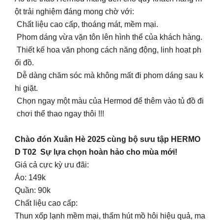
ột trải nghiệm đáng mong chờ với:
Chất liệu cao cấp, thoáng mát, mềm mại.
Phom dáng vừa vặn tôn lên hình thể của khách hàng.
Thiết kế hoa văn phong cách năng động, linh hoạt ph
ối đồ.
Dễ dàng chăm sóc mà không mất đi phom dáng sau k
hi giặt.
Chọn ngay một màu của Hermod để thêm vào tủ đồ đi
chơi thể thao ngay thôi !!!
Chào đón Xuân Hè 2025 cùng bộ sưu tập HERMO
D T02 Sự lựa chọn hoàn hảo cho mùa mới!
Giá cả cực kỳ ưu đãi:
Áo: 149k
Quần: 90k
Chất liệu cao cấp:
Thun xốp lạnh mềm mại, thấm hút mồ hôi hiệu quả, ma