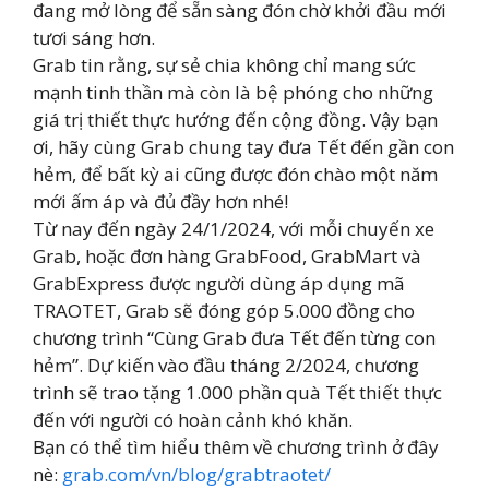
đang mở lòng để sẵn sàng đón chờ khởi đầu mới
tươi sáng hơn.
Grab tin rằng, sự sẻ chia không chỉ mang sức
mạnh tinh thần mà còn là bệ phóng cho những
giá trị thiết thực hướng đến cộng đồng. Vậy bạn
ơi, hãy cùng Grab chung tay đưa Tết đến gần con
hẻm, để bất kỳ ai cũng được đón chào một năm
mới ấm áp và đủ đầy hơn nhé!
Từ nay đến ngày 24/1/2024, với mỗi chuyến xe
Grab, hoặc đơn hàng GrabFood, GrabMart và
GrabExpress được người dùng áp dụng mã
TRAOTET, Grab sẽ đóng góp 5.000 đồng cho
chương trình “Cùng Grab đưa Tết đến từng con
hẻm”. Dự kiến vào đầu tháng 2/2024, chương
trình sẽ trao tặng 1.000 phần quà Tết thiết thực
đến với người có hoàn cảnh khó khăn.
Bạn có thể tìm hiểu thêm về chương trình ở đây
nè:
grab.com/vn/blog/grabtraotet/