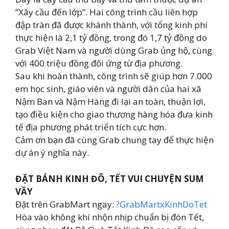
“Xây cầu đến lớp”. Hai công trình cầu liên hợp
đập tràn đã được khánh thành, với tổng kinh phí
thực hiện là 2,1 tỷ đồng, trong đó 1,7 tỷ đồng do
Grab Việt Nam và người dùng Grab ủng hộ, cùng
với 400 triệu đồng đối ứng từ địa phương.
Sau khi hoàn thành, công trình sẽ giúp hơn 7.000
em học sinh, giáo viên và người dân của hai xã
Nậm Ban và Nậm Hàng đi lại an toàn, thuận lợi,
tạo điều kiện cho giao thương hàng hóa đưa kinh
tế địa phương phát triển tích cực hơn.
Cảm ơn bạn đã cùng Grab chung tay để thực hiện
dự án ý nghĩa này.
ĐẶT BÁNH KINH ĐÔ, TẾT VUI CHUYỆN SUM
VẦY
Đặt trên GrabMart ngay:
?GrabMartxKinhDoTet
Hòa vào không khí nhộn nhịp chuẩn bị đón Tết,