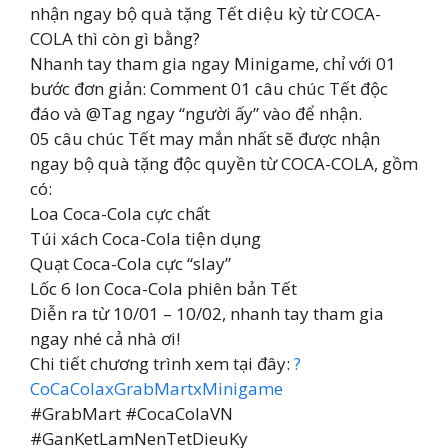
nhận ngay bộ quà tặng Tết diệu kỳ từ COCA-
COLA thì còn gì bằng?
Nhanh tay tham gia ngay Minigame, chỉ với 01
bước đơn giản: Comment 01 câu chúc Tết độc
đáo và @Tag ngay “người ấy” vào để nhận.
05 câu chúc Tết may mắn nhất sẽ được nhận
ngay bộ quà tặng độc quyền từ COCA-COLA, gồm
có:
Loa Coca-Cola cực chất
Túi xách Coca-Cola tiện dụng
Quạt Coca-Cola cực “slay”
Lốc 6 lon Coca-Cola phiên bản Tết
Diễn ra từ 10/01 – 10/02, nhanh tay tham gia
ngay nhé cả nhà ơi!
Chi tiết chương trình xem tại đây:
?
CoCaColaxGrabMartxMinigame
#GrabMart #CocaColaVN
#GanKetLamNenTetDieuKy