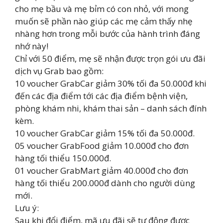
cho mẹ bầu và mẹ bỉm có con nhỏ, với mong
muốn sẽ phần nào giúp các mẹ cảm thấy nhẹ
nhàng hơn trong mỗi bước của hành trình đáng
nhớ này!
Chỉ với 50 điểm, mẹ sẽ nhận được trọn gói ưu đãi
dịch vụ Grab bao gồm:
10 voucher GrabCar giảm 30% tối đa 50.000đ khi
đến các địa điểm tới các địa điểm bệnh viện,
phòng khám nhi, khám thai sản – danh sách đính
kèm.
10 voucher GrabCar giảm 15% tối đa 50.000đ.
05 voucher GrabFood giảm 10.000đ cho đơn
hàng tối thiểu 150.000đ.
01 voucher GrabMart giảm 40.000đ cho đơn
hàng tối thiểu 200.000đ dành cho người dùng
mới.
Lưu ý:
Sau khi đổi điểm, mã ưu đãi sẽ tự động được