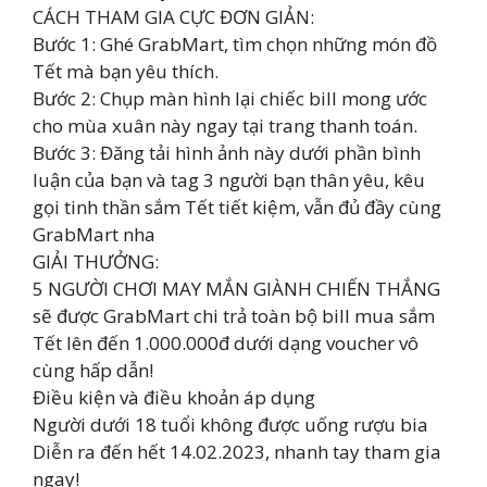
CÁCH THAM GIA CỰC ĐƠN GIẢN:
Bước 1: Ghé GrabMart, tìm chọn những món đồ
Tết mà bạn yêu thích.
Bước 2: Chụp màn hình lại chiếc bill mong ước
cho mùa xuân này ngay tại trang thanh toán.
Bước 3: Đăng tải hình ảnh này dưới phần bình
luận của bạn và tag 3 người bạn thân yêu, kêu
gọi tinh thần sắm Tết tiết kiệm, vẫn đủ đầy cùng
GrabMart nha
GIẢI THƯỞNG:
5 NGƯỜI CHƠI MAY MẮN GIÀNH CHIẾN THẮNG
sẽ được GrabMart chi trả toàn bộ bill mua sắm
Tết lên đến 1.000.000đ dưới dạng voucher vô
cùng hấp dẫn!
Điều kiện và điều khoản áp dụng
Người dưới 18 tuổi không được uống rượu bia
Diễn ra đến hết 14.02.2023, nhanh tay tham gia
ngay!