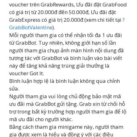
voucher trên GrabRewards, Ưu đãi đặt GrabFood
có giá trị từ 20.000đ đến 50.000đ, Ưu đãi đặt
GrabExpress có giá trị 20.000đ (xem chi tiết tại
?
GrabBotValentine
).
Mỗi người tham gia có thể nhận tối đa 1 ưu đãi
từ GrabBot. Tuy nhiên, không giới hạn số lần
người tham gia chụp ảnh màn hình nội dung đã
tương tác với GrabBot và bình luận vào bài viết
này để tăng khả năng trúng giải thưởng là
voucher Got It.
Bình luận hợp lệ là bình luận không qua chỉnh
sửa.
Người tham gia vui lòng chủ động bảo mật mã
ưu đãi mà GrabBot gửi tặng. Grab xin từ chối hỗ
trợ trong bất kỳ trường hợp người tham gia để lộ
mã ưu đãi cho người khác.
Bằng cách tham gia minigame này, người tham
gia được xem là hiểu và đồng ý với các điều