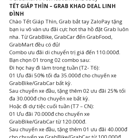
TẾT GIÁP THÌN – GRAB KHAO DEAL LINH
ĐÌNH
Chào Tết Giáp Thìn, Grab bắt tay ZaloPay tặng
bạn iu vô vàn ưu đãi cực hot tha hồ đặt Grab luôn
nha. Từ GrabBike, GrabCar đến GrabFood,
GrabMart đều có đủ!
Combo ưu đãi di chuyển trị giá đến 110.000đ.
Bạn chọn 01 trong 02 combo sau:
Đi học hay đi làm trong tuần (T2- T6):
01 Ưu đãi 50% tối đa 35.000đ cho chuyến xe
GrabBike/GrabCar bất kỳ.
Sau chuyến xe đầu, tặng thêm 02 ưu đãi 25% tối
đa 30.000đ cho chuyến xe bất kỳ.
Hoặc đi dự tiệc cuối tuần (T7 – CN):
01 Ưu đãi 70.000đ cho chuyến xe
GrabBike/GrabCar từ 120.000đ.
Sau chuyến xe đầu, tặng thêm 01 ưu đãi 40.000đ
cho chuyến xe GrabBike/GrabCar từ 100.000đ.