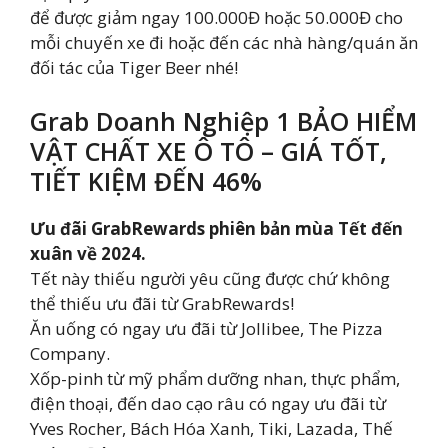
để được giảm ngay 100.000Đ hoặc 50.000Đ cho
mỗi chuyến xe đi hoặc đến các nhà hàng/quán ăn
đối tác của Tiger Beer nhé!
Grab Doanh Nghiệp 1 BẢO HIỂM
VẬT CHẤT XE Ô TÔ – GIÁ TỐT,
TIẾT KIỆM ĐẾN 46%
Ưu đãi GrabRewards phiên bản mùa Tết đến
xuân về 2024.
Tết này thiếu người yêu cũng được chứ không
thể thiếu ưu đãi từ GrabRewards!
Ăn uống có ngay ưu đãi từ Jollibee, The Pizza
Company.
Xốp-pinh từ mỹ phẩm dưỡng nhan, thực phẩm,
điện thoại, đến dao cạo râu có ngay ưu đãi từ
Yves Rocher, Bách Hóa Xanh, Tiki, Lazada, Thế