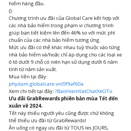
hiểm hàng đầu.
():
Chương trình ưu đãi của Global Care kết hợp với
các nhà bảo hiểm trong phạm vi chương trình
giúp bạn tiết kiệm lên đến 46% so với mức phí
chuẩn của các nhà bảo hiểm tương ứng.
Mức ưu đãi có thể khác nhau tuỳ thuộc vào từng
nhà bảo hiểm và/hoặc chỉ áp dụng cho các loại xe
ô tô dưới 9 chỗ có niên hạn sử dụng dưới 6 năm
tính từ năm sản xuất.
Mua liền tại đây:
phydam.globalcare.vn/0f9af60a
Xem chi tiết tại đây:
?BaoHiemVatChatXeOTo
Ưu đãi GrabRewards phiên bản mùa Tết đến
xuân về 2024.
Tết này thiếu người yêu cũng được chứ không
thể thiếu ưu đãi từ GrabRewards!
Ăn uống có ngay ưu đãi từ TOUS les JOURS,