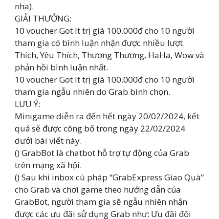
nha).
GIẢI THƯỞNG:
10 voucher Got It trị giá 100.000đ cho 10 người
tham gia có bình luận nhận được nhiều lượt
Thích, Yêu Thích, Thương Thương, HaHa, Wow và
phản hồi bình luận nhất.
10 voucher Got It trị giá 100.000đ cho 10 người
tham gia ngẫu nhiên do Grab bình chọn.
LƯU Ý:
Minigame diễn ra đến hết ngày 20/02/2024, kết
quả sẽ được công bố trong ngày 22/02/2024
dưới bài viết này.
() GrabBot là chatbot hỗ trợ tự động của Grab
trên mạng xã hội.
() Sau khi inbox cú pháp “GrabExpress Giao Quà”
cho Grab và chơi game theo hướng dẫn của
GrabBot, người tham gia sẽ ngẫu nhiên nhận
được các ưu đãi sử dụng Grab như: Ưu đãi đổi