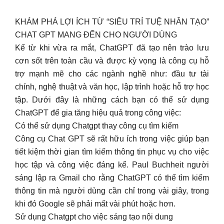
KHÁM PHÁ LỢI ÍCH TỪ “SIÊU TRÍ TUỆ NHÂN TẠO”
CHAT GPT MANG ĐẾN CHO NGƯỜI DÙNG
Kể từ khi vừa ra mắt, ChatGPT đã tạo nên trào lưu
cơn sốt trên toàn cầu và được kỳ vọng là công cụ hỗ
trợ mạnh mẽ cho các ngành nghề như: đầu tư tài
chính, nghệ thuật và văn học, lập trình hoặc hỗ trợ học
tập. Dưới đây là những cách bạn có thể sử dụng
ChatGPT để gia tăng hiệu quả trong công việc:
Có thể sử dụng Chatgpt thay công cụ tìm kiếm
Công cụ Chat GPT sẽ rất hữu ích trong việc giúp bạn
tiết kiệm thời gian tìm kiếm thông tin phục vụ cho việc
học tập và công việc đáng kể. Paul Buchheit người
sáng lập ra Gmail cho rằng ChatGPT có thể tìm kiếm
thông tin mà người dùng cần chỉ trong vài giây, trong
khi đó Google sẽ phải mất vài phút hoặc hơn.
Sử dụng Chatgpt cho việc sáng tạo nội dung