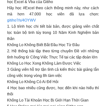
học Excel & Vba của Gitiho
Hãy học #Excel theo cách thông minh này, như cách
mà hơn 47.000 học viên đã lựa chọn:
gitiho?/s/4OYWV
1. Lộ trình học chi tiết bài bản, được giảng viên chắt
lọc toàn bộ tinh túy trong 10 Năm Kinh Nghiệm bản
thân
Không Lo Không Biết Bắt Đầu Học Từ Đâu
2. Hệ thống bài tập theo từng chuyên Đề với những
tình huống từ Công Việc Thực Tế tại các tập đoàn lớn
Không Lo Học Xong Không Làm Được Việc
3 Giảng viên hỗ trợ tận tình cả kiến thức bài giảng lẫn
công việc trong vòng 8h làm việc
Không Lo Không Có Ai Để Hỏi
4 Học bao nhiêu cũng được, học đến khi nào hiểu thì
thôi
Không Lo Tài Khoản Học Bị Giới Hạn Thời Gian