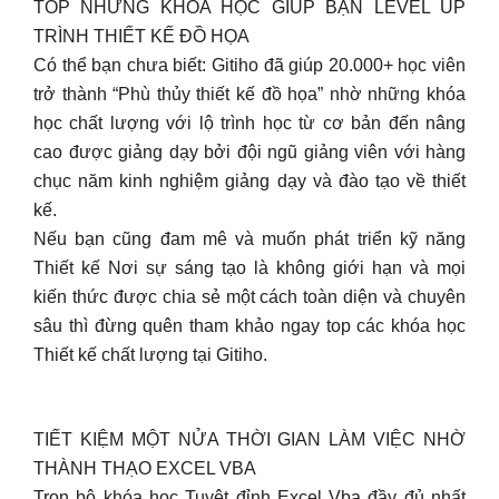
TOP NHỮNG KHÓA HỌC GIÚP BẠN LEVEL UP
TRÌNH THIẾT KẾ ĐỒ HỌA
Có thể bạn chưa biết: Gitiho đã giúp 20.000+ học viên
trở thành “Phù thủy thiết kế đồ họa” nhờ những khóa
học chất lượng với lộ trình học từ cơ bản đến nâng
cao được giảng dạy bởi đội ngũ giảng viên với hàng
chục năm kinh nghiệm giảng dạy và đào tạo về thiết
kế.
Nếu bạn cũng đam mê và muốn phát triển kỹ năng
Thiết kế Nơi sự sáng tạo là không giới hạn và mọi
kiến thức được chia sẻ một cách toàn diện và chuyên
sâu thì đừng quên tham khảo ngay top các khóa học
Thiết kế chất lượng tại Gitiho.
TIẾT KIỆM MỘT NỬA THỜI GIAN LÀM VIỆC NHỜ
THÀNH THẠO EXCEL VBA
Trọn bộ khóa học Tuyệt đỉnh Excel Vba đầy đủ nhất