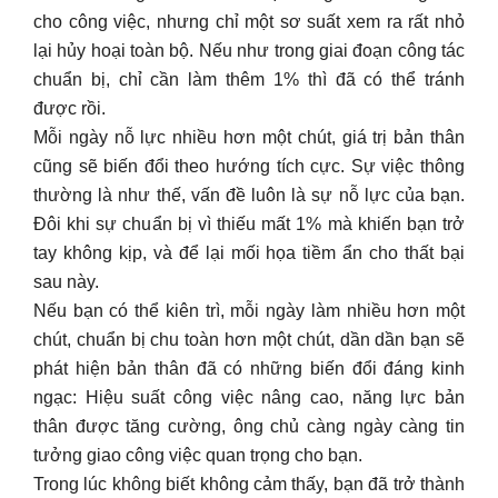
cho công việc, nhưng chỉ một sơ suất xem ra rất nhỏ
lại hủy hoại toàn bộ. Nếu như trong giai đoạn công tác
chuẩn bị, chỉ cần làm thêm 1% thì đã có thể tránh
được rồi.
Mỗi ngày nỗ lực nhiều hơn một chút, giá trị bản thân
cũng sẽ biến đổi theo hướng tích cực. Sự việc thông
thường là như thế, vấn đề luôn là sự nỗ lực của bạn.
Đôi khi sự chuẩn bị vì thiếu mất 1% mà khiến bạn trở
tay không kịp, và để lại mối họa tiềm ẩn cho thất bại
sau này.
Nếu bạn có thể kiên trì, mỗi ngày làm nhiều hơn một
chút, chuẩn bị chu toàn hơn một chút, dần dần bạn sẽ
phát hiện bản thân đã có những biến đổi đáng kinh
ngạc: Hiệu suất công việc nâng cao, năng lực bản
thân được tăng cường, ông chủ càng ngày càng tin
tưởng giao công việc quan trọng cho bạn.
Trong lúc không biết không cảm thấy, bạn đã trở thành