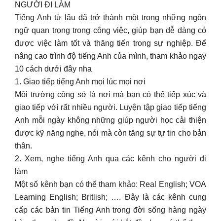
NGƯỜI ĐI LÀM
Tiếng Anh từ lâu đã trở thành một trong những ngôn
ngữ quan trọng trong công việc, giúp bạn dễ dàng có
được việc làm tốt và thăng tiến trong sự nghiệp. Để
nâng cao trình độ tiếng Anh của mình, tham khảo ngay
10 cách dưới đây nha
1. Giao tiếp tiếng Anh mọi lúc mọi nơi
Môi trường công sở là nơi mà bạn có thể tiếp xúc và
giao tiếp với rất nhiều người. Luyện tập giao tiếp tiếng
Anh mỗi ngày không những giúp người học cải thiện
được kỹ năng nghe, nói mà còn tăng sự tự tin cho bản
thân.
2. Xem, nghe tiếng Anh qua các kênh cho người đi
làm
Một số kênh bạn có thể tham khảo: Real English; VOA
Learning English; Britlish; …. Đây là các kênh cung
cấp các bản tin Tiếng Anh trong đời sống hàng ngày