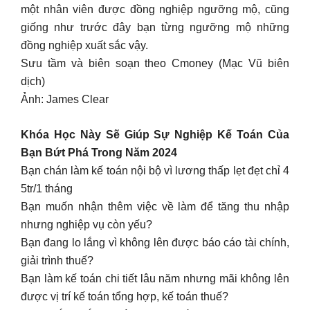
một nhân viên được đồng nghiệp ngưỡng mộ, cũng
giống như trước đây bạn từng ngưỡng mộ những
đồng nghiệp xuất sắc vậy.
Sưu tầm và biên soạn theo Cmoney (Mạc Vũ biên
dịch)
Ảnh: James Clear
Khóa Học Này Sẽ Giúp Sự Nghiệp Kế Toán Của
Bạn Bứt Phá Trong Năm 2024
Bạn chán làm kế toán nội bộ vì lương thấp lẹt đẹt chỉ 4
5tr/1 tháng
Bạn muốn nhận thêm việc về làm để tăng thu nhập
nhưng nghiệp vụ còn yếu?
Bạn đang lo lắng vì không lên được báo cáo tài chính,
giải trình thuế?
Bạn làm kế toán chi tiết lâu năm nhưng mãi không lên
được vị trí kế toán tổng hợp, kế toán thuế?