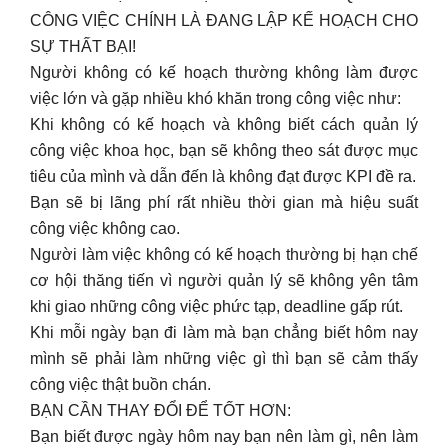
CÔNG VIỆC CHÍNH LÀ ĐANG LẬP KẾ HOẠCH CHO
SỰ THẤT BẠI! ️
Người không có kế hoạch thường không làm được
việc lớn và gặp nhiều khó khăn trong công việc như:
Khi không có kế hoạch và không biết cách quản lý
công việc khoa học, bạn sẽ không theo sát được mục
tiêu của mình và dẫn đến là không đạt được KPI đề ra.
Bạn sẽ bị lãng phí rất nhiều thời gian mà hiệu suất
công việc không cao.
Người làm việc không có kế hoạch thường bị hạn chế
cơ hội thăng tiến vì người quản lý sẽ không yên tâm
khi giao những công việc phức tạp, deadline gấp rút.
Khi mỗi ngày bạn đi làm mà bạn chẳng biết hôm nay
mình sẽ phải làm những việc gì thì bạn sẽ cảm thấy
công việc thật buồn chán.
BẠN CẦN THAY ĐỔI ĐỂ TỐT HƠN:
Bạn biết được ngày hôm nay bạn nên làm gì, nên làm