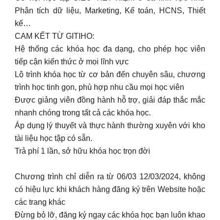
Phân tích dữ liệu, Marketing, Kế toán, HCNS, Thiết
kế…
CAM KẾT TỪ GITIHO:
Hệ thống các khóa học đa dạng, cho phép học viên
tiếp cận kiến thức ở mọi lĩnh vực
Lộ trình khóa học từ cơ bản đến chuyên sâu, chương
trình học tinh gọn, phù hợp nhu cầu mọi học viên
Được giảng viên đồng hành hỗ trợ, giải đáp thắc mắc
nhanh chóng trong tất cả các khóa học.
Áp dụng lý thuyết và thực hành thường xuyên với kho
tài liệu học tập có sẵn.
Trả phí 1 lần, sở hữu khóa học trọn đời
Chương trình chỉ diễn ra từ 06/03 12/03/2024, không
có hiệu lực khi khách hàng đăng ký trên Website hoặc
các trang khác
Đừng bỏ lỡ, đăng ký ngay các khóa học bạn luôn khao