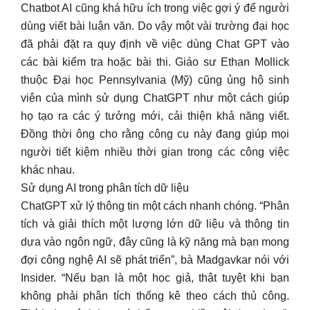
Chatbot AI cũng khá hữu ích trong việc gợi ý để người
dùng viết bài luận văn. Do vậy một vài trường đại học
đã phải đặt ra quy định về việc dùng Chat GPT vào
các bài kiểm tra hoặc bài thi. Giáo sư Ethan Mollick
thuộc Đại học Pennsylvania (Mỹ) cũng ủng hộ sinh
viên của mình sử dụng ChatGPT như một cách giúp
họ tạo ra các ý tưởng mới, cải thiện khả năng viết.
Đồng thời ông cho rằng công cụ này đang giúp mọi
người tiết kiệm nhiều thời gian trong các công việc
khác nhau.
Sử dụng AI trong phân tích dữ liệu
ChatGPT xử lý thông tin một cách nhanh chóng. “Phân
tích và giải thích một lượng lớn dữ liệu và thông tin
dựa vào ngôn ngữ, đây cũng là kỹ năng mà bạn mong
đợi công nghệ AI sẽ phát triển”, bà Madgavkar nói với
Insider. “Nếu bạn là một học giả, thật tuyệt khi bạn
không phải phân tích thống kê theo cách thủ công.