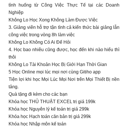
tình huống từ Công Việc Thực Tế tại các Doanh
Nghiệp
Không Lo Học Xong Không Làm Được Việc
3. Giảng viên hỗ trợ tận tình cả kiến thức bài giảng lẫn
công việc trong vòng 8h làm việc
Không Lo Không Có Ai Để Hỏi
4. Học bao nhiêu cũng được, học đến khi nào hiểu thì
thôi
Không Lo Tài Khoản Học Bị Giới Hạn Thời Gian
5 Học Online mọi lúc mọi nơi cùng Gitiho app
Tiện lợi khi học Mọi Lúc Mọi Nơi trên Mọi Thiết Bị nền
tảng.
Quà tặng đi kèm cho các bạn
Khóa học THỦ THUẬT EXCEL trị giá 199k
Khóa học Nguyên lý kế toán trị giá 299k
Khóa học Hạch toán căn bản trị giá 299k
Khóa học Nhập môn kế toán