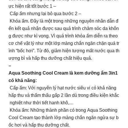
ực hiện rất tốt bước 1 –
Cấp ẩm nhưng lại bỏ qua bước 2 –
Khóa ẩm. Đây là một trong những nguyên nhân dẫn đ
ến kết quả nhận được sau quá trình chăm sóc da khôn
g được như kì vọng. Vì quá trình khóa ẩm diễn ra theo
cơ chế vật lý như một lớp màng chắn ngăn chặn quá tr
ình “bốc hơi”. Từ đó, giảm hiện tượng mất nước qua th
ượng bì và hấp thu dưỡng chất hiệu quả.
–
Aqua Soothing Cool Cream là kem dưỡng ẩm 3in1
có khả năng:
Cấp ẩm: Với nguyên lý hạt nước siêu vi có khả năng
hấp thu và thẩm thấu gấp 2 lần dù trong điều kiện khắc
nghiệt như thời tiết hanh khô,…
Khóa ẩm: Những thành phần có trong Aqua Soothing
Cool Cream tạo thành lớp màng chắn ngăn ngừa sự b
ốc hơi và hấp thu dưỡng chất.