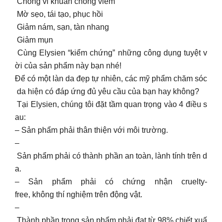
Chống vi khuẩn chống viêm
Mờ sẹo, tái tạo, phục hồi
Giảm nám, sạn, tàn nhang
Giảm mụn
Cùng Elysien “kiểm chứng” những công dụng tuyệt v
ời của sản phẩm này bạn nhé!
Để có một làn da đẹp tự nhiên, các mỹ phẩm chăm sóc
da hiện có đáp ứng đủ yêu cầu của bạn hay không?
Tại Elysien, chúng tôi đặt tầm quan trọng vào 4 điều s
au:
– Sản phẩm phải thân thiện với môi trường.
–
Sản phẩm phải có thành phần an toàn, lành tính trên d
a.
– Sản phẩm phải có chứng nhận cruelty-
free, không thí nghiệm trên động vật.
–
Thành phần trong sản phẩm phải đạt từ 98% chiết xuấ