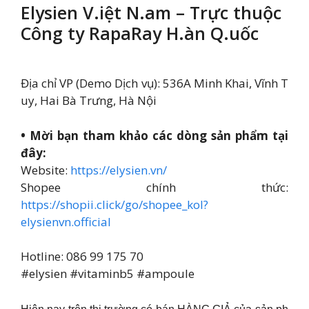
Elysien V.iệt
N.am
– Trực thuộc
Công ty RapaRay H.àn Q.uốc
Địa chỉ VP (Demo Dịch vụ): 536A Minh Khai, Vĩnh T
uy, Hai Bà Trưng, Hà Nội
• Mời bạn tham khảo các dòng sản phẩm tại
đây:
Website:
https://elysien.vn/
Shopee chính thức:
https://shopii.click/go/shopee_kol?
elysienvn.official
Hotline: 086 99 175 70
#elysien #vitaminb5 #ampoule