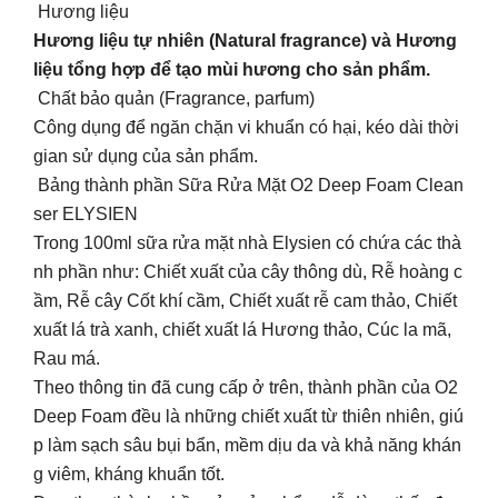
Hương liệu
Hương liệu tự nhiên (Natural fragrance) và Hương
liệu tổng hợp để tạo mùi hương cho sản phẩm.
Chất bảo quản (Fragrance, parfum)
Công dụng để ngăn chặn vi khuẩn có hại, kéo dài thời
gian sử dụng của sản phẩm.
Bảng thành phần Sữa Rửa Mặt O2 Deep Foam Clean
ser ELYSIEN
Trong 100ml sữa rửa mặt nhà Elysien có chứa các thà
nh phần như: Chiết xuất của cây thông dù, Rễ hoàng c
ầm, Rễ cây Cốt khí cầm, Chiết xuất rễ cam thảo, Chiết
xuất lá trà xanh, chiết xuất lá Hương thảo, Cúc la mã,
Rau má.
Theo thông tin đã cung cấp ở trên, thành phần của O2
Deep Foam đều là những chiết xuất từ thiên nhiên, giú
p làm sạch sâu bụi bẩn, mềm dịu da và khả năng khán
g viêm, kháng khuẩn tốt.