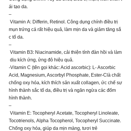
ái tạo da.
–
Vitamin A: Differin, Retinol. Công dụng chính điều trị
mụn trứng cá rất hiệu quả, làm mịn da và giảm tăng sắ
c tố da.
–
Vitamin B3: Niacinamide, cải thiện tính đàn hồi và làm
dịu kích ứng, ửng đỏ hiệu quả.
-Vitamin C (tên gọi khác: Acid ascorbic): L- Ascorbic
Acid, Magnesium, Ascorbyl Phosphate, Ester-Clà chất
chống oxy hóa, kích thích sản xuất collagen, ức chế sự
hình thành sắc tố da, điều trị và ngăn ngừa các đốm
hình thành.
–
Vitamin E: Tocopheryl Acetate, Tocopheryl Linoleate,
Tocotrienols, Alpha Tocopherol, Tocopheryl Succinate.
Chống oxy hóa, giúp da mịn màng, tươi trẻ