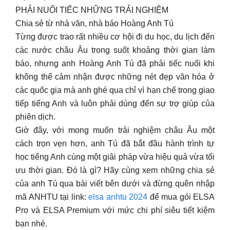
PHẢI NUỐI TIẾC NHỮNG TRẢI NGHIỆM
Chia sẻ từ nhà văn, nhà báo Hoàng Anh Tú
Từng được trao rất nhiều cơ hội đi du học, du lịch đến
các nước châu Âu trong suốt khoảng thời gian làm
báo, nhưng anh Hoàng Anh Tú đã phải tiếc nuối khi
không thể cảm nhận được những nét đẹp văn hóa ở
các quốc gia mà anh ghé qua chỉ vì hạn chế trong giao
tiếp tiếng Anh và luôn phải dùng đến sự trợ giúp của
phiên dịch.
Giờ đây, với mong muốn trải nghiệm châu Âu một
cách trọn vẹn hơn, anh Tú đã bắt đầu hành trình tự
học tiếng Anh cùng một giải pháp vừa hiệu quả vừa tối
ưu thời gian. Đó là gì? Hãy cùng xem những chia sẻ
của anh Tú qua bài viết bên dưới và đừng quên nhập
mã ANHTU tại link:
elsa anhtu 2024
để mua gói ELSA
Pro và ELSA Premium với mức chi phí siêu tiết kiệm
bạn nhé.