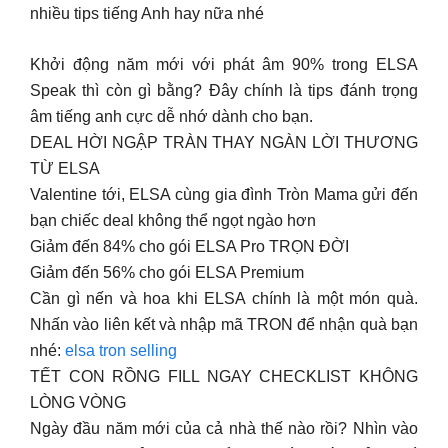
nhiều tips tiếng Anh hay nữa nhé
Khởi động năm mới với phát âm 90% trong ELSA
Speak thì còn gì bằng? Đây chính là tips đánh trọng
âm tiếng anh cực dễ nhớ dành cho bạn.
DEAL HỜI NGẬP TRÀN THAY NGÀN LỜI THƯƠNG
TỪ ELSA
Valentine tới, ELSA cùng gia đình Tròn Mama gửi đến
bạn chiếc deal không thể ngọt ngào hơn
Giảm đến 84% cho gói ELSA Pro TRỌN ĐỜI
Giảm đến 56% cho gói ELSA Premium
Cần gì nến và hoa khi ELSA chính là một món quà.
Nhấn vào liên kết và nhập mã TRON để nhận quà bạn
nhé:
elsa tron selling
TẾT CON RỒNG FILL NGAY CHECKLIST KHÔNG
LÒNG VÒNG
Ngày đầu năm mới của cả nhà thế nào rồi? Nhìn vào