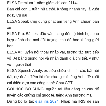
ELSA Premium 1 năm: giảm chỉ còn 2114k
Bạn chỉ còn 1 tuần nữa thôi. Không nhanh tay là vuột
ngay ưu đãi
ELSA Speak ứng dụng phát âm tiếng Anh chuẩn bản
xứ
ELSA Pro: Bài test đầu vào mang đến lộ trình học phù
hợp dành cho mọi đối tượng, chủ đề học không giới
hạn
ELSA AI: luyện hội thoại nhập vai, tương tác trực tiếp
với AI bằng giọng nói và nhận đánh giá chi tiết, y như
với người thật
ELSA Speech Analyzer: sửa chữa chi tiết các bài nói
dài, dự đoán điểm thi các chứng chỉ tiếng Anh, đề xuất
cải thiện dựa vào công nghệ Chat GPT
GÓI HỌC BỔ SUNG: nguồn tài liệu đáng tin cậy để
luyện các chứng chỉ quốc tế, tiếng Anh thương mại
Đừng bỏ lỡ tại:
elsa iris 2024
. Nhập mã IRIS để săn