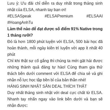
Lưu ý: Ưu đãi chỉ diễn ra duy nhất trong tháng sinh
nhật của ELSA, nhanh tay bạn ơi!
#ELSASpeak #ELSAPremium #ELSAAI
#HoangAnhTu
Làm thế nào để đạt được số điểm 91% Native trong
1 tháng rưỡi?
Đó là hơn 1800 phút luyện với ELSA, 500 bài học đã
hoàn thành, mỗi ngày kiên trì luyện với app ít nhất 40
phút
Chỉ khi thật sự cố gắng thì chúng ta mới gặt hái được
những thành quả đáng tự hào! Cùng tham gia thử
thách bên dưới comment với ELSA để chia sẻ và ghi
nhận nỗ lực học tập bền bỉ của bản thân nhé!
HÁNG SINH NHẬT SĂN DEAL THÍCH THẬT
Duy nhất tháng sinh nhật với deal cực chất từ ELSA.
Nhanh tay nhấn ngay vào link bên dưới và bạn sẽ
nhận được: