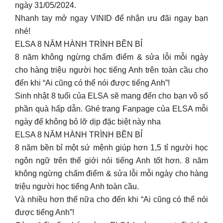
ngày 31/05/2024.
Nhanh tay mở ngay VINID để nhận ưu đãi ngay bạn
nhé!
ELSA 8 NĂM HÀNH TRÌNH BỀN BỈ
8 năm không ngừng chấm điểm & sửa lỗi mỗi ngày
cho hàng triệu người học tiếng Anh trên toàn cầu cho
đến khi “Ai cũng có thể nói được tiếng Anh”!
Sinh nhật 8 tuổi của ELSA sẽ mang đến cho bạn vô số
phần quà hấp dẫn. Ghé trang Fanpage của ELSA mỗi
ngày để không bỏ lỡ dịp đặc biệt này nha
ELSA 8 NĂM HÀNH TRÌNH BỀN BỈ
8 năm bền bỉ một sứ mệnh giúp hơn 1,5 tỉ người học
ngôn ngữ trên thế giới nói tiếng Anh tốt hơn. 8 năm
không ngừng chấm điểm & sửa lỗi mỗi ngày cho hàng
triệu người học tiếng Anh toàn cầu.
Và nhiều hơn thế nữa cho đến khi “Ai cũng có thể nói
được tiếng Anh”!