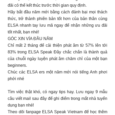
đãi có thể kết thúc trước thời gian quy định.
Hãy bắt đầu năm mới bằng cách đánh bại mọi thách
thức, trở thành phiên bản tốt hơn của bản thân cùng
ELSA nhanh tay lưu mã ngay để nhận những ưu đãi
tốt nhất, bạn nhé!
GÓC XIN VÍA ĐẦU NĂM
Chỉ mất 2 tháng để cải thiện phát âm từ 57% lên tới
83% trong ELSA Speak Đây chắc chắn là thành quả
của chuỗi ngày luyện phát âm chăm chỉ của một bạn
beginners.
Chúc các ELSA ers một năm mới nói tiếng Anh phơi
phới nhé
Tìm việc thật khó, có ngay tips hay. Lưu ngay 9 mẫu
câu viết mail sau đây để ghi điểm trong mắt nhà tuyển
dụng bạn nhé!
Theo dõi fanpage ELSA Speak Vietnam để học thêm