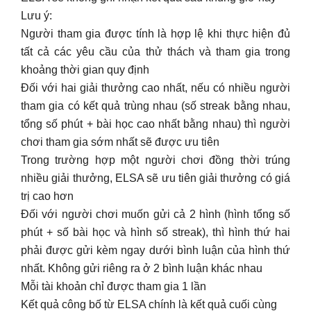
Lưu ý:
Người tham gia được tính là hợp lệ khi thực hiện đủ
tất cả các yêu cầu của thử thách và tham gia trong
khoảng thời gian quy định
Đối với hai giải thưởng cao nhất, nếu có nhiều người
tham gia có kết quả trùng nhau (số streak bằng nhau,
tổng số phút + bài học cao nhất bằng nhau) thì người
chơi tham gia sớm nhất sẽ được ưu tiên
Trong trường hợp một người chơi đồng thời trúng
nhiều giải thưởng, ELSA sẽ ưu tiên giải thưởng có giá
trị cao hơn
Đối với người chơi muốn gửi cả 2 hình (hình tổng số
phút + số bài học và hình số streak), thì hình thứ hai
phải được gửi kèm ngay dưới bình luận của hình thứ
nhất. Không gửi riêng ra ở 2 bình luận khác nhau
Mỗi tài khoản chỉ được tham gia 1 lần
Kết quả công bố từ ELSA chính là kết quả cuối cùng