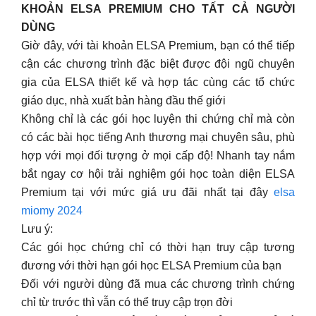
KHOẢN ELSA PREMIUM CHO TẤT CẢ NGƯỜI
DÙNG
Giờ đây, với tài khoản ELSA Premium, bạn có thể tiếp
cận các chương trình đặc biệt được đội ngũ chuyên
gia của ELSA thiết kế và hợp tác cùng các tổ chức
giáo dục, nhà xuất bản hàng đầu thế giới
Không chỉ là các gói học luyện thi chứng chỉ mà còn
có các bài học tiếng Anh thương mại chuyên sâu, phù
hợp với mọi đối tượng ở mọi cấp độ! Nhanh tay nắm
bắt ngay cơ hội trải nghiệm gói học toàn diện ELSA
Premium tại với mức giá ưu đãi nhất tại đây
elsa
miomy 2024
Lưu ý:
Các gói học chứng chỉ có thời hạn truy cập tương
đương với thời hạn gói học ELSA Premium của bạn
Đối với người dùng đã mua các chương trình chứng
chỉ từ trước thì vẫn có thể truy cập trọn đời