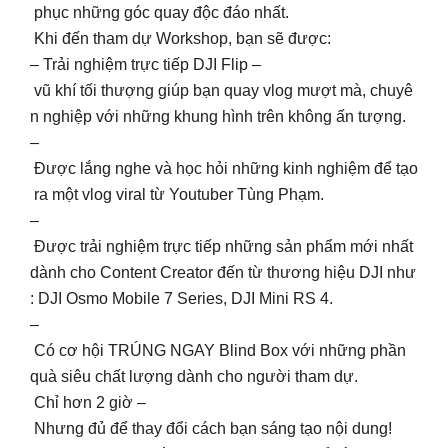
phục những góc quay độc đáo nhất.
Khi đến tham dự Workshop, bạn sẽ được:
– Trải nghiệm trực tiếp DJI Flip –
vũ khí tối thượng giúp bạn quay vlog mượt mà, chuyê
n nghiệp với những khung hình trên không ấn tượng.
–
Được lắng nghe và học hỏi những kinh nghiệm để tạo
ra một vlog viral từ Youtuber Tùng Phạm.
–
Được trải nghiệm trực tiếp những sản phẩm mới nhất
dành cho Content Creator đến từ thương hiệu DJI như
: DJI Osmo Mobile 7 Series, DJI Mini RS 4.
–
Có cơ hội TRÚNG NGAY Blind Box với những phần
quà siêu chất lượng dành cho người tham dự.
Chỉ hơn 2 giờ –
Nhưng đủ để thay đổi cách bạn sáng tạo nội dung!