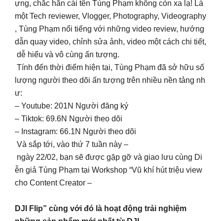
ựng, chắc hẳn cái tên Tùng Phạm không còn xa lạ! Là
một Tech reviewer, Vlogger, Photography, Videography
, Tùng Phạm nổi tiếng với những video review, hướng
dẫn quay video, chỉnh sửa ảnh, video một cách chi tiết,
dễ hiểu và vô cùng ấn tượng.
Tính đến thời điểm hiện tại, Tùng Phạm đã sở hữu số
lượng người theo dõi ấn tượng trên nhiều nền tảng nh
ư:
– Youtube: 201N Người đăng ký
– Tiktok: 69.6N Người theo dõi
– Instagram: 66.1N Người theo dõi
Và sắp tới, vào thứ 7 tuần này –
ngày 22/02, bạn sẽ được gặp gỡ và giao lưu cùng Di
ễn giả Tùng Phạm tại Workshop “Vũ khí hút triệu view
cho Content Creator –
DJI Flip” cùng với đó là hoạt động trải nghiệm