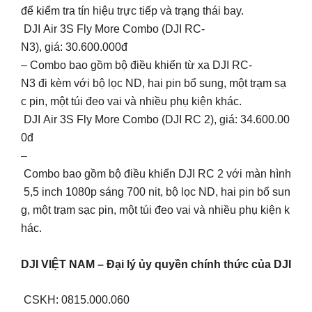
để kiểm tra tín hiệu trực tiếp và trạng thái bay.
DJI Air 3S Fly More Combo (DJI RC-
N3), giá: 30.600.000đ
– Combo bao gồm bộ điều khiển từ xa DJI RC-
N3 đi kèm với bộ lọc ND, hai pin bổ sung, một trạm sạ
c pin, một túi đeo vai và nhiều phụ kiện khác.
DJI Air 3S Fly More Combo (DJI RC 2), giá: 34.600.00
0đ
–
Combo bao gồm bộ điều khiển DJI RC 2 với màn hình
5,5 inch 1080p sáng 700 nit, bộ lọc ND, hai pin bổ sun
g, một trạm sạc pin, một túi đeo vai và nhiều phụ kiện k
hác.
DJI VIỆT NAM – Đại lý ủy quyền chính thức của DJI
CSKH: 0815.000.060