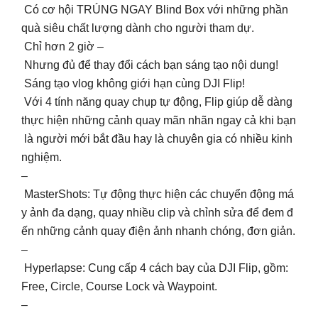
Có cơ hội TRÚNG NGAY Blind Box với những phần
quà siêu chất lượng dành cho người tham dự.
Chỉ hơn 2 giờ –
Nhưng đủ để thay đổi cách bạn sáng tạo nội dung!
Sáng tạo vlog không giới hạn cùng DJI Flip!
Với 4 tính năng quay chụp tự động, Flip giúp dễ dàng
thực hiện những cảnh quay mãn nhãn ngay cả khi bạn
là người mới bắt đầu hay là chuyên gia có nhiều kinh
nghiệm.
–
MasterShots: Tự động thực hiện các chuyển động má
y ảnh đa dạng, quay nhiều clip và chỉnh sửa để đem đ
ến những cảnh quay điện ảnh nhanh chóng, đơn giản.
–
Hyperlapse: Cung cấp 4 cách bay của DJI Flip, gồm:
Free, Circle, Course Lock và Waypoint.
–