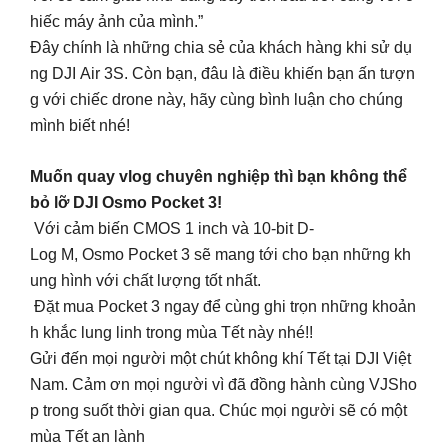
hiếc máy ảnh của mình.”
Đây chính là những chia sẻ của khách hàng khi sử dụ
ng DJI Air 3S. Còn bạn, đâu là điều khiến bạn ấn tượn
g với chiếc drone này, hãy cùng bình luận cho chúng
mình biết nhé!
Muốn quay vlog chuyên nghiệp thì bạn không thể
bỏ lỡ DJI Osmo Pocket 3!
Với cảm biến CMOS 1 inch và 10-bit D-
Log M, Osmo Pocket 3 sẽ mang tới cho bạn những kh
ung hình với chất lượng tốt nhất.
Đặt mua Pocket 3 ngay để cùng ghi trọn những khoản
h khắc lung linh trong mùa Tết này nhé!!
Gửi đến mọi người một chút không khí Tết tại DJI Việt
Nam. Cảm ơn mọi người vì đã đồng hành cùng VJSho
p trong suốt thời gian qua. Chúc mọi người sẽ có một
mùa Tết an lành