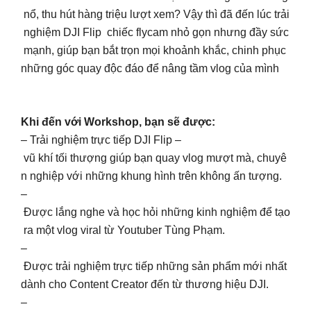
nổ, thu hút hàng triệu lượt xem? Vậy thì đã đến lúc trải
nghiệm DJI Flip chiếc flycam nhỏ gọn nhưng đầy sức
mạnh, giúp bạn bắt trọn mọi khoảnh khắc, chinh phục
những góc quay độc đáo để nâng tầm vlog của mình
Khi đến với Workshop, bạn sẽ được:
– Trải nghiệm trực tiếp DJI Flip –
vũ khí tối thượng giúp bạn quay vlog mượt mà, chuyê
n nghiệp với những khung hình trên không ấn tượng.
–
Được lắng nghe và học hỏi những kinh nghiệm để tạo
ra một vlog viral từ Youtuber Tùng Phạm.
–
Được trải nghiệm trực tiếp những sản phẩm mới nhất
dành cho Content Creator đến từ thương hiệu DJI.
–