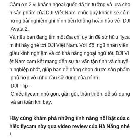
Cảm ơn 2 vị khách ngoại quốc đã tin tưởng và lựa chọ
n sản phẩm của DJI Việt Nam, chúc quý khách sẽ có n
hững trải nghiệm ghi hình trên không hoàn hảo với DJI
Avata 2.
Và nếu bạn đang tìm một địa chỉ uy tín để sở hữu flyca
m thì hãy ghé tới DJI Việt Nam. Với đội ngũ nhân viên
giàu kinh nghiệm và có khả năng ngoại ngữ tốt, DJI Vi
ệt Nam cam kết mang đến sự tư vấn tận tình và chuyê
n nghiệp nhất, giúp bạn dễ dàng chọn được sản phẩm
phù hợp với nhu cầu sử dụng của mình.
DJI Flip –
Chiếc flycam nhỏ gọn, gần gũi, thân thiện, dễ sử dụng
và an toàn khi bay.
Hãy cùng khám phá những tính năng nổi bật của c
hiếc flycam này qua video review của Hà Nắng nhé
!