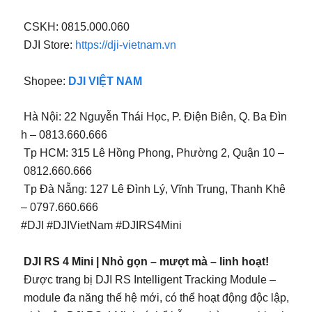
CSKH: 0815.000.060
DJI Store:
https://dji-vietnam.vn
Shopee:
DJI VIỆT NAM
Hà Nội: 22 Nguyễn Thái Học, P. Điện Biên, Q. Ba Đìn
h – 0813.660.666
Tp HCM: 315 Lê Hồng Phong, Phường 2, Quận 10 –
0812.660.666
Tp Đà Nẵng: 127 Lê Đình Lý, Vĩnh Trung, Thanh Khê
– 0797.660.666
#DJI #DJIVietNam #DJIRS4Mini
DJI RS 4 Mini | Nhỏ gọn – mượt mà – linh hoạt!
Được trang bị DJI RS Intelligent Tracking Module –
module đa năng thế hệ mới, có thể hoạt động độc lập,