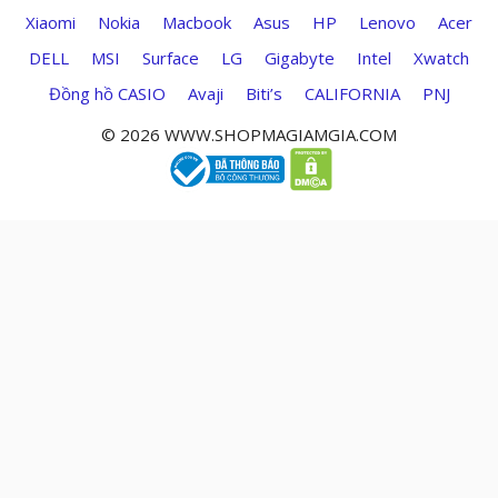
Xiaomi
Nokia
Macbook
Asus
HP
Lenovo
Acer
DELL
MSI
Surface
LG
Gigabyte
Intel
Xwatch
Đồng hồ CASIO
Avaji
Biti’s
CALIFORNIA
PNJ
© 2026 WWW.SHOPMAGIAMGIA.COM