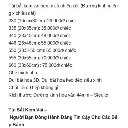
Túi bắt kem vải bên m có nhiều cỡ: (Đường kính miện
g x chiều dài)
230 (16cmx30cm): 29.000đ/ chiếc
335 (20x35cm): 35.000đ/ chiếc
340 (23x40cm): 48.000đ/ chiếc
446 (26x46cm): 55.000đ/ chiếc
550 (28.5×50 cm): 65.000đ/ chiếc
555 (30x55cm): 70.000đ/ chiếc
660 (33x60cm) : 75.000đ/ chiếc
Ghé mình nha
Đui bắt hoa 3D, Đui bắt hoa kẹo dẻo siêu xinh
Chất liêu: Thép không gỉ
Kích thước: Đường kính hoa văn 44mm – Siêu to
Túi Bắt Kem Vải –
Người Bạn Đồng Hành Đáng Tin Cậy Cho Các Bế
p Bánh