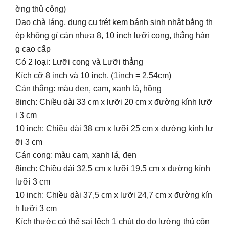
ờng thủ công)
Dao chà láng, dụng cụ trét kem bánh sinh nhật bằng th
ép không gỉ cán nhựa 8, 10 inch lưỡi cong, thẳng hàn
g cao cấp
Có 2 loại: Lưỡi cong và Lưỡi thẳng
Kích cỡ 8 inch và 10 inch. (1inch = 2.54cm)
Cán thẳng: màu đen, cam, xanh lá, hồng
8inch: Chiều dài 33 cm x lưỡi 20 cm x đường kính lưỡ
i 3 cm
10 inch: Chiều dài 38 cm x lưỡi 25 cm x đường kính lư
ỡi 3 cm
Cán cong: màu cam, xanh lá, đen
8inch: Chiều dài 32.5 cm x lưỡi 19.5 cm x đường kính
lưỡi 3 cm
10 inch: Chiều dài 37,5 cm x lưỡi 24,7 cm x đường kín
h lưỡi 3 cm
Kích thước có thể sai lệch 1 chút do đo lường thủ côn