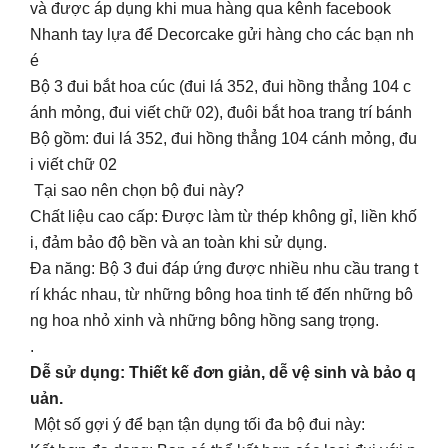
và được áp dụng khi mua hàng qua kênh facebook
Nhanh tay lựa để Decorcake gửi hàng cho các bạn nh
é
Bộ 3 đui bắt hoa cúc (đui lá 352, đui hồng thẳng 104 c
ánh mỏng, đui viết chữ 02), đuôi bắt hoa trang trí bánh
Bộ gồm: đui lá 352, đui hồng thẳng 104 cánh mỏng, đu
i viết chữ 02
Tại sao nên chọn bộ đui này?
Chất liệu cao cấp: Được làm từ thép không gỉ, liền khố
i, đảm bảo độ bền và an toàn khi sử dụng.
Đa năng: Bộ 3 đui đáp ứng được nhiều nhu cầu trang t
rí khác nhau, từ những bông hoa tinh tế đến những bô
ng hoa nhỏ xinh và những bông hồng sang trọng.
.
Dễ sử dụng: Thiết kế đơn giản, dễ vệ sinh và bảo q
uản.
Một số gợi ý để bạn tận dụng tối đa bộ đui này: