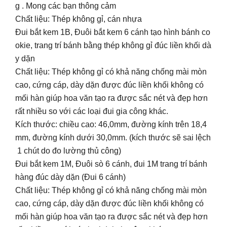
g . Mong các bạn thông cảm
Chất liệu: Thép không gỉ, cán nhựa
Đui bắt kem 1B, Đuôi bắt kem 6 cánh tạo hình bánh co
okie, trang trí bánh bằng thép không gỉ đúc liền khối dà
y dặn
Chất liệu: Thép không gỉ có khả năng chống mài mòn
cao, cứng cáp, dày dặn được đúc liền khối không có
mối hàn giúp hoa văn tạo ra được sắc nét và đẹp hơn
rất nhiều so với các loại đui gia công khác.
Kích thước: chiều cao: 46,0mm, đường kính trên 18,4
mm, đường kính dưới 30,0mm. (kích thước sẽ sai lệch
1 chút do đo lường thủ công)
Đui bắt kem 1M, Đuôi sò 6 cánh, đui 1M trang trí bánh
hàng đúc dày dặn (Đui 6 cánh)
Chất liệu: Thép không gỉ có khả năng chống mài mòn
cao, cứng cáp, dày dặn được đúc liền khối không có
mối hàn giúp hoa văn tạo ra được sắc nét và đẹp hơn