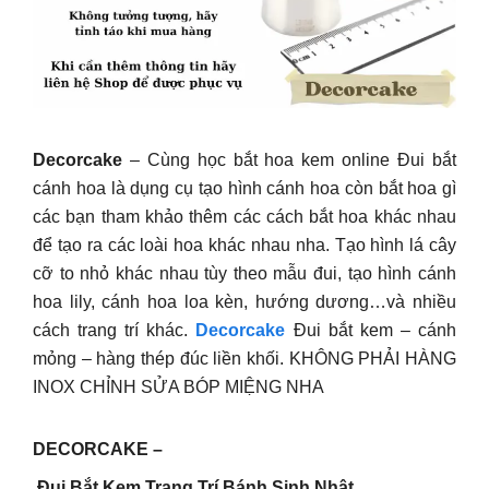
Decorcake
– Cùng học bắt hoa kem online Đui bắt
cánh hoa là dụng cụ tạo hình cánh hoa còn bắt hoa gì
các bạn tham khảo thêm các cách bắt hoa khác nhau
để tạo ra các loài hoa khác nhau nha. Tạo hình lá cây
cỡ to nhỏ khác nhau tùy theo mẫu đui, tạo hình cánh
hoa lily, cánh hoa loa kèn, hướng dương…và nhiều
cách trang trí khác.
Decorcake
Đui bắt kem – cánh
mỏng – hàng thép đúc liền khối. KHÔNG PHẢI HÀNG
INOX CHỈNH SỬA BÓP MIỆNG NHA
DECORCAKE –
Đui Bắt Kem Trang Trí Bánh Sinh Nhật