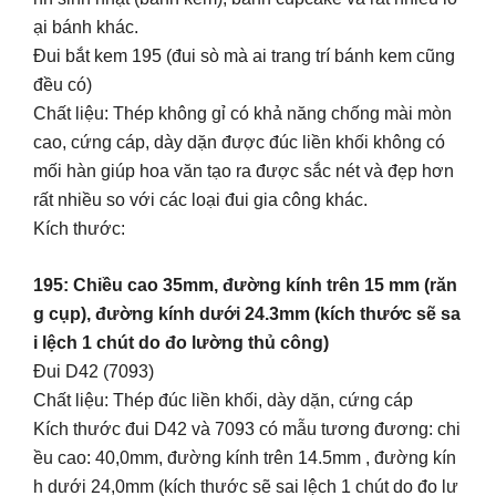
ại bánh khác.
Đui bắt kem 195 (đui sò mà ai trang trí bánh kem cũng
đều có)
Chất liệu: Thép không gỉ có khả năng chống mài mòn
cao, cứng cáp, dày dặn được đúc liền khối không có
mối hàn giúp hoa văn tạo ra được sắc nét và đẹp hơn
rất nhiều so với các loại đui gia công khác.
Kích thước:
195: Chiều cao 35mm, đường kính trên 15 mm (răn
g cụp), đường kính dưới 24.3mm (kích thước sẽ sa
i lệch 1 chút do đo lường thủ công)
Đui D42 (7093)
Chất liệu: Thép đúc liền khối, dày dặn, cứng cáp
Kích thước đui D42 và 7093 có mẫu tương đương: chi
ều cao: 40,0mm, đường kính trên 14.5mm , đường kín
h dưới 24,0mm (kích thước sẽ sai lệch 1 chút do đo lư