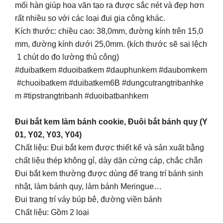
mối hàn giúp hoa văn tạo ra được sắc nét và đẹp hơn
rất nhiều so với các loại đui gia công khác.
Kích thước: chiều cao: 38,0mm, đường kính trên 15,0
mm, đường kính dưới 25,0mm. (kích thước sẽ sai lệch
1 chút do đo lường thủ công)
#duibatkem #duoibatkem #dauphunkem #daubomkem
#chuoibatkem #duibatkem6B #dungcutrangtribanhke
m #tipstrangtribanh #duoibatbanhkem
Đui bắt kem làm bánh cookie, Đuôi bắt bánh quy (Y
01, Y02, Y03, Y04)
Chất liệu: Đui bắt kem được thiết kế và sản xuất bằng
chất liệu thép không gỉ, dày dặn cứng cáp, chắc chắn
Đui bắt kem thường được dùng để trang trí bánh sinh
nhật, làm bánh quy, làm bánh Meringue…
Đui trang trí váy búp bê, đường viền bánh
Chất liệu: Gồm 2 loại