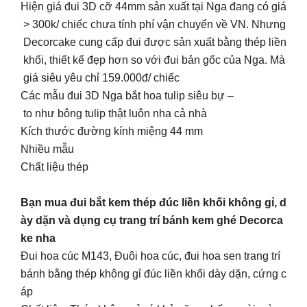
Hiện giá đui 3D cỡ 44mm sản xuất tại Nga đang có giá
> 300k/ chiếc chưa tính phí vận chuyển về VN. Nhưng
Decorcake cung cấp đui được sản xuất bằng thép liền
khối, thiết kế đẹp hơn so với đui bản gốc của Nga. Mà
giá siêu yêu chỉ 159.000đ/ chiếc
Các mẫu đui 3D Nga bắt hoa tulip siêu bự –
to như bông tulip thật luôn nha cả nhà
Kích thước đường kính miệng 44 mm
Nhiều mẫu
Chất liệu thép
Bạn mua đui bắt kem thép đúc liền khối không gỉ, d
ày dặn và dụng cụ trang trí bánh kem ghé Decorca
ke nha
Đui hoa cúc M143, Đuôi hoa cúc, đui hoa sen trang trí
bánh bằng thép không gỉ đúc liền khối dày dặn, cứng c
áp