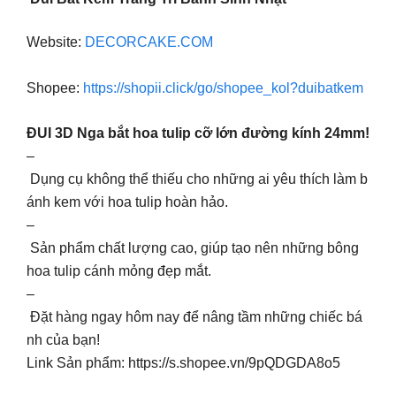
Website:
DECORCAKE.COM
Shopee:
https://shopii.click/go/shopee_kol?duibatkem
ĐUI 3D Nga bắt hoa tulip cỡ lớn đường kính 24mm!
–
Dụng cụ không thể thiếu cho những ai yêu thích làm b
ánh kem với hoa tulip hoàn hảo.
–
Sản phẩm chất lượng cao, giúp tạo nên những bông
hoa tulip cánh mỏng đẹp mắt.
–
Đặt hàng ngay hôm nay để nâng tầm những chiếc bá
nh của bạn!
Link Sản phẩm: https://s.shopee.vn/9pQDGDA8o5