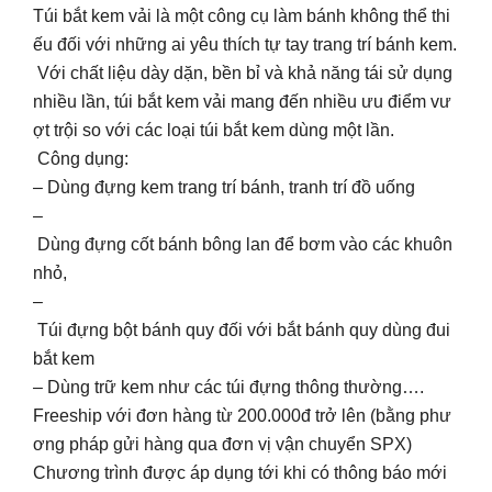
Túi bắt kem vải là một công cụ làm bánh không thể thi
ếu đối với những ai yêu thích tự tay trang trí bánh kem.
Với chất liệu dày dặn, bền bỉ và khả năng tái sử dụng
nhiều lần, túi bắt kem vải mang đến nhiều ưu điểm vư
ợt trội so với các loại túi bắt kem dùng một lần.
Công dụng:
– Dùng đựng kem trang trí bánh, tranh trí đồ uống
–
Dùng đựng cốt bánh bông lan để bơm vào các khuôn
nhỏ,
–
Túi đựng bột bánh quy đối với bắt bánh quy dùng đui
bắt kem
– Dùng trữ kem như các túi đựng thông thường….
Freeship với đơn hàng từ 200.000đ trở lên (bằng phư
ơng pháp gửi hàng qua đơn vị vận chuyển SPX)
Chương trình được áp dụng tới khi có thông báo mới