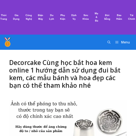
Chuyển
đến
Mẹ
Thời
Gia
Công
Điện
Du
Phụ
Dịch
Sức
Đời
Bảo
Tài
nội
&
Trang
Dụng
Nghệ
Máy
Lịch
Kiện
Vụ
Khỏe
Sống
Hiểm
Chính
Bé
dung
Menu
Decorcake Cùng học bắt hoa kem
online 1 hướng dẫn sử dụng đui bắt
kem, các mẫu bánh và hoa đẹp các
bạn có thể tham khảo nhé