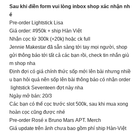
Sau khi điền form vui lòng inbox shop xác nhận nh
é
Pre-order Lightstick Lisa
Giá order: #950k + ship Hàn Việt
Nhận cọc từ 300k (+20k) hoặc ck full
Jennie Makestar đã sẵn sàng tới tay mọi người, shop
gửi thông báo tới tất cả các bạn rồi, check tin nhắn giù
m shop nha
Định đợi có giá chính thức sốp mới lên bài nhưng nhiề
u bạn hỏi quá nên sốp lên bài thông báo có nhận order
lightstick Seventeen đợt này nha
Ngày mở bán: 20/3
Các bạn có thể cọc trước slot 500k, sau khi mua xong
hoàn cọc cũng được nhé
Pre-order Rosé x Bruno Mars APT. Merch
Giá update trên ảnh chưa bao gồm phí ship Hàn-Việt