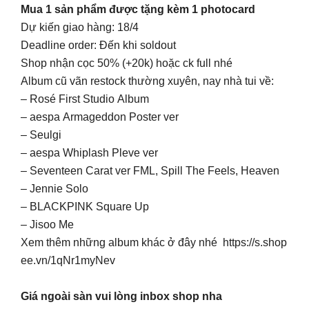
Mua 1 sản phẩm được tặng kèm 1 photocard
Dự kiến giao hàng: 18/4
Deadline order: Đến khi soldout
Shop nhận cọc 50% (+20k) hoặc ck full nhé
Album cũ vãn restock thường xuyên, nay nhà tui về:
– Rosé First Studio Album
– aespa Armageddon Poster ver
– Seulgi
– aespa Whiplash Pleve ver
– Seventeen Carat ver FML, Spill The Feels, Heaven
– Jennie Solo
– BLACKPINK Square Up
– Jisoo Me
Xem thêm những album khác ở đây nhé https://s.shop
ee.vn/1qNr1myNev
Giá ngoài sàn vui lòng inbox shop nha