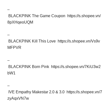
–
BLACKPINK The Game Coupon https://s.shopee.vn/
8pXHqeoUQM
–
BLACKPINK Kill This Love https://s.shopee.vn/Vs9v
MFPVR
–
BLACKPINK Born Pink https://s.shopee.vn/7KiU3w2
bW1
–
IVE Empathy Makestar 2.0 & 3.0 https://s.shopee.vn/7
zyAqxVN7w