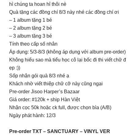
hì chúng ta hoan hỉ thôi nè
Quà tặng các đồng chí 8/3 này nhé các đồng chí ơi
– 1 album tặng 1 bé
– 2 album tặng 2 bé
– 3 album tặng 3 bé
Tính theo cấp số nhân
Áp dụng: 5/3-8/3 (không áp dụng với album pre-order)
Không hiểu sao mà tiểu học cô lại bốc đi thi viết chữ đ
ẹp :))
Sốp nhận gói quà 8/3 nhé ạ
Khách nhờ viết thiệp chữ cỡ này cũng ngại
Pre-order Jisoo Harper’s Bazaar
Giá order: #120k + ship Hàn Việt
Nhận cọc 50k hoặc ck full, được chọn bìa (A/B)
Ngày phát hành: 12/3
Pre-order TXT – SANCTUARY – VINYL VER