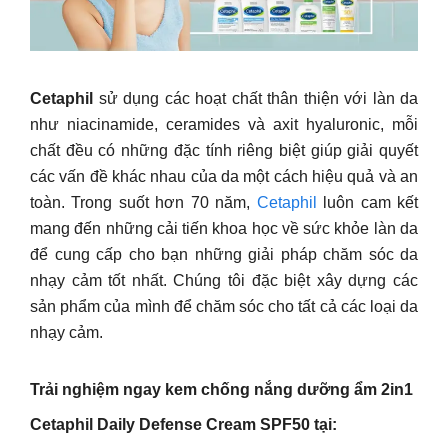
Cetaphil
sử dụng các hoạt chất thân thiện với làn da
như niacinamide, ceramides và axit hyaluronic, mỗi
chất đều có những đặc tính riêng biệt giúp giải quyết
các vấn đề khác nhau của da một cách hiệu quả và an
toàn. Trong suốt hơn 70 năm,
Cetaphil
luôn cam kết
mang đến những cải tiến khoa học về sức khỏe làn da
để cung cấp cho bạn những giải pháp chăm sóc da
nhạy cảm tốt nhất. Chúng tôi đặc biệt xây dựng các
sản phẩm của mình để chăm sóc cho tất cả các loại da
nhạy cảm.
Trải nghiệm ngay kem chống nắng dưỡng ẩm 2in1
Cetaphil Daily Defense Cream SPF50 tại: