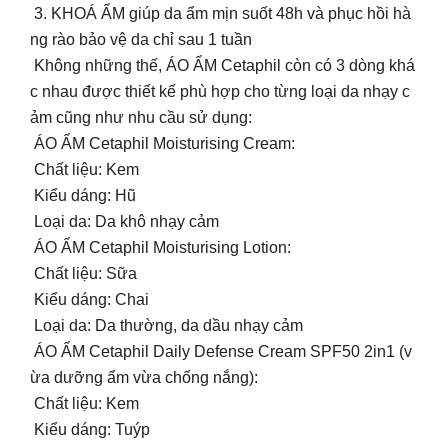
3. KHOÁ ẨM giúp da ẩm mịn suốt 48h và phục hồi hà
ng rào bảo vệ da chỉ sau 1 tuần
Không những thế, ÁO ẨM Cetaphil còn có 3 dòng khá
c nhau được thiết kế phù hợp cho từng loại da nhạy c
ảm cũng như nhu cầu sử dụng:
ÁO ẨM Cetaphil Moisturising Cream:
Chất liệu: Kem
Kiểu dáng: Hũ
Loại da: Da khô nhạy cảm
ÁO ẨM Cetaphil Moisturising Lotion:
Chất liệu: Sữa
Kiểu dáng: Chai
Loại da: Da thường, da dầu nhạy cảm
ÁO ẨM Cetaphil Daily Defense Cream SPF50 2in1 (v
ừa dưỡng ẩm vừa chống nắng):
Chất liệu: Kem
Kiểu dáng: Tuýp