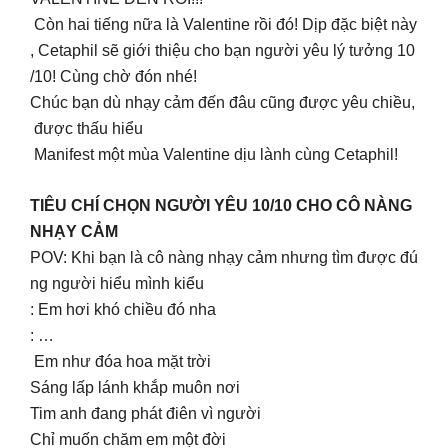
Còn hai tiếng nữa là Valentine rồi đó! Dịp đặc biệt này
, Cetaphil sẽ giới thiệu cho bạn người yêu lý tưởng 10
/10! Cùng chờ đón nhé!
Chúc bạn dù nhạy cảm đến đâu cũng được yêu chiều,
được thấu hiểu
Manifest một mùa Valentine dịu lành cùng Cetaphil!
TIÊU CHÍ CHỌN NGƯỜI YÊU 10/10 CHO CÔ NÀNG
NHẠY CẢM
POV: Khi bạn là cô nàng nhạy cảm nhưng tìm được đú
ng người hiểu mình kiểu
: Em hơi khó chiều đó nha
: …
Em như đóa hoa mặt trời
Sáng lấp lánh khắp muôn nơi
Tim anh đang phát điên vì người
Chỉ muốn chăm em một đời