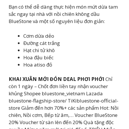
Bạn có thể dễ dàng thực hiện món mứt dừa tam
sắc ngay tại nhà với nồi chiên không dầu
BlueStone và một số nguyên liệu đơn giản:
Cơm dừa dẻo
Đường cát trắng
Hạt chi tử khô
Hoa đậu biếc
Hoa atiso đỏ
KHAI XUÂN MỚI ĐÓN DEAL PHƠI PHỚI
Chỉ
còn 1 ngày – Chốt đơn liền tay nhận voucher
khủng Shopee bluestone_vietnam Lazada
bluestone-flagship-store/ TiKibluestone-official-
store Giảm đến hơn 70%+ các sản phẩm Hot: Nồi
chiên, Nồi cơm, Bếp từ âm,… Voucher BlueStone
20% Voucher từ sàn lên đến 20% Quà tặng độc