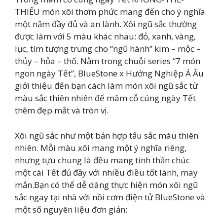
THIẾU món xôi thơm phức mang đến cho ý nghĩa
một năm đầy đủ và an lành. Xôi ngũ sắc thường
được làm với 5 màu khác nhau: đỏ, xanh, vàng,
lục, tím tượng trưng cho “ngũ hành” kim – mộc –
thủy – hỏa – thổ. Nằm trong chuỗi series “7 món
ngon ngày Tết”, BlueStone x Hướng Nghiệp Á Âu
giới thiệu đến bạn cách làm món xôi ngũ sắc từ
màu sắc thiên nhiên để mâm cỗ cúng ngày Tết
thêm đẹp mắt và tròn vị.
Xôi ngũ sắc như một bản hợp tấu sắc màu thiên
nhiên. Mỗi màu xôi mang một ý nghĩa riêng,
nhưng tựu chung là đều mang tinh thần chúc
một cái Tết đủ đầy với nhiều điều tốt lành, may
mắn.Bạn có thể dễ dàng thực hiện món xôi ngũ
sắc ngay tại nhà với nồi cơm điện tử BlueStone và
một số nguyên liệu đơn giản: