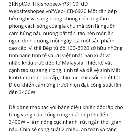
3RNptOd TiKishopee.vn?3TC0FdD
Websiteshopee.vn?Web-ICB-6920 Một căn bếp
tiện nghi và sang trọng không chỉ nâng tầm
phong cách sống của gia chủ mà còn là nguồn
cảm hứng nấu nướng bất tận, tạo nên món ăn
ngon dinh dưỡng mỗi ngày. Là một sản phẩm
cao cấp, vì thế Bếp từ đôi ICB-6920 sở hữu những
tính năng tinh tế và ưu việt nhất: Sản xuất và
nhập khẩu trực tiếp từ Malaysia Thiết kế vát
cạnh tạo sự sang trọng, tinh tế và dễ vệ sinh Mặt
kính Ceramic cao cấp, chịu lực, chịu sốc nhiệt tốt
Điều khiển cảm ứng trượt hiện đại, công suất lên
đến 3400W
Dễ dàng thao tác với bảng điều khiển độc lập cho
từng vùng nấu Tổng công suất bếp lên đến
3400W – làm nóng cực nhanh, rút ngắn thời gian
nấu. Chia sẻ công suất 2 chiều, an toàn và tăng