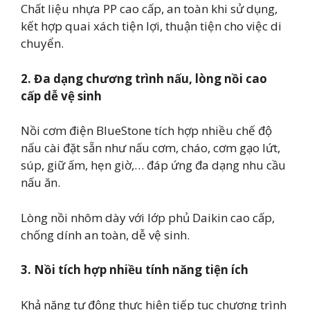
Chất liệu nhựa PP cao cấp, an toàn khi sử dụng,
kết hợp quai xách tiện lợi, thuận tiện cho việc di
chuyển.
2. Đa dạng chương trình nấu, lòng nồi cao
cấp dễ vệ sinh
Nồi cơm điện BlueStone tích hợp nhiều chế độ
nấu cài đặt sẵn như nấu cơm, cháo, cơm gạo lứt,
súp, giữ ấm, hẹn giờ,… đáp ứng đa dạng nhu cầu
nấu ăn.
Lòng nồi nhôm dày với lớp phủ Daikin cao cấp,
chống dính an toàn, dễ vệ sinh.
3. Nồi tích hợp nhiều tính năng tiện ích
Khả năng tự động thực hiện tiếp tục chương trình