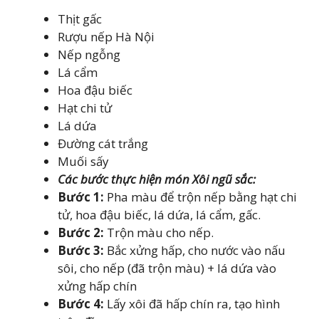
Thịt gấc
Rượu nếp Hà Nội
Nếp ngỗng
Lá cẩm
Hoa đậu biếc
Hạt chi tử
Lá dứa
Đường cát trắng
Muối sấy
Các bước thực hiện món Xôi ngũ sắc:
Bước 1:
Pha màu để trộn nếp bằng hạt chi
tử, hoa đậu biếc, lá dứa, lá cẩm, gấc.
Bước 2:
Trộn màu cho nếp.
Bước 3:
Bắc xửng hấp, cho nước vào nấu
sôi, cho nếp (đã trộn màu) + lá dứa vào
xửng hấp chín
Bước 4:
Lấy xôi đã hấp chín ra, tạo hình