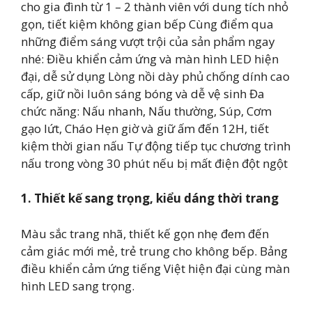
cho gia đình từ 1 – 2 thành viên với dung tích nhỏ
gọn, tiết kiệm không gian bếp Cùng điểm qua
những điểm sáng vượt trội của sản phẩm ngay
nhé: Điều khiển cảm ứng và màn hình LED hiện
đại, dễ sử dụng Lòng nồi dày phủ chống dính cao
cấp, giữ nồi luôn sáng bóng và dễ vệ sinh Đa
chức năng: Nấu nhanh, Nấu thường, Súp, Cơm
gạo lứt, Cháo Hẹn giờ và giữ ấm đến 12H, tiết
kiệm thời gian nấu Tự động tiếp tục chương trình
nấu trong vòng 30 phút nếu bị mất điện đột ngột
1. Thiết kế sang trọng, kiểu dáng thời trang
Màu sắc trang nhã, thiết kế gọn nhẹ đem đến
cảm giác mới mẻ, trẻ trung cho không bếp. Bảng
điều khiển cảm ứng tiếng Việt hiện đại cùng màn
hình LED sang trọng.