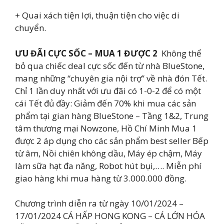
+ Quai xách tiện lợi, thuận tiện cho việc di
chuyển.
ƯU ĐÃI CỰC SỐC – MUA 1 ĐƯỢC 2 ️
Không thể
bỏ qua chiếc deal cực sốc đến từ nhà BlueStone,
mang những “chuyên gia nội trợ” về nhà đón Tết.
Chỉ 1 lần duy nhất với ưu đãi có 1-0-2 để có một
cái Tết đủ đầy: Giảm đến 70% khi mua các sản
phẩm tại gian hàng BlueStone – Tầng 1&2, Trung
tâm thương mại Nowzone, Hồ Chí Minh Mua 1
được 2 áp dụng cho các sản phẩm best seller Bếp
từ âm, Nồi chiên không dầu, Máy ép chậm, Máy
làm sữa hạt đa năng, Robot hút bụi,…. Miễn phí
giao hàng khi mua hàng từ 3.000.000 đồng.
Chương trình diễn ra từ ngày 10/01/2024 –
17/01/2024 CÁ HẤP HONG KONG – CÁ LỚN HÓA