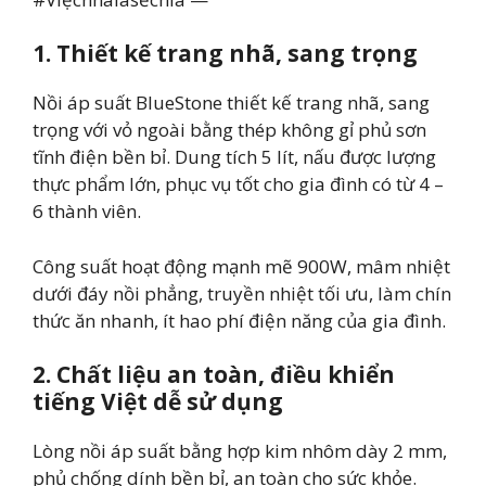
1. Thiết kế trang nhã, sang trọng
Nồi áp suất BlueStone thiết kế trang nhã, sang
trọng với vỏ ngoài bằng thép không gỉ phủ sơn
tĩnh điện bền bỉ. Dung tích 5 lít, nấu được lượng
thực phẩm lớn, phục vụ tốt cho gia đình có từ 4 –
6 thành viên.
Công suất hoạt động mạnh mẽ 900W, mâm nhiệt
dưới đáy nồi phẳng, truyền nhiệt tối ưu, làm chín
thức ăn nhanh, ít hao phí điện năng của gia đình.
2. Chất liệu an toàn, điều khiển
tiếng Việt dễ sử dụng
Lòng nồi áp suất bằng hợp kim nhôm dày 2 mm,
phủ chống dính bền bỉ, an toàn cho sức khỏe.