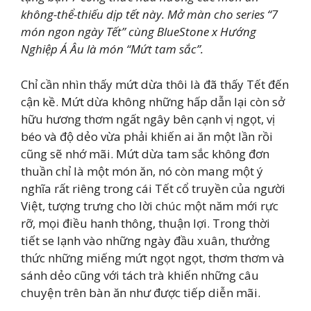
không-thể-thiếu dịp tết này. Mở màn cho series “7
món ngon ngày Tết” cùng BlueStone x Hướng
Nghiệp Á Âu là món “Mứt tam sắc”.
Chỉ cần nhìn thấy mứt dừa thôi là đã thấy Tết đến
cận kề. Mứt dừa không những hấp dẫn lại còn sở
hữu hương thơm ngất ngây bên cạnh vị ngọt, vị
béo và độ dẻo vừa phải khiến ai ăn một lần rồi
cũng sẽ nhớ mãi. Mứt dừa tam sắc không đơn
thuần chỉ là một món ăn, nó còn mang một ý
nghĩa rất riêng trong cái Tết cổ truyền của người
Việt, tượng trưng cho lời chúc một năm mới rực
rỡ, mọi điều hanh thông, thuận lợi. Trong thời
tiết se lạnh vào những ngày đầu xuân, thưởng
thức những miếng mứt ngọt ngọt, thơm thơm và
sánh dẻo cũng với tách trà khiến những câu
chuyện trên bàn ăn như được tiếp diễn mãi.