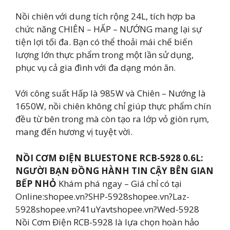
Nồi chiên với dung tích rộng 24L, tích hợp ba
chức năng CHIÊN – HẤP – NƯỚNG mang lại sự
tiện lợi tối đa. Bạn có thể thoải mái chế biến
lượng lớn thực phẩm trong một lần sử dụng,
phục vụ cả gia đình với đa dạng món ăn.
Với công suất Hấp là 985W và Chiên – Nướng là
1650W, nồi chiên không chỉ giúp thực phẩm chín
đều từ bên trong mà còn tạo ra lớp vỏ giòn rụm,
mang đến hương vị tuyệt vời.
NỒI CƠM ĐIỆN BLUESTONE RCB-5928 0.6L:
NGƯỜI BẠN ĐỒNG HÀNH TIN CẬY BÊN GIAN
BẾP NHỎ
Khám phá ngay – Giá chỉ có tại
Online:shopee.vn?SHP-5928shopee.vn?Laz-
5928shopee.vn?41uYavtshopee.vn?Wed-5928
Nồi Cơm Điện RCB-5928 là lựa chọn hoàn hảo