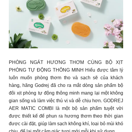
PHÒNG NGÁT HƯƠNG THƠM CÙNG BỘ XỊT
PHÒNG TỰ ĐỘNG THÔNG MINH Hiểu được tâm lý
luôn muốn phòng thơm tho và sạch sẽ của khách
hàng, hãng Godrej đã cho ra mắt dòng sản phẩm bộ
đôi xịt phòng tự động thông minh mang lại một không
gian sống và làm việc thú vị và dễ chịu hơn. GODREJ
AER MATIC COMBI là một bộ sản phẩm tuyệt vời
được thiết kế để phun ra hương thơm theo thời gian
được cài đặt, giúp làm sạch không khí, loại bỏ mùi khó
chịu, để lại một cảm giác tươi mới mỗi khi sử dụng