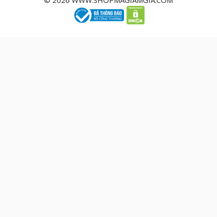
© 2026 WWW.SHOPMAGIAMGIA.COM