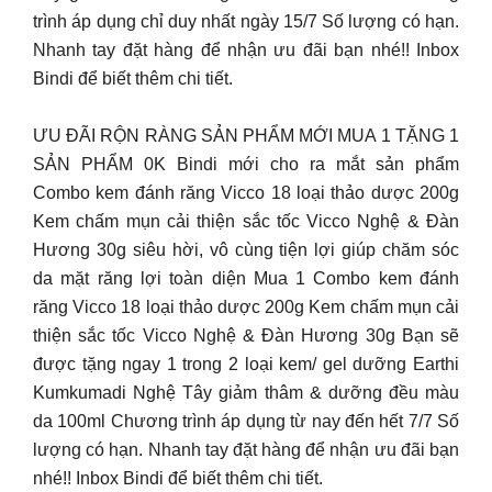
trình áp dụng chỉ duy nhất ngày 15/7 Số lượng có hạn.
Nhanh tay đặt hàng để nhận ưu đãi bạn nhé!! Inbox
Bindi để biết thêm chi tiết.
ƯU ĐÃI RỘN RÀNG SẢN PHẨM MỚI MUA 1 TẶNG 1
SẢN PHẨM 0K Bindi mới cho ra mắt sản phẩm
Combo kem đánh răng Vicco 18 loại thảo dược 200g
Kem chấm mụn cải thiện sắc tốc Vicco Nghệ & Đàn
Hương 30g siêu hời, vô cùng tiện lợi giúp chăm sóc
da mặt răng lợi toàn diện Mua 1 Combo kem đánh
răng Vicco 18 loại thảo dược 200g Kem chấm mụn cải
thiện sắc tốc Vicco Nghệ & Đàn Hương 30g Bạn sẽ
được tặng ngay 1 trong 2 loại kem/ gel dưỡng Earthi
Kumkumadi Nghệ Tây giảm thâm & dưỡng đều màu
da 100ml Chương trình áp dụng từ nay đến hết 7/7 Số
lượng có hạn. Nhanh tay đặt hàng để nhận ưu đãi bạn
nhé!! Inbox Bindi để biết thêm chi tiết.