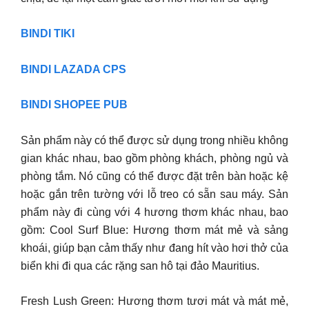
BINDI TIKI
BINDI LAZADA CPS
BINDI SHOPEE PUB
Sản phẩm này có thể được sử dụng trong nhiều không
gian khác nhau, bao gồm phòng khách, phòng ngủ và
phòng tắm. Nó cũng có thể được đặt trên bàn hoặc kệ
hoặc gắn trên tường với lỗ treo có sẵn sau máy. Sản
phẩm này đi cùng với 4 hương thơm khác nhau, bao
gồm: Cool Surf Blue: Hương thơm mát mẻ và sảng
khoái, giúp bạn cảm thấy như đang hít vào hơi thở của
biển khi đi qua các rặng san hô tại đảo Mauritius.
Fresh Lush Green: Hương thơm tươi mát và mát mẻ,