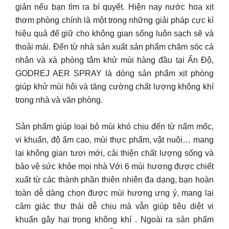
giản nếu bạn tìm ra bí quyết. Hiện nay nước hoa xịt
thơm phòng chính là một trong những giải pháp cực kì
hiệu quả để giữ cho không gian sống luôn sạch sẽ và
thoải mái. Đến từ nhà sản xuất sản phẩm chăm sóc cá
nhân và xà phòng tắm khử mùi hàng đầu tại Ấn Độ,
GODREJ AER SPRAY là dòng sản phẩm xịt phòng
giúp khử mùi hôi và tăng cường chất lượng không khí
trong nhà và văn phòng.
Sản phẩm giúp loại bỏ mùi khó chịu đến từ nấm mốc,
vi khuẩn, độ ẩm cao, mùi thực phẩm, vật nuôi… mang
lại không gian tươi mới, cải thiện chất lượng sống và
bảo vệ sức khỏe mọi nhà Với 6 mùi hương được chiết
xuất từ các thành phần thiên nhiên đa dạng, bạn hoàn
toàn dễ dàng chọn được mùi hương ưng ý, mang lại
cảm giác thư thái dễ chịu mà vẫn giúp tiêu diệt vi
khuẩn gây hại trong không khí . Ngoài ra sản phẩm