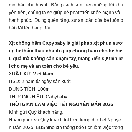
mọi bậc phụ huynh. Bằng cách làm theo những lời khu
yên trên, chúng ta sẽ giúp bé phát triển khỏe mạnh và
hạnh phúc. Đừng quên rằng, sự an toàn của bé luôn p
hải đặt lên hàng đầu!
Xịt chống hăm Capybaby là giải pháp xịt phun sươ
ng tự thẩm thấu nhanh giúp chống hăm cho bé hiệ
u quả mà không cần chạm tay, mang đến sự tiện lợ
i cho mẹ và an toàn cho bé yêu.
XUẤT XỨ: Việt Nam
HSD: 2 năm từ ngày sản xuất
DUNG TÍCH: 100ml
THƯƠNG HIỆU: Cabybaby
THỜI GIAN LÀM VIỆC TẾT NGUYÊN ĐÁN 2025
Kính gửi Quý khách hàng,
Nhằm phục vụ Quý khách tốt hơn trong dịp Tết Nguyê
n Đán 2025, BBShine xin thông báo lịch làm việc trong