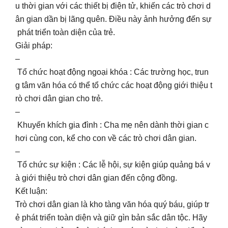
u thời gian với các thiết bị điện tử, khiến các trò chơi d
ân gian dần bị lãng quên. Điều này ảnh hưởng đến sự
phát triển toàn diện của trẻ.
Giải pháp:
–
Tổ chức hoạt động ngoại khóa : Các trường học, trun
g tâm văn hóa có thể tổ chức các hoạt động giới thiệu t
rò chơi dân gian cho trẻ.
–
Khuyến khích gia đình : Cha mẹ nên dành thời gian c
hơi cùng con, kể cho con về các trò chơi dân gian.
–
Tổ chức sự kiện : Các lễ hội, sự kiện giúp quảng bá v
à giới thiệu trò chơi dân gian đến cộng đồng.
Kết luận:
Trò chơi dân gian là kho tàng văn hóa quý báu, giúp tr
ẻ phát triển toàn diện và giữ gìn bản sắc dân tộc. Hãy