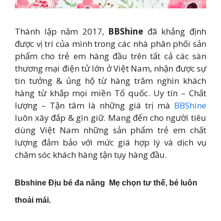
Thành lập năm 2017,
BBShine
đã khẳng định
được vị trí của mình trong các nhà phân phối sản
phẩm cho trẻ em hàng đầu trên tất cả các sàn
thương mại điện tử lớn ở Việt Nam, nhận được sự
tin tưởng & ủng hộ từ hàng trăm nghìn khách
hàng từ khắp mọi miền Tổ quốc. Uy tín – Chất
lượng – Tận tâm là những giá trị mà
BBShine
luôn xây đắp & gìn giữ. Mang đến cho người tiêu
dùng Việt Nam những sản phẩm trẻ em chất
lượng đảm bảo với mức giá hợp lý và dịch vụ
chăm sóc khách hàng tận tụy hàng đầu.
Bbshine Địu bé đa năng Mẹ chọn tư thế, bé luôn
thoải mái.