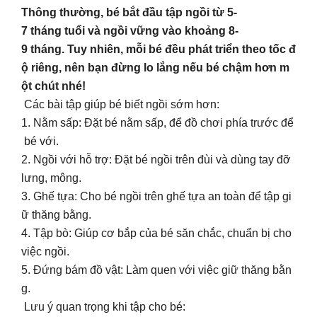
Thông thường, bé bắt đầu tập ngồi từ 5-
7 tháng tuổi và ngồi vững vào khoảng 8-
9 tháng. Tuy nhiên, mỗi bé đều phát triển theo tốc đ
ộ riêng, nên bạn đừng lo lắng nếu bé chậm hơn m
ột chút nhé!
Các bài tập giúp bé biết ngồi sớm hơn:
1. Nằm sấp: Đặt bé nằm sấp, để đồ chơi phía trước để
bé với.
2. Ngồi với hỗ trợ: Đặt bé ngồi trên đùi và dùng tay đỡ
lưng, mông.
3. Ghế tựa: Cho bé ngồi trên ghế tựa an toàn để tập gi
ữ thăng bằng.
4. Tập bò: Giúp cơ bắp của bé săn chắc, chuẩn bị cho
việc ngồi.
5. Đứng bám đồ vật: Làm quen với việc giữ thăng bằn
g.
Lưu ý quan trọng khi tập cho bé: