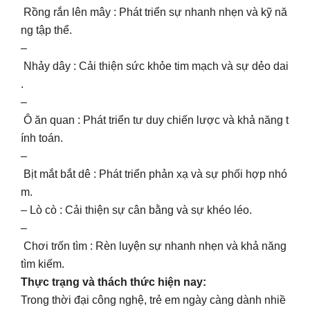
Rồng rắn lên mây : Phát triển sự nhanh nhẹn và kỹ nă
ng tập thể.
–
Nhảy dây : Cải thiện sức khỏe tim mạch và sự dẻo dai
.
–
Ô ăn quan : Phát triển tư duy chiến lược và khả năng t
ính toán.
–
Bịt mắt bắt dê : Phát triển phản xạ và sự phối hợp nhó
m.
– Lò cò : Cải thiện sự cân bằng và sự khéo léo.
–
Chơi trốn tìm : Rèn luyện sự nhanh nhẹn và khả năng
tìm kiếm.
Thực trạng và thách thức hiện nay:
Trong thời đại công nghệ, trẻ em ngày càng dành nhiề