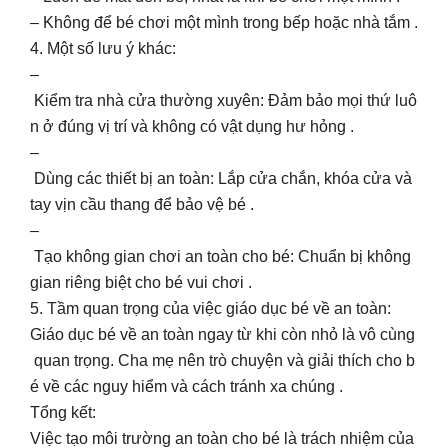
– Không để bé chơi một mình trong bếp hoặc nhà tắm .
4. Một số lưu ý khác:
–
Kiểm tra nhà cửa thường xuyên: Đảm bảo mọi thứ luô
n ở đúng vị trí và không có vật dụng hư hỏng .
–
Dùng các thiết bị an toàn: Lắp cửa chắn, khóa cửa và
tay vịn cầu thang để bảo vệ bé .
–
Tạo không gian chơi an toàn cho bé: Chuẩn bị không
gian riêng biệt cho bé vui chơi .
5. Tầm quan trọng của việc giáo dục bé về an toàn:
Giáo dục bé về an toàn ngay từ khi còn nhỏ là vô cùng
quan trọng. Cha mẹ nên trò chuyện và giải thích cho b
é về các nguy hiểm và cách tránh xa chúng .
Tổng kết:
Việc tạo môi trường an toàn cho bé là trách nhiệm của