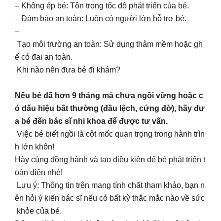
– Không ép bé: Tôn trọng tốc độ phát triển của bé.
– Đảm bảo an toàn: Luôn có người lớn hỗ trợ bé.
–
Tạo môi trường an toàn: Sử dụng thảm mềm hoặc gh
ế có đai an toàn.
Khi nào nên đưa bé đi khám?
Nếu bé đã hơn 9 tháng mà chưa ngồi vững hoặc c
ó dấu hiệu bất thường (đầu lệch, cứng đờ), hãy đư
a bé đến bác sĩ nhi khoa để được tư vấn.
Việc bé biết ngồi là cột mốc quan trọng trong hành trìn
h lớn khôn!
Hãy cùng đồng hành và tạo điều kiện để bé phát triển t
oàn diện nhé!
Lưu ý: Thông tin trên mang tính chất tham khảo, bạn n
ên hỏi ý kiến bác sĩ nếu có bất kỳ thắc mắc nào về sức
khỏe của bé.