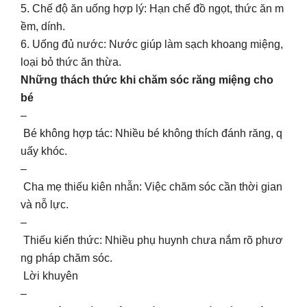
5. Chế độ ăn uống hợp lý: Hạn chế đồ ngọt, thức ăn m
ềm, dính.
6. Uống đủ nước: Nước giúp làm sạch khoang miệng,
loại bỏ thức ăn thừa.
Những thách thức khi chăm sóc răng miệng cho
bé
–
Bé không hợp tác: Nhiều bé không thích đánh răng, q
uấy khóc.
–
Cha mẹ thiếu kiên nhẫn: Việc chăm sóc cần thời gian
và nỗ lực.
–
Thiếu kiến thức: Nhiều phụ huynh chưa nắm rõ phươ
ng pháp chăm sóc.
Lời khuyên
–