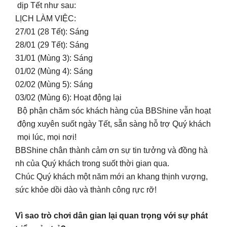
dịp Tết như sau:
LỊCH LÀM VIỆC:
27/01 (28 Tết): Sáng
28/01 (29 Tết): Sáng
31/01 (Mùng 3): Sáng
01/02 (Mùng 4): Sáng
02/02 (Mùng 5): Sáng
03/02 (Mùng 6): Hoạt động lại
Bộ phận chăm sóc khách hàng của BBShine vẫn hoạt
động xuyên suốt ngày Tết, sẵn sàng hỗ trợ Quý khách
mọi lúc, mọi nơi!
BBShine chân thành cảm ơn sự tin tưởng và đồng hà
nh của Quý khách trong suốt thời gian qua.
Chúc Quý khách một năm mới an khang thịnh vượng,
sức khỏe dồi dào và thành công rực rỡ!
Vì sao trò chơi dân gian lại quan trọng với sự phát