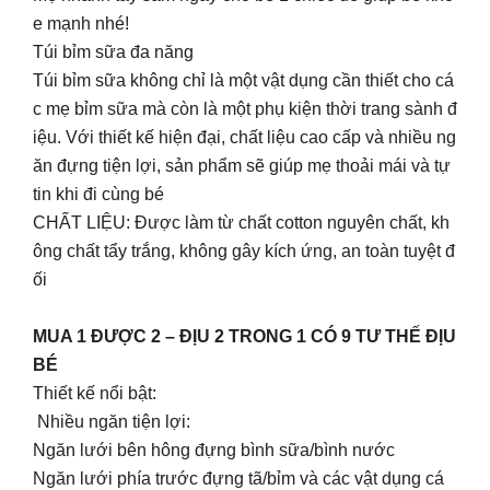
e mạnh nhé!
Túi bỉm sữa đa năng
Túi bỉm sữa không chỉ là một vật dụng cần thiết cho cá
c mẹ bỉm sữa mà còn là một phụ kiện thời trang sành đ
iệu. Với thiết kế hiện đại, chất liệu cao cấp và nhiều ng
ăn đựng tiện lợi, sản phẩm sẽ giúp mẹ thoải mái và tự
tin khi đi cùng bé
CHẤT LIỆU: Được làm từ chất cotton nguyên chất, kh
ông chất tẩy trắng, không gây kích ứng, an toàn tuyệt đ
ối
MUA 1 ĐƯỢC 2 – ĐỊU 2 TRONG 1 CÓ 9 TƯ THẾ ĐỊU
BÉ
Thiết kế nổi bật:
Nhiều ngăn tiện lợi:
Ngăn lưới bên hông đựng bình sữa/bình nước
Ngăn lưới phía trước đựng tã/bỉm và các vật dụng cá