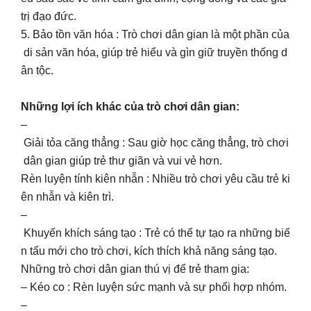
trị đạo đức.
5. Bảo tồn văn hóa : Trò chơi dân gian là một phần của
di sản văn hóa, giúp trẻ hiểu và gìn giữ truyền thống d
ân tộc.
Những lợi ích khác của trò chơi dân gian:
–
Giải tỏa căng thẳng : Sau giờ học căng thẳng, trò chơi
dân gian giúp trẻ thư giãn và vui vẻ hơn.
Rèn luyện tính kiên nhẫn : Nhiều trò chơi yêu cầu trẻ ki
ên nhẫn và kiên trì.
–
Khuyến khích sáng tạo : Trẻ có thể tự tạo ra những biế
n tấu mới cho trò chơi, kích thích khả năng sáng tạo.
Những trò chơi dân gian thú vị để trẻ tham gia:
– Kéo co : Rèn luyện sức mạnh và sự phối hợp nhóm.
–