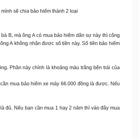
 mình sẽ chia bảo hiểm thành 2 loại
o bà B, mà ông A có mua bảo hiểm dân sự này thì công
 ông A không nhận được số tiền này. Số tiền bảo hiểm
g. Phần này chính là khoảng màu trắng bên trái của
ỉ cần mua bảo hiểm xe máy 66.000 đồng là được. Nếu
 là đủ. Nếu bạn cần mua 1 hay 2 năm thì vào đây mua