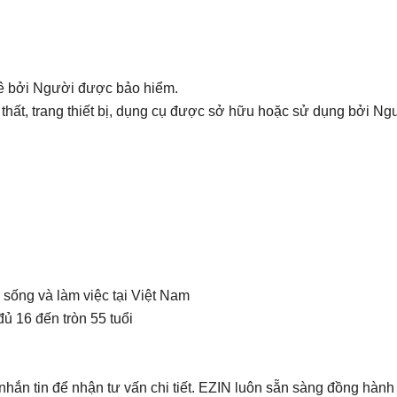
uê bởi Người được bảo hiểm.
i thất, trang thiết bị, dụng cụ được sở hữu hoặc sử dụng bởi 
sống và làm việc tại Việt Nam
ủ 16 đến tròn 55 tuổi
hắn tin để nhận tư vấn chi tiết. EZIN luôn sẵn sàng đồng hành