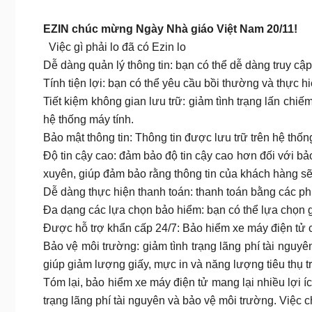
EZIN chúc mừng Ngày Nhà giáo Việt Nam 20/11!
Việc gì phải lo đã có Ezin lo
Dễ dàng quản lý thông tin: bạn có thể dễ dàng truy cập
Tính tiện lợi: bạn có thể yêu cầu bồi thường và thực hi
Tiết kiệm không gian lưu trữ: giảm tình trạng lấn chiếm
hệ thống máy tính.
Bảo mật thông tin: Thông tin được lưu trữ trên hệ thố
Độ tin cậy cao: đảm bảo độ tin cậy cao hơn đối với bả
xuyên, giúp đảm bảo rằng thông tin của khách hàng sẽ
Dễ dàng thực hiện thanh toán: thanh toán bằng các ph
Đa dạng các lựa chọn bảo hiểm: bạn có thể lựa chọn 
Được hỗ trợ khẩn cấp 24/7: Bảo hiểm xe máy điện tử c
Bảo vệ môi trường: giảm tình trạng lãng phí tài nguyên
giúp giảm lượng giấy, mực in và năng lượng tiêu thụ tro
Tóm lại, bảo hiểm xe máy điện tử mang lại nhiều lợi íc
trạng lãng phí tài nguyên và bảo vệ môi trường. Việc 