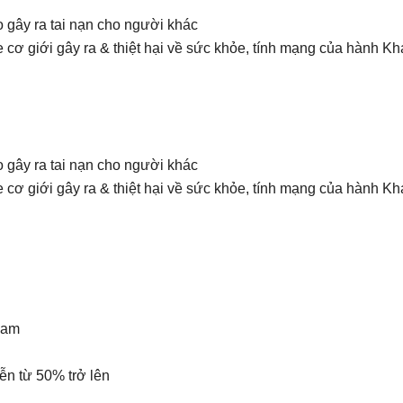
o gây ra tai nạn cho người khác
xe cơ giới gây ra & thiệt hại về sức khỏe, tính mạng của hành 
o gây ra tai nạn cho người khác
xe cơ giới gây ra & thiệt hại về sức khỏe, tính mạng của hành 
 Nam
iễn từ 50% trở lên