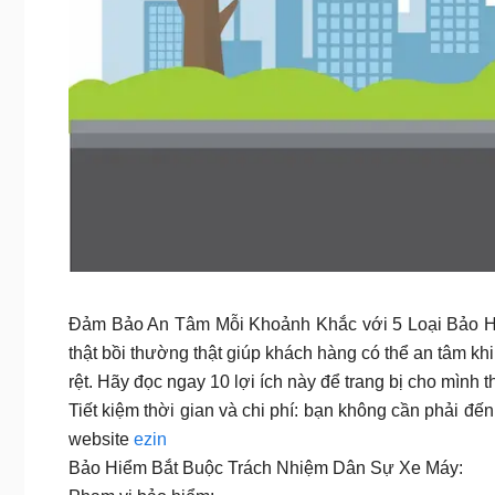
Đảm Bảo An Tâm Mỗi Khoảnh Khắc với 5 Loại Bảo Hi
thật bồi thường thật giúp khách hàng có thể an tâm k
rệt. Hãy đọc ngay 10 lợi ích này để trang bị cho mình 
Tiết kiệm thời gian và chi phí: bạn không cần phải đến
website
ezin
Bảo Hiểm Bắt Buộc Trách Nhiệm Dân Sự Xe Máy: