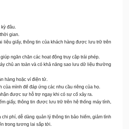
 kỳ đâu.
thời gian.
ài liệu giấy, thông tin của khách hàng được lưu trữ trên
 giúp ngăn chặn các hoạt động truy cập trái phép.
 máy chủ an toàn và có khả năng sao lưu dữ liệu thường
n hàng hoặc ví điện tử.
h của mình để đáp ứng các nhu cầu riêng của họ.
nhận được sự hỗ trợ ngay khi có sự cố xảy ra.
ểm giấy, thông tin được lưu trữ trên hệ thống máy tính,
 chi phí, dễ dàng quản lý thông tin bảo hiểm, giảm tình
 trong tương lai sắp tới.