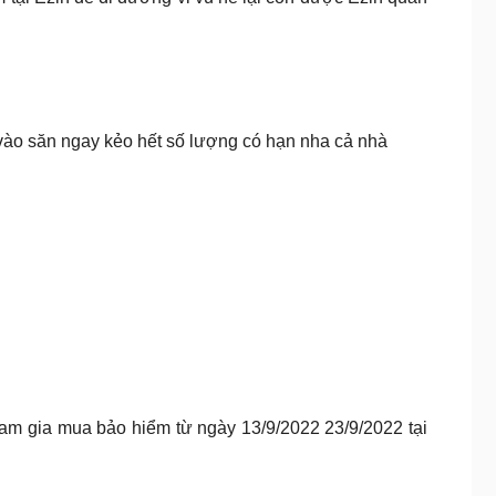
 vào săn ngay kẻo hết số lượng có hạn nha cả nhà
ham gia mua bảo hiểm từ ngày 13/9/2022 23/9/2022 tại