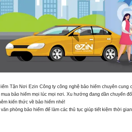
ểm Tận Nơi Ezin Công ty công nghệ bảo hiểm chuyên cung c
hi mua bảo hiểm mọi lúc mọi nơi. Xu hướng đang dần chuyển đổ
thêm kiến thức về bảo hiểm nhé!
 văn phòng bảo hiểm để làm các thủ tục giúp tiết kiệm thời gian 