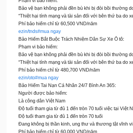
Phạm vi bảo hiểm:
Bảo vệ bạn không phải đền bù khi bị đòi bồi thường d
“Thiệt hại tính mạng và tài sản đối với bên thứ ba do 
Phí bảo hiểm chỉ từ 60,500 VND/năm
ezin/tnds#mua ngay
Bảo Hiểm Bắt Buộc Trách Nhiệm Dân Sự Xe Ô tô:
Phạm vi bảo hiểm:
Bảo vệ bạn không phải đền bù khi bị đòi bồi thường d
“Thiệt hại tính mạng và tài sản đối với bên thứ ba do 
Phí bảo hiểm chỉ từ 480,700 VND/năm
ezin/oto#mua ngay
Bảo Hiểm Tai Nạn Cá Nhân 24/7 Bình An 365:
Người được bảo hiểm:
Là công dân Việt Nam
Độ tuổi tham gia từ đủ 1 đến tròn 70 tuổi việc tại Việt
Độ tuổi tham gia từ đủ 1 đến tròn 70 tuổi
Đang không bị thần kinh, ung thư và thương tật vĩnh v
Phí bảo hiểm chỉ từ 60,000 VND/năm