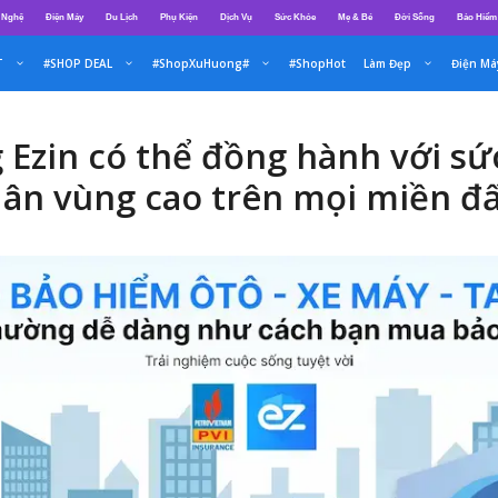
 Nghệ
Điện Máy
Du Lịch
Phụ Kiện
Dịch Vụ
Sức Khỏe
Mẹ & Bé
Đời Sống
Bảo Hiểm
T
#SHOP DEAL
#ShopXuHuong#
#ShopHot
Làm Đẹp
Điện Má
Ezin có thể đồng hành với sứ
dân vùng cao trên mọi miền đ